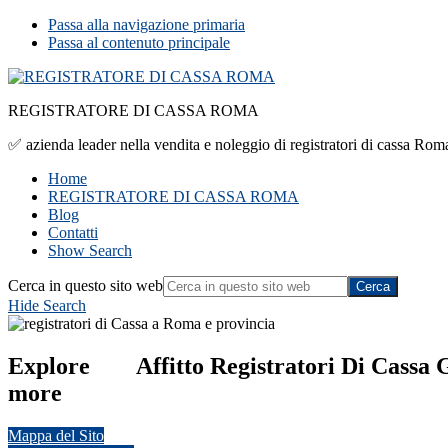
Passa alla navigazione primaria
Passa al contenuto principale
REGISTRATORE DI CASSA ROMA
✅ azienda leader nella vendita e noleggio di registratori di cassa Roma,
Home
REGISTRATORE DI CASSA ROMA
Blog
Contatti
Show Search
Cerca in questo sito web
Hide Search
Explore
Affitto Registratori Di Cassa 
more
Mappa del Sito