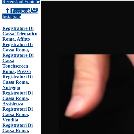
Recensioni
Youtube
Facebook
Instagram
Registratore Di
Cassa Telematico
Roma
,
Affitto
Registratori Di
Cassa Roma
,
Registratore Di
Cassa
Touchscreen
Roma
,
Prezzo
Registratori Di
Cassa Roma
,
Noleggio
Registratori Di
Cassa Roma
,
Assistenza
Registratori Di
Cassa Roma
,
Vendita
Registratori Di
Cassa Roma
,