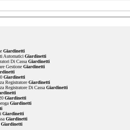
ce
Giardinetti
ti Automatici
Giardinetti
ratori Di Cassa
Giardinetti
are Gestione
Giardinetti
rdinetti
20
Giardinetti
nza Registratore
Giardinetti
nza Registratore Di Cassa
Giardinetti
rdinetti
20
Giardinetti
oroga
Giardinetti
ti
i
Giardinetti
ssa
Giardinetti
Giardinetti