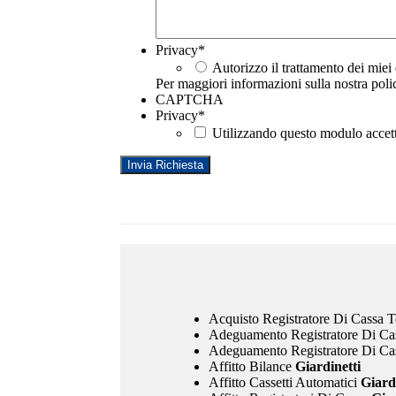
Privacy
*
Autorizzo il trattamento dei miei 
Per maggiori informazioni sulla nostra poli
CAPTCHA
Privacy
*
Utilizzando questo modulo accett
Acquisto Registratore Di Cassa T
Adeguamento Registratore Di Ca
Adeguamento Registratore Di Cas
Affitto Bilance
Giardinetti
Affitto Cassetti Automatici
Giardi