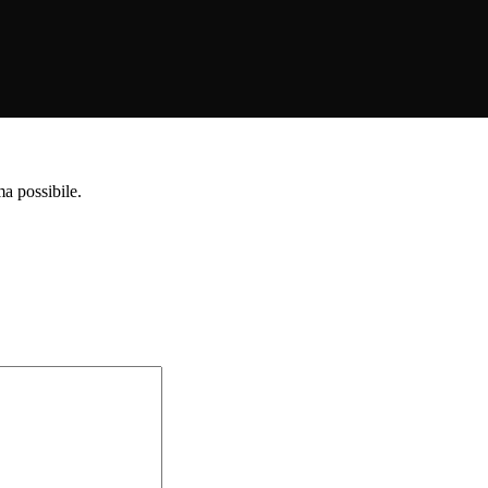
ma possibile.