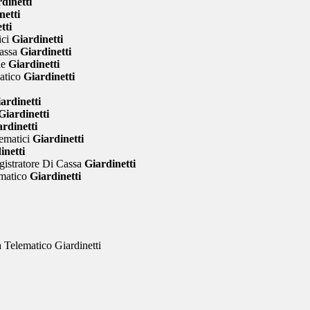
dinetti
netti
tti
ci
Giardinetti
assa
Giardinetti
ne
Giardinetti
atico
Giardinetti
ardinetti
Giardinetti
rdinetti
ematici
Giardinetti
inetti
gistratore Di Cassa
Giardinetti
matico
Giardinetti