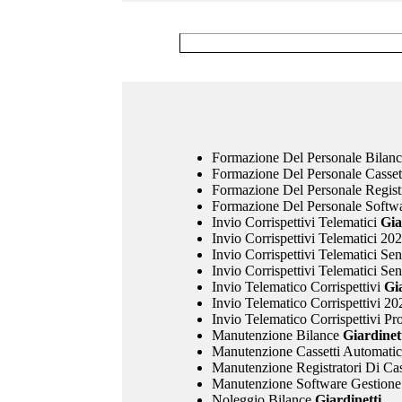
Formazione Del Personale Bilan
Formazione Del Personale Casset
Formazione Del Personale Regist
Formazione Del Personale Softw
Invio Corrispettivi Telematici
Gia
Invio Corrispettivi Telematici 20
Invio Corrispettivi Telematici Se
Invio Corrispettivi Telematici Se
Invio Telematico Corrispettivi
Gia
Invio Telematico Corrispettivi 20
Invio Telematico Corrispettivi Pr
Manutenzione Bilance
Giardinet
Manutenzione Cassetti Automatic
Manutenzione Registratori Di Ca
Manutenzione Software Gestione
Noleggio Bilance
Giardinetti