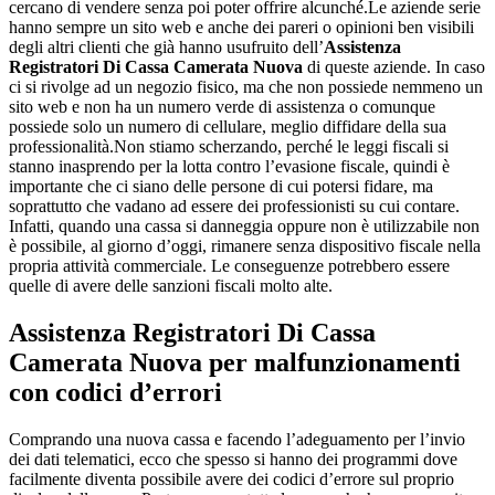
cercano di vendere senza poi poter offrire alcunché.Le aziende serie
hanno sempre un sito web e anche dei pareri o opinioni ben visibili
degli altri clienti che già hanno usufruito dell’
Assistenza
Registratori Di Cassa Camerata Nuova
di queste aziende. In caso
ci si rivolge ad un negozio fisico, ma che non possiede nemmeno un
sito web e non ha un numero verde di assistenza o comunque
possiede solo un numero di cellulare, meglio diffidare della sua
professionalità.Non stiamo scherzando, perché le leggi fiscali si
stanno inasprendo per la lotta contro l’evasione fiscale, quindi è
importante che ci siano delle persone di cui potersi fidare, ma
soprattutto che vadano ad essere dei professionisti su cui contare.
Infatti, quando una cassa si danneggia oppure non è utilizzabile non
è possibile, al giorno d’oggi, rimanere senza dispositivo fiscale nella
propria attività commerciale. Le conseguenze potrebbero essere
quelle di avere delle sanzioni fiscali molto alte.
Assistenza Registratori Di Cassa
Camerata Nuova
per malfunzionamenti
con codici d’errori
Comprando una nuova cassa e facendo l’adeguamento per l’invio
dei dati telematici, ecco che spesso si hanno dei programmi dove
facilmente diventa possibile avere dei codici d’errore sul proprio