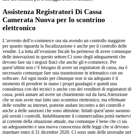
Assistenza Registratori Di Cassa
Camerata Nuova
per lo scontrino
elettronico
L’avvento dell’e-commerce ora sta avendo un controllo maggiore
per quanto riguarda la fiscalizzazione e anche per il controllo delle
vendite. La lotta all’evasione fiscale ha permesso di avere comunque
delle innovazioni in questo settore.Ci sono degli adeguamenti che
devono fare sia i negozi fisici che anche gli e-commerce. Per
quest’ultimi non c’è bisogno di avere un registratore di cassa, ma è
necessario comunque fare una trasmissione in telematico con un
software. Ad ogni modo per chiunque non si sia adeguato è il
momento di prendere in mano i propri guadagni e quindi una
consulenza con dei tecnici o anche con dei venditori di registratori di
cassa, potrà aiutare ad avere un chiarimento sul da farsi.Attenzione
che se non avete mai fatto uno scontrino elettronico, ma effettuate
delle vendite su internet, potreste andare incontro a dei controlli e
anche a delle sanzioni che sono altissime. Infatti quest’anno saranno
più serrati i controlli. Indubbiamente il commercialista potrà mettervi
al corrente della situazione attuale, ma comunque è bene che ci sia
un adeguamento e una nuova conoscenza delle leggi che si devono
rispettare entro il 31 dicembre 2020. Ci sono state delle proroghe per