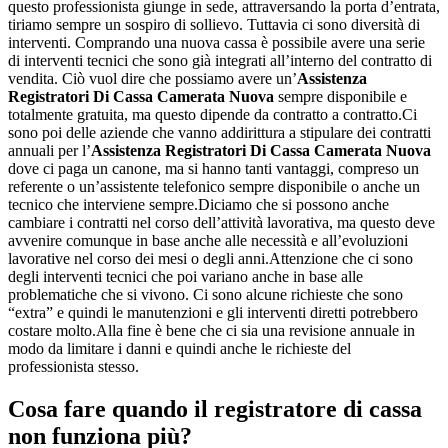
questo professionista giunge in sede, attraversando la porta d’entrata,
tiriamo sempre un sospiro di sollievo. Tuttavia ci sono diversità di
interventi. Comprando una nuova cassa è possibile avere una serie
di interventi tecnici che sono già integrati all’interno del contratto di
vendita. Ciò vuol dire che possiamo avere un’
Assistenza
Registratori Di Cassa Camerata Nuova
sempre disponibile e
totalmente gratuita, ma questo dipende da contratto a contratto.Ci
sono poi delle aziende che vanno addirittura a stipulare dei contratti
annuali per l’
Assistenza Registratori Di Cassa Camerata Nuova
dove ci paga un canone, ma si hanno tanti vantaggi, compreso un
referente o un’assistente telefonico sempre disponibile o anche un
tecnico che interviene sempre.Diciamo che si possono anche
cambiare i contratti nel corso dell’attività lavorativa, ma questo deve
avvenire comunque in base anche alle necessità e all’evoluzioni
lavorative nel corso dei mesi o degli anni.Attenzione che ci sono
degli interventi tecnici che poi variano anche in base alle
problematiche che si vivono. Ci sono alcune richieste che sono
“extra” e quindi le manutenzioni e gli interventi diretti potrebbero
costare molto.Alla fine è bene che ci sia una revisione annuale in
modo da limitare i danni e quindi anche le richieste del
professionista stesso.
Cosa fare quando il registratore di cassa
non funziona più?