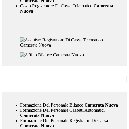
Camerata Nuova
Costo Registratore Di Cassa Telematico
Camerata
Nuova
Formazione Del Personale Bilance
Camerata Nuova
Formazione Del Personale Cassetti Automatici
Camerata Nuova
Formazione Del Personale Registratori Di Cassa
Camerata Nuova