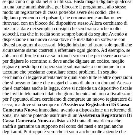
se qualcuno ci guida nel suo utilizzo. Basta magari digitare qualcosa
in una parte amministrativa per bloccare il programma, allo stesso
modo un registratore di cassa potrebbe avere dei codici, che si
digitano premendo dei pulsanti, che erroneamente andiamo per
ritrovarci con un blocco del dispositivo stesso.Allora cerchiamo di
iniziare a dare dei semplici consigli che sembrano anche molto
sciocchi, ma che in realtà sono sempre buoni da seguire.Avendo a
disposizione una nuova cassa dove c’è installato un software con
diversi programmi accessori. Meglio iniziare ad usare solo quelli che
sicuramente siamo costretti a effettuare ogni giorno. Ad esempio, se
abbiamo di fronte una cassa in touch screen che per essere accesa e
per digitare lo scontrino si deve anche digitare un codice, meglio
segnare questo tipo di operazione sul manuale o comunque in un
taccuino che possiamo consultare senza problemi. In seguito
cerchiamo di leggere attentamente quali sono tutte le altre operazioni
che si possono fare e che magari ci sono di aiuto un domani.Adesso
che è cambiata anche la legge, dove si richiede un dispositivo fiscale
che invii in telematico i dati che giornalmente andiamo a fiscalizzare
per l’appunto, allora cerchiamo di comprare un nuovo registratore di
cassa, ma dove si ha sempre un’
Assistenza Registratori Di Cassa
Camerata Nuova
immediata, avendo a disposizione un referente di
zona, ma anche potendo usufruire di un’
Assistenza Registratori Di
Cassa Camerata Nuova
a distanza.Si tratta di una ricerca che
andrà a garantire un supporto nel corso dei mesi e magari anche
degli anni. Purtroppo è vero che ci sono anche molte aziende che