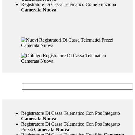
Registratore Di Cassa Telematico Come Funziona
Camerata Nuova
Registratore Di Cassa Telematico Con Pos Integrato
Camerata Nuova
Registratore Di Cassa Telematico Con Pos Integrato
Prezzi
Camerata Nuova
Registratore Di Cassa Telematico Con Sim
Camerata