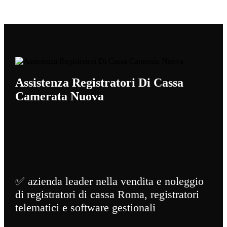
Assistenza Registratori Di Cassa
Camerata Nuova
✅ azienda leader nella vendita e noleggio
di registratori di cassa Roma, registratori
telematici e software gestionali