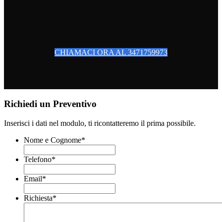
CHIAMACI ORA AL 3471759973
Richiedi un Preventivo
Inserisci i dati nel modulo, ti ricontatteremo il prima possibile.
Nome e Cognome
*
Telefono
*
Email
*
Richiesta
*