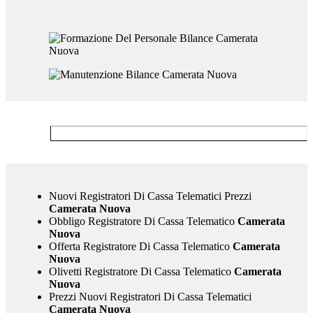
Nuovi Registratori Di Cassa Telematici Prezzi
Camerata Nuova
Obbligo Registratore Di Cassa Telematico
Camerata
Nuova
Offerta Registratore Di Cassa Telematico
Camerata
Nuova
Olivetti Registratore Di Cassa Telematico
Camerata
Nuova
Prezzi Nuovi Registratori Di Cassa Telematici
Camerata Nuova