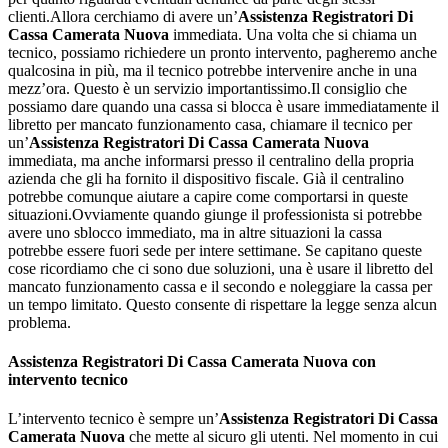
clienti.Allora cerchiamo di avere un’
Assistenza Registratori Di
Cassa Camerata Nuova
immediata. Una volta che si chiama un
tecnico, possiamo richiedere un pronto intervento, pagheremo anche
qualcosina in più, ma il tecnico potrebbe intervenire anche in una
mezz’ora. Questo è un servizio importantissimo.Il consiglio che
possiamo dare quando una cassa si blocca è usare immediatamente il
libretto per mancato funzionamento casa, chiamare il tecnico per
un’
Assistenza Registratori Di Cassa Camerata Nuova
immediata, ma anche informarsi presso il centralino della propria
azienda che gli ha fornito il dispositivo fiscale. Già il centralino
potrebbe comunque aiutare a capire come comportarsi in queste
situazioni.Ovviamente quando giunge il professionista si potrebbe
avere uno sblocco immediato, ma in altre situazioni la cassa
potrebbe essere fuori sede per intere settimane. Se capitano queste
cose ricordiamo che ci sono due soluzioni, una è usare il libretto del
mancato funzionamento cassa e il secondo e noleggiare la cassa per
un tempo limitato. Questo consente di rispettare la legge senza alcun
problema.
Assistenza Registratori Di Cassa Camerata Nuova
con
intervento tecnico
L’intervento tecnico è sempre un’
Assistenza Registratori Di Cassa
Camerata Nuova
che mette al sicuro gli utenti. Nel momento in cui