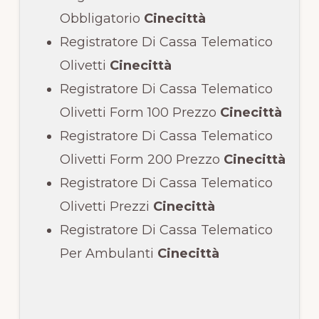
Obbligatorio
Cinecittà
Registratore Di Cassa Telematico
Olivetti
Cinecittà
Registratore Di Cassa Telematico
Olivetti Form 100 Prezzo
Cinecittà
Registratore Di Cassa Telematico
Olivetti Form 200 Prezzo
Cinecittà
Registratore Di Cassa Telematico
Olivetti Prezzi
Cinecittà
Registratore Di Cassa Telematico
Per Ambulanti
Cinecittà