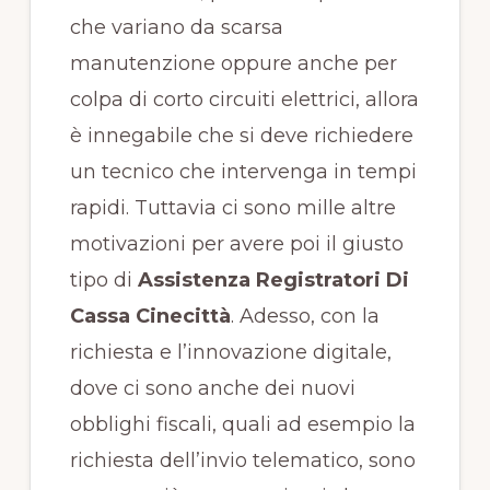
che variano da scarsa
manutenzione oppure anche per
colpa di corto circuiti elettrici, allora
è innegabile che si deve richiedere
un tecnico che intervenga in tempi
rapidi. Tuttavia ci sono mille altre
motivazioni per avere poi il giusto
tipo di
Assistenza Registratori Di
Cassa Cinecittà
. Adesso, con la
richiesta e l’innovazione digitale,
dove ci sono anche dei nuovi
obblighi fiscali, quali ad esempio la
richiesta dell’invio telematico, sono