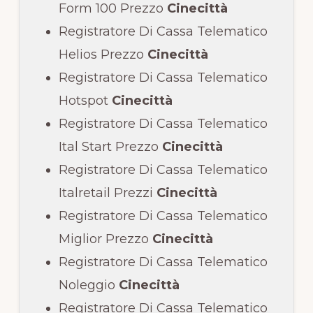
Form 100 Prezzo
Cinecittà
Registratore Di Cassa Telematico
Helios Prezzo
Cinecittà
Registratore Di Cassa Telematico
Hotspot
Cinecittà
Registratore Di Cassa Telematico
Ital Start Prezzo
Cinecittà
Registratore Di Cassa Telematico
Italretail Prezzi
Cinecittà
Registratore Di Cassa Telematico
Miglior Prezzo
Cinecittà
Registratore Di Cassa Telematico
Noleggio
Cinecittà
Registratore Di Cassa Telematico