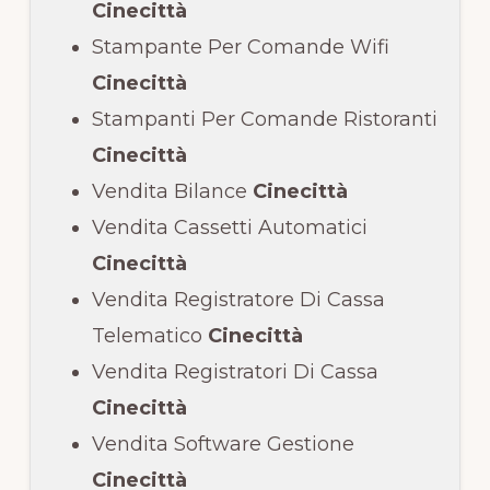
Cinecittà
Stampante Per Comande Wifi
Cinecittà
Stampanti Per Comande Ristoranti
Cinecittà
Vendita Bilance
Cinecittà
Vendita Cassetti Automatici
Cinecittà
Vendita Registratore Di Cassa
Telematico
Cinecittà
Vendita Registratori Di Cassa
Cinecittà
Vendita Software Gestione
Cinecittà