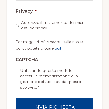
Privacy
*
Autorizzo il trattamento dei miei
dati personali
Per maggiori informazioni sulla nostra
policy potete cliccare
qui!
CAPTCHA
P
Utilizzando questo modulo
r
accetti la memorizzazione e la
i
gestione dei tuoi dati da questo
v
sito web.
*
a
c
y