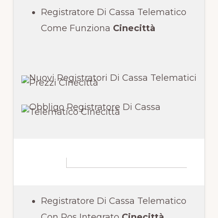
Registratore Di Cassa Telematico
Come Funziona
Cinecittà
Registratore Di Cassa Telematico
Con Pos Integrato
Cinecittà