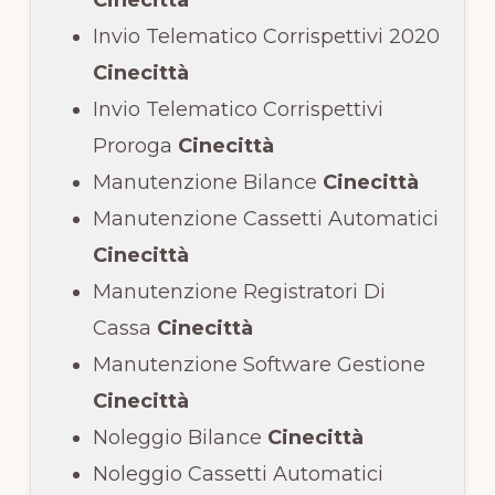
Invio Telematico Corrispettivi 2020
Cinecittà
Invio Telematico Corrispettivi
Proroga
Cinecittà
Manutenzione Bilance
Cinecittà
Manutenzione Cassetti Automatici
Cinecittà
Manutenzione Registratori Di
Cassa
Cinecittà
Manutenzione Software Gestione
Cinecittà
Noleggio Bilance
Cinecittà
Noleggio Cassetti Automatici