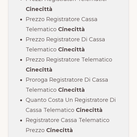
Cinecittà
Prezzo Registratore Cassa
Telematico
Cinecittà
Prezzo Registratore Di Cassa
Telematico
Cinecittà
Prezzo Registratore Telematico
Cinecittà
Proroga Registratore Di Cassa
Telematico
Cinecittà
Quanto Costa Un Registratore Di
Cassa Telematico
Cinecittà
Registratore Cassa Telematico
Prezzo
Cinecittà