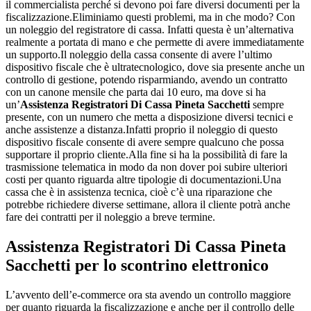
il commercialista perché si devono poi fare diversi documenti per la
fiscalizzazione.Eliminiamo questi problemi, ma in che modo? Con
un noleggio del registratore di cassa. Infatti questa è un’alternativa
realmente a portata di mano e che permette di avere immediatamente
un supporto.Il noleggio della cassa consente di avere l’ultimo
dispositivo fiscale che è ultratecnologico, dove sia presente anche un
controllo di gestione, potendo risparmiando, avendo un contratto
con un canone mensile che parta dai 10 euro, ma dove si ha
un’
Assistenza Registratori Di Cassa Pineta Sacchetti
sempre
presente, con un numero che metta a disposizione diversi tecnici e
anche assistenze a distanza.Infatti proprio il noleggio di questo
dispositivo fiscale consente di avere sempre qualcuno che possa
supportare il proprio cliente.Alla fine si ha la possibilità di fare la
trasmissione telematica in modo da non dover poi subire ulteriori
costi per quanto riguarda altre tipologie di documentazioni.Una
cassa che è in assistenza tecnica, cioè c’è una riparazione che
potrebbe richiedere diverse settimane, allora il cliente potrà anche
fare dei contratti per il noleggio a breve termine.
Assistenza Registratori Di Cassa Pineta
Sacchetti
per lo scontrino elettronico
L’avvento dell’e-commerce ora sta avendo un controllo maggiore
per quanto riguarda la fiscalizzazione e anche per il controllo delle