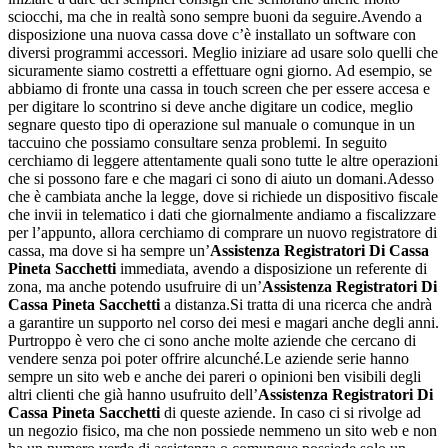
sciocchi, ma che in realtà sono sempre buoni da seguire.Avendo a
disposizione una nuova cassa dove c’è installato un software con
diversi programmi accessori. Meglio iniziare ad usare solo quelli che
sicuramente siamo costretti a effettuare ogni giorno. Ad esempio, se
abbiamo di fronte una cassa in touch screen che per essere accesa e
per digitare lo scontrino si deve anche digitare un codice, meglio
segnare questo tipo di operazione sul manuale o comunque in un
taccuino che possiamo consultare senza problemi. In seguito
cerchiamo di leggere attentamente quali sono tutte le altre operazioni
che si possono fare e che magari ci sono di aiuto un domani.Adesso
che è cambiata anche la legge, dove si richiede un dispositivo fiscale
che invii in telematico i dati che giornalmente andiamo a fiscalizzare
per l’appunto, allora cerchiamo di comprare un nuovo registratore di
cassa, ma dove si ha sempre un’
Assistenza Registratori Di Cassa
Pineta Sacchetti
immediata, avendo a disposizione un referente di
zona, ma anche potendo usufruire di un’
Assistenza Registratori Di
Cassa Pineta Sacchetti
a distanza.Si tratta di una ricerca che andrà
a garantire un supporto nel corso dei mesi e magari anche degli anni.
Purtroppo è vero che ci sono anche molte aziende che cercano di
vendere senza poi poter offrire alcunché.Le aziende serie hanno
sempre un sito web e anche dei pareri o opinioni ben visibili degli
altri clienti che già hanno usufruito dell’
Assistenza Registratori Di
Cassa Pineta Sacchetti
di queste aziende. In caso ci si rivolge ad
un negozio fisico, ma che non possiede nemmeno un sito web e non