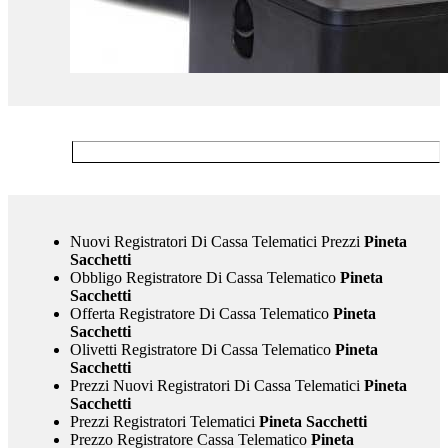
Nuovi Registratori Di Cassa Telematici Prezzi
Pineta
Sacchetti
Obbligo Registratore Di Cassa Telematico
Pineta
Sacchetti
Offerta Registratore Di Cassa Telematico
Pineta
Sacchetti
Olivetti Registratore Di Cassa Telematico
Pineta
Sacchetti
Prezzi Nuovi Registratori Di Cassa Telematici
Pineta
Sacchetti
Prezzi Registratori Telematici
Pineta Sacchetti
Prezzo Registratore Cassa Telematico
Pineta