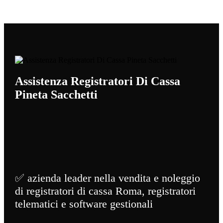
Assistenza Registratori Di Cassa
Pineta Sacchetti
✅ azienda leader nella vendita e noleggio
di registratori di cassa Roma, registratori
telematici e software gestionali