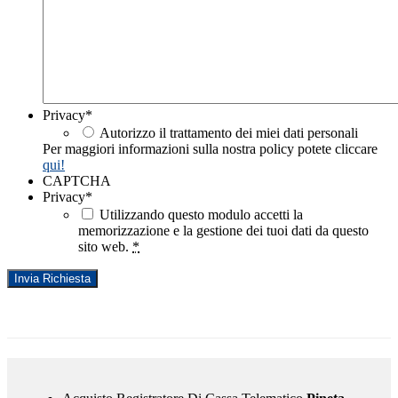
Privacy
*
Autorizzo il trattamento dei miei dati personali
Per maggiori informazioni sulla nostra policy potete cliccare
qui!
CAPTCHA
Privacy
*
Utilizzando questo modulo accetti la
memorizzazione e la gestione dei tuoi dati da questo
sito web.
*