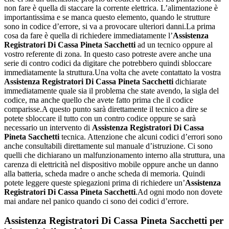
non fare è quella di staccare la corrente elettrica. L’alimentazione è
importantissima e se manca questo elemento, quando le strutture
sono in codice d’errore, si va a provocare ulteriori danni.La prima
cosa da fare è quella di richiedere immediatamente l’
Assistenza
Registratori Di Cassa Pineta Sacchetti
ad un tecnico oppure al
vostro referente di zona. In questo caso potreste avere anche una
serie di contro codici da digitare che potrebbero quindi sbloccare
immediatamente la struttura.Una volta che avete contattato la vostra
Assistenza Registratori Di Cassa Pineta Sacchetti
dichiarate
immediatamente quale sia il problema che state avendo, la sigla del
codice, ma anche quello che avete fatto prima che il codice
comparisse.A questo punto sarà direttamente il tecnico a dire se
potete sbloccare il tutto con un contro codice oppure se sarà
necessario un intervento di
Assistenza Registratori Di Cassa
Pineta Sacchetti
tecnica. Attenzione che alcuni codici d’errori sono
anche consultabili direttamente sul manuale d’istruzione. Ci sono
quelli che dichiarano un malfunzionamento interno alla struttura, una
carenza di elettricità nel dispositivo mobile oppure anche un danno
alla batteria, scheda madre o anche scheda di memoria. Quindi
potete leggere queste spiegazioni prima di richiedere un’
Assistenza
Registratori Di Cassa Pineta Sacchetti
.Ad ogni modo non dovete
mai andare nel panico quando ci sono dei codici d’errore.
Assistenza Registratori Di Cassa Pineta Sacchetti
per