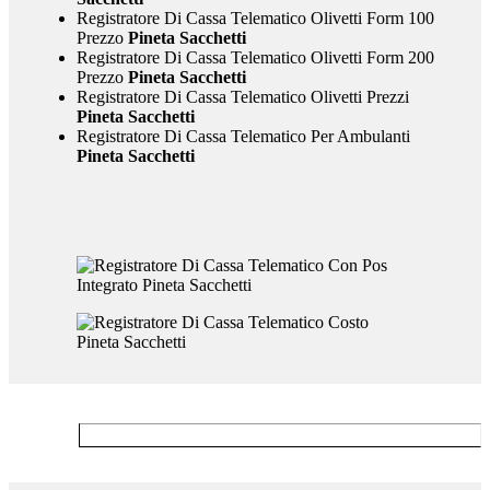
Registratore Di Cassa Telematico Olivetti Form 100
Prezzo
Pineta Sacchetti
Registratore Di Cassa Telematico Olivetti Form 200
Prezzo
Pineta Sacchetti
Registratore Di Cassa Telematico Olivetti Prezzi
Pineta Sacchetti
Registratore Di Cassa Telematico Per Ambulanti
Pineta Sacchetti