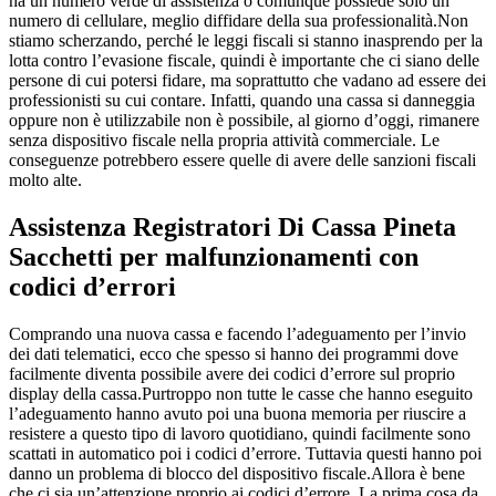
ha un numero verde di assistenza o comunque possiede solo un
numero di cellulare, meglio diffidare della sua professionalità.Non
stiamo scherzando, perché le leggi fiscali si stanno inasprendo per la
lotta contro l’evasione fiscale, quindi è importante che ci siano delle
persone di cui potersi fidare, ma soprattutto che vadano ad essere dei
professionisti su cui contare. Infatti, quando una cassa si danneggia
oppure non è utilizzabile non è possibile, al giorno d’oggi, rimanere
senza dispositivo fiscale nella propria attività commerciale. Le
conseguenze potrebbero essere quelle di avere delle sanzioni fiscali
molto alte.
Assistenza Registratori Di Cassa Pineta
Sacchetti
per malfunzionamenti con
codici d’errori
Comprando una nuova cassa e facendo l’adeguamento per l’invio
dei dati telematici, ecco che spesso si hanno dei programmi dove
facilmente diventa possibile avere dei codici d’errore sul proprio
display della cassa.Purtroppo non tutte le casse che hanno eseguito
l’adeguamento hanno avuto poi una buona memoria per riuscire a
resistere a questo tipo di lavoro quotidiano, quindi facilmente sono
scattati in automatico poi i codici d’errore. Tuttavia questi hanno poi
danno un problema di blocco del dispositivo fiscale.Allora è bene
che ci sia un’attenzione proprio ai codici d’errore. La prima cosa da