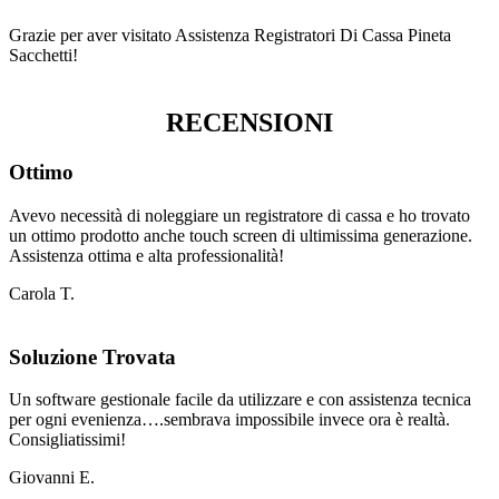
Grazie per aver visitato Assistenza Registratori Di Cassa Pineta
Sacchetti!
RECENSIONI
Ottimo
Avevo necessità di noleggiare un registratore di cassa e ho trovato
un ottimo prodotto anche touch screen di ultimissima generazione.
Assistenza ottima e alta professionalità!
Carola T.
Soluzione Trovata
Un software gestionale facile da utilizzare e con assistenza tecnica
per ogni evenienza….sembrava impossibile invece ora è realtà.
Consigliatissimi!
Giovanni E.