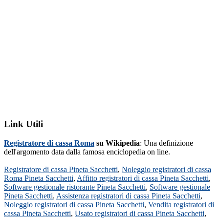
Link Utili
Registratore di cassa Roma
su Wikipedia
: Una definizione
dell'argomento data dalla famosa enciclopedia on line.
Registratore di cassa Pineta Sacchetti
,
Noleggio registratori di cassa
Roma Pineta Sacchetti
,
Affitto registratori di cassa Pineta Sacchetti
,
Software gestionale ristorante Pineta Sacchetti
,
Software gestionale
Pineta Sacchetti
,
Assistenza registratori di cassa Pineta Sacchetti
,
Noleggio registratori di cassa Pineta Sacchetti
,
Vendita registratori di
cassa Pineta Sacchetti
,
Usato registratori di cassa Pineta Sacchetti
,