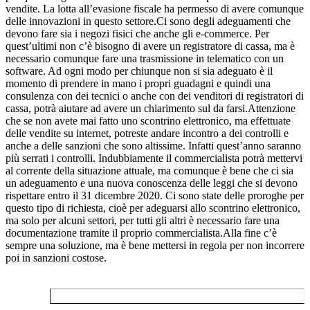
vendite. La lotta all’evasione fiscale ha permesso di avere comunque
delle innovazioni in questo settore.Ci sono degli adeguamenti che
devono fare sia i negozi fisici che anche gli e-commerce. Per
quest’ultimi non c’è bisogno di avere un registratore di cassa, ma è
necessario comunque fare una trasmissione in telematico con un
software. Ad ogni modo per chiunque non si sia adeguato è il
momento di prendere in mano i propri guadagni e quindi una
consulenza con dei tecnici o anche con dei venditori di registratori di
cassa, potrà aiutare ad avere un chiarimento sul da farsi.Attenzione
che se non avete mai fatto uno scontrino elettronico, ma effettuate
delle vendite su internet, potreste andare incontro a dei controlli e
anche a delle sanzioni che sono altissime. Infatti quest’anno saranno
più serrati i controlli. Indubbiamente il commercialista potrà mettervi
al corrente della situazione attuale, ma comunque è bene che ci sia
un adeguamento e una nuova conoscenza delle leggi che si devono
rispettare entro il 31 dicembre 2020. Ci sono state delle proroghe per
questo tipo di richiesta, cioè per adeguarsi allo scontrino elettronico,
ma solo per alcuni settori, per tutti gli altri è necessario fare una
documentazione tramite il proprio commercialista.Alla fine c’è
sempre una soluzione, ma è bene mettersi in regola per non incorrere
poi in sanzioni costose.