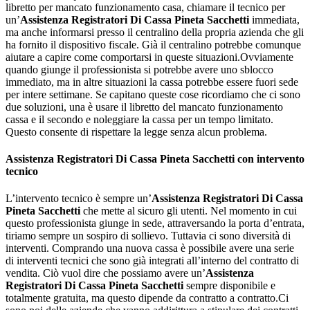
libretto per mancato funzionamento casa, chiamare il tecnico per
un’
Assistenza Registratori Di Cassa Pineta Sacchetti
immediata,
ma anche informarsi presso il centralino della propria azienda che gli
ha fornito il dispositivo fiscale. Già il centralino potrebbe comunque
aiutare a capire come comportarsi in queste situazioni.Ovviamente
quando giunge il professionista si potrebbe avere uno sblocco
immediato, ma in altre situazioni la cassa potrebbe essere fuori sede
per intere settimane. Se capitano queste cose ricordiamo che ci sono
due soluzioni, una è usare il libretto del mancato funzionamento
cassa e il secondo e noleggiare la cassa per un tempo limitato.
Questo consente di rispettare la legge senza alcun problema.
Assistenza Registratori Di Cassa Pineta Sacchetti
con intervento
tecnico
L’intervento tecnico è sempre un’
Assistenza Registratori Di Cassa
Pineta Sacchetti
che mette al sicuro gli utenti. Nel momento in cui
questo professionista giunge in sede, attraversando la porta d’entrata,
tiriamo sempre un sospiro di sollievo. Tuttavia ci sono diversità di
interventi. Comprando una nuova cassa è possibile avere una serie
di interventi tecnici che sono già integrati all’interno del contratto di
vendita. Ciò vuol dire che possiamo avere un’
Assistenza
Registratori Di Cassa Pineta Sacchetti
sempre disponibile e
totalmente gratuita, ma questo dipende da contratto a contratto.Ci