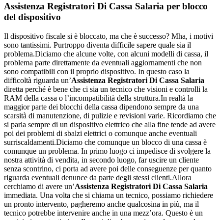
Assistenza Registratori Di Cassa Salaria
per blocco
del dispositivo
Il dispositivo fiscale si è bloccato, ma che è successo? Mha, i motivi
sono tantissimi. Purtroppo diventa difficile sapere quale sia il
problema.Diciamo che alcune volte, con alcuni modelli di cassa, il
problema parte direttamente da eventuali aggiornamenti che non
sono compatibili con il proprio dispositivo. In questo caso la
difficoltà riguarda un’
Assistenza Registratori Di Cassa Salaria
diretta perché è bene che ci sia un tecnico che visioni e controlli la
RAM della cassa o l’incompatibilità della struttura.In realtà la
maggior parte dei blocchi della cassa dipendono sempre da una
scarsità di manutenzione, di pulizie e revisioni varie. Ricordiamo che
si parla sempre di un dispositivo elettrico che alla fine tende ad avere
poi dei problemi di sbalzi elettrici o comunque anche eventuali
surriscaldamenti.Diciamo che comunque un blocco di una cassa è
comunque un problema. In primo luogo ci impedisce di svolgere la
nostra attività di vendita, in secondo luogo, far uscire un cliente
senza scontrino, ci porta ad avere poi delle conseguenze per quanto
riguarda eventuali denunce da parte degli stessi clienti.Allora
cerchiamo di avere un’
Assistenza Registratori Di Cassa Salaria
immediata. Una volta che si chiama un tecnico, possiamo richiedere
un pronto intervento, pagheremo anche qualcosina in più, ma il
tecnico potrebbe intervenire anche in una mezz’ora. Questo è un