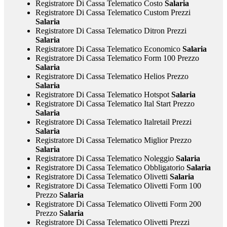
Registratore Di Cassa Telematico Costo
Salaria
Registratore Di Cassa Telematico Custom Prezzi
Salaria
Registratore Di Cassa Telematico Ditron Prezzi
Salaria
Registratore Di Cassa Telematico Economico
Salaria
Registratore Di Cassa Telematico Form 100 Prezzo
Salaria
Registratore Di Cassa Telematico Helios Prezzo
Salaria
Registratore Di Cassa Telematico Hotspot
Salaria
Registratore Di Cassa Telematico Ital Start Prezzo
Salaria
Registratore Di Cassa Telematico Italretail Prezzi
Salaria
Registratore Di Cassa Telematico Miglior Prezzo
Salaria
Registratore Di Cassa Telematico Noleggio
Salaria
Registratore Di Cassa Telematico Obbligatorio
Salaria
Registratore Di Cassa Telematico Olivetti
Salaria
Registratore Di Cassa Telematico Olivetti Form 100
Prezzo
Salaria
Registratore Di Cassa Telematico Olivetti Form 200
Prezzo
Salaria
Registratore Di Cassa Telematico Olivetti Prezzi