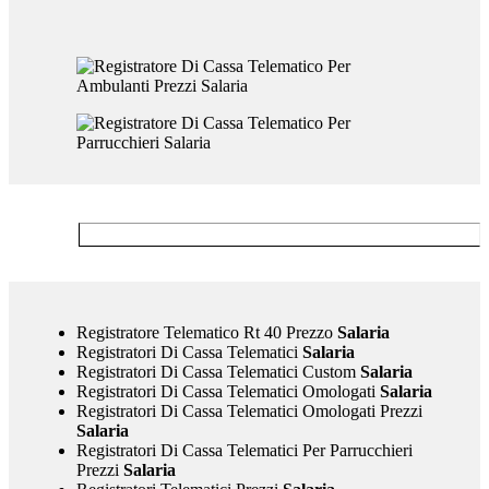
Registratore Telematico Rt 40 Prezzo
Salaria
Registratori Di Cassa Telematici
Salaria
Registratori Di Cassa Telematici Custom
Salaria
Registratori Di Cassa Telematici Omologati
Salaria
Registratori Di Cassa Telematici Omologati Prezzi
Salaria
Registratori Di Cassa Telematici Per Parrucchieri
Prezzi
Salaria