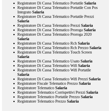
Registratore Di Cassa Telematico Portatile
Salaria
Registratore Di Cassa Telematico Portatile Con Pos
Integrato
Salaria
Registratore Di Cassa Telematico Portatile Prezzi
Salaria
Registratore Di Cassa Telematico Prezzi
Salaria
Registratore Di Cassa Telematico Proroga
Salaria
Registratore Di Cassa Telematico Proroga 2020
Salaria
Registratore Di Cassa Telematico Rch
Salaria
Registratore Di Cassa Telematico Rch Prezzo
Salaria
Registratore Di Cassa Telematico Touch Screen
Salaria
Registratore Di Cassa Telematico Usato
Salaria
Registratore Di Cassa Telematico Wifi
Salaria
Registratore Di Cassa Telematico Wifi Portatile
Salaria
Registratore Di Cassa Telematico Wifi Prezzi
Salaria
Registratore Fiscale Telematico Prezzo
Salaria
Registratore Telematico
Salaria
Registratore Telematico Corrispettivi Prezzi
Salaria
Registratore Telematico Portatile Prezzo
Salaria
Registratore Telematico Prezzo
Salaria