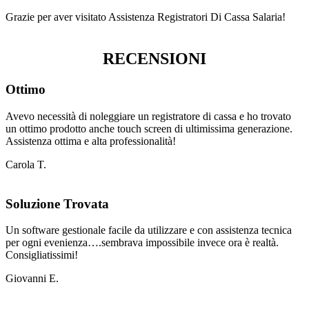
Grazie per aver visitato Assistenza Registratori Di Cassa Salaria!
RECENSIONI
Ottimo
Avevo necessità di noleggiare un registratore di cassa e ho trovato
un ottimo prodotto anche touch screen di ultimissima generazione.
Assistenza ottima e alta professionalità!
Carola T.
Soluzione Trovata
Un software gestionale facile da utilizzare e con assistenza tecnica
per ogni evenienza….sembrava impossibile invece ora è realtà.
Consigliatissimi!
Giovanni E.