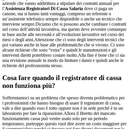
aziende che vanno addirittura a stipulare dei contratti annuali per
l’
Assistenza Registratori Di Cassa Salaria
dove ci paga un
canone, ma si hanno tanti vantaggi, compreso un referente o
un’assistente telefonico sempre disponibile o anche un tecnico che
interviene sempre.Diciamo che si possono anche cambiare i contratti
nel corso dell’attività lavorativa, ma questo deve avvenire comunque
in base anche alle necessità e all’evoluzioni lavorative nel corso dei
mesi o degli anni.Attenzione che ci sono degli interventi tecnici che
poi variano anche in base alle problematiche che si vivono. Ci sono
alcune richieste che sono “extra” e quindi le manutenzioni e gli
interventi diretti potrebbero costare molto.Alla fine è bene che ci sia
una revisione annuale in modo da limitare i danni e quindi anche le
richieste del professionista stesso.
Cosa fare quando il registratore di cassa
non funziona più?
Soffermiamoci su un problema che spesso diventa problematico per
i professionisti che hanno bisogno di usare il registratore di cassa,
vale a dire quando esso è rotto oppure non è in sede perché è in un
laboratorio per fare la riparazione.Allora il libretto del mancato
funzionamento cassa può venire usato solo per un periodo
temporaneo, purtroppo questo vuol dire avere un costo maggiore per
il commercialista perché si devono poi fare diversi documenti per la