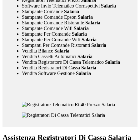
Registratori Telematici Prezzi
Salaria
Software Invio Telematico Corrispettivi
Salaria
Stampante Comande
Salaria
Stampante Comande Epson
Salaria
Stampante Comande Ristorante
Salaria
Stampante Comande Wifi
Salaria
Stampante Per Comande
Salaria
Stampante Per Comande Wifi
Salaria
Stampanti Per Comande Ristoranti
Salaria
Vendita Bilance
Salaria
Vendita Cassetti Automatici
Salaria
Vendita Registratore Di Cassa Telematico
Salaria
Vendita Registratori Di Cassa
Salaria
Vendita Software Gestione
Salaria
Assistenza Registratori Di Cassa Salaria