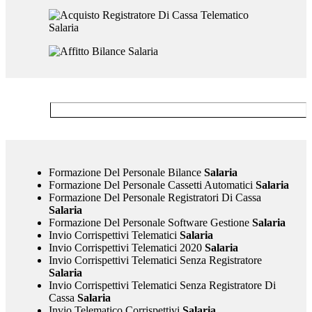
Formazione Del Personale Bilance
Salaria
Formazione Del Personale Cassetti Automatici
Salaria
Formazione Del Personale Registratori Di Cassa
Salaria
Formazione Del Personale Software Gestione
Salaria
Invio Corrispettivi Telematici
Salaria
Invio Corrispettivi Telematici 2020
Salaria
Invio Corrispettivi Telematici Senza Registratore
Salaria
Invio Corrispettivi Telematici Senza Registratore Di
Cassa
Salaria
Invio Telematico Corrispettivi
Salaria