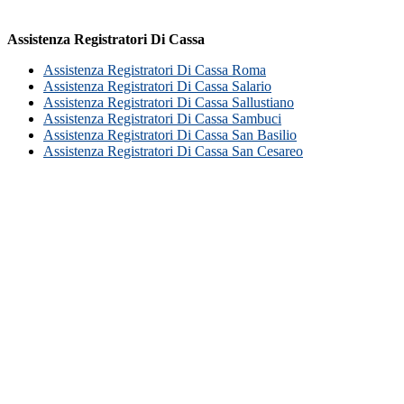
Assistenza Registratori Di Cassa
Assistenza Registratori Di Cassa Roma
Assistenza Registratori Di Cassa Salario
Assistenza Registratori Di Cassa Sallustiano
Assistenza Registratori Di Cassa Sambuci
Assistenza Registratori Di Cassa San Basilio
Assistenza Registratori Di Cassa San Cesareo