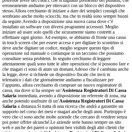
potrebbe avere dei codici, che si digitano premendo dei pulsanti, che
erroneamente andiamo per ritrovarci con un blocco del dispositivo
stesso.Allora cerchiamo di iniziare a dare dei semplici consigli che
sembrano anche molto sciocchi, ma che in realtà sono sempre buoni
da seguire.Avendo a disposizione una nuova cassa dove c’è
installato un software con diversi programmi accessori. Meglio
iniziare ad usare solo quelli che sicuramente siamo costretti a
effettuare ogni giorno. Ad esempio, se abbiamo di fronte una cassa
in touch screen che per essere accesa e per digitare lo scontrino si
deve anche digitare un codice, meglio segnare questo tipo di
operazione sul manuale o comunque in un taccuino che possiamo
consultare senza problemi. In seguito cerchiamo di leggere
attentamente quali sono tutte le altre operazioni che si possono fare e
che magari ci sono di aiuto un domani.Adesso che è cambiata anche
la legge, dove si richiede un dispositivo fiscale che invii in
telematico i dati che giornalmente andiamo a fiscalizzare per
l’appunto, allora cerchiamo di comprare un nuovo registratore di
cassa, ma dove si ha sempre un’
Assistenza Registratori Di Cassa
Salaria
immediata, avendo a disposizione un referente di zona, ma
anche potendo usufruire di un’
Assistenza Registratori Di Cassa
Salaria
a distanza.Si tratta di una ricerca che andrà a garantire un
supporto nel corso dei mesi e magari anche degli anni. Purtroppo è
vero che ci sono anche molte aziende che cercano di vendere senza
poi poter offrire alcunché.Le aziende serie hanno sempre un sito
web e anche dei pareri o opinioni ben visibili degli altri clienti che