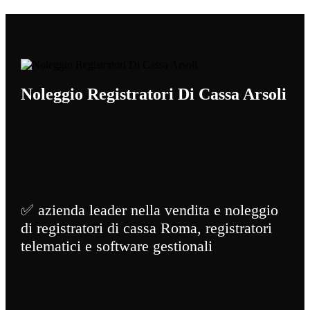
Noleggio Registratori Di Cassa Arsoli
✅ azienda leader nella vendita e noleggio
di registratori di cassa Roma, registratori
telematici e software gestionali