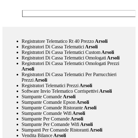
Registratore Telematico Rt 40 Prezzo
Arsoli
Registratori Di Cassa Telematici
Arsoli
Registratori Di Cassa Telematici Custom
Arsoli
Registratori Di Cassa Telematici Omologati
Arsoli
Registratori Di Cassa Telematici Omologati Prezzi
Arsoli
Registratori Di Cassa Telematici Per Parrucchieri
Prezzi
Arsoli
Registratori Telematici Prezzi
Arsoli
Software Invio Telematico Corrispettivi
Arsoli
Stampante Comande
Arsoli
Stampante Comande Epson
Arsoli
Stampante Comande Ristorante
Arsoli
Stampante Comande Wifi
Arsoli
Stampante Per Comande
Arsoli
Stampante Per Comande Wifi
Arsoli
Stampanti Per Comande Ristoranti
Arsoli
Vendita Bilance
Arsoli