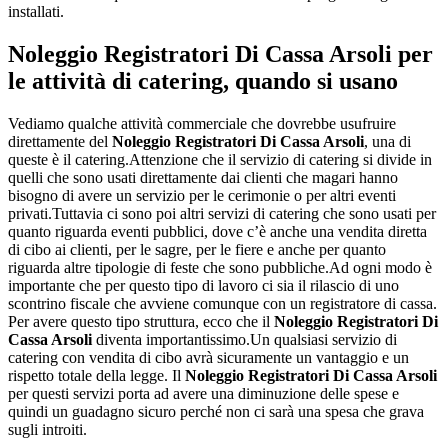
installati.
Noleggio Registratori Di Cassa Arsoli
per
le attività di catering, quando si usano
Vediamo qualche attività commerciale che dovrebbe usufruire
direttamente del
Noleggio Registratori Di Cassa Arsoli
, una di
queste è il catering.Attenzione che il servizio di catering si divide in
quelli che sono usati direttamente dai clienti che magari hanno
bisogno di avere un servizio per le cerimonie o per altri eventi
privati.Tuttavia ci sono poi altri servizi di catering che sono usati per
quanto riguarda eventi pubblici, dove c’è anche una vendita diretta
di cibo ai clienti, per le sagre, per le fiere e anche per quanto
riguarda altre tipologie di feste che sono pubbliche.Ad ogni modo è
importante che per questo tipo di lavoro ci sia il rilascio di uno
scontrino fiscale che avviene comunque con un registratore di cassa.
Per avere questo tipo struttura, ecco che il
Noleggio Registratori Di
Cassa Arsoli
diventa importantissimo.Un qualsiasi servizio di
catering con vendita di cibo avrà sicuramente un vantaggio e un
rispetto totale della legge. Il
Noleggio Registratori Di Cassa Arsoli
per questi servizi porta ad avere una diminuzione delle spese e
quindi un guadagno sicuro perché non ci sarà una spesa che grava
sugli introiti.