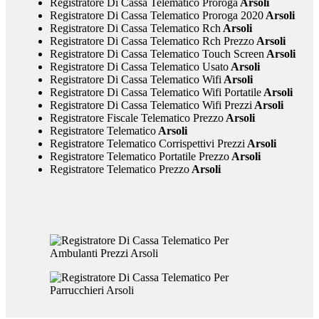
Registratore Di Cassa Telematico Proroga
Arsoli
Registratore Di Cassa Telematico Proroga 2020
Arsoli
Registratore Di Cassa Telematico Rch
Arsoli
Registratore Di Cassa Telematico Rch Prezzo
Arsoli
Registratore Di Cassa Telematico Touch Screen
Arsoli
Registratore Di Cassa Telematico Usato
Arsoli
Registratore Di Cassa Telematico Wifi
Arsoli
Registratore Di Cassa Telematico Wifi Portatile
Arsoli
Registratore Di Cassa Telematico Wifi Prezzi
Arsoli
Registratore Fiscale Telematico Prezzo
Arsoli
Registratore Telematico
Arsoli
Registratore Telematico Corrispettivi Prezzi
Arsoli
Registratore Telematico Portatile Prezzo
Arsoli
Registratore Telematico Prezzo
Arsoli