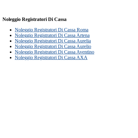
Noleggio Registratori Di Cassa
Noleggio Registratori Di Cassa Roma
Noleggio Registratori Di Cassa Artena
Noleggio Registratori Di Cassa Aurelia
Noleggio Registratori Di Cassa Aurelio
Noleggio Registratori Di Cassa Aventino
Noleggio Registratori Di Cassa AXA