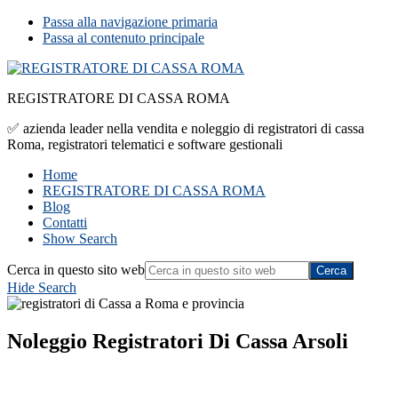
Passa alla navigazione primaria
Passa al contenuto principale
REGISTRATORE DI CASSA ROMA
✅ azienda leader nella vendita e noleggio di registratori di cassa
Roma, registratori telematici e software gestionali
Home
REGISTRATORE DI CASSA ROMA
Blog
Contatti
Show Search
Cerca in questo sito web
Hide Search
Noleggio Registratori Di Cassa Arsoli