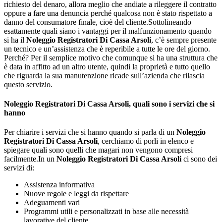
richiesto del denaro, allora meglio che andiate a rileggere il contratto
oppure a fare una denuncia perché qualcosa non è stato rispettato a
danno del consumatore finale, cioè del cliente.Sottolineando
esattamente quali siano i vantaggi per il malfunzionamento quando
si ha il
Noleggio Registratori Di Cassa Arsoli
, c’è sempre presente
un tecnico e un’assistenza che è reperibile a tutte le ore del giorno.
Perché? Per il semplice motivo che comunque si ha una struttura che
è data in affitto ad un altro utente, quindi la proprietà e tutto quello
che riguarda la sua manutenzione ricade sull’azienda che rilascia
questo servizio.
Noleggio Registratori Di Cassa Arsoli
, quali sono i servizi che si
hanno
Per chiarire i servizi che si hanno quando si parla di un
Noleggio
Registratori Di Cassa Arsoli
, cerchiamo di porli in elenco e
spiegare quali sono quelli che magari non vengono compresi
facilmente.In un
Noleggio Registratori Di Cassa Arsoli
ci sono dei
servizi di:
Assistenza informativa
Nuove regole e leggi da rispettare
Adeguamenti vari
Programmi utili e personalizzati in base alle necessità
lavorative del cliente