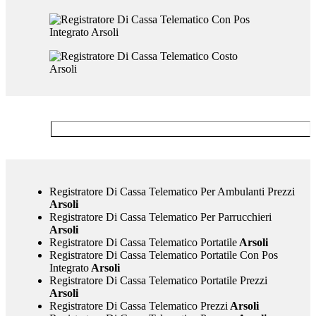
Registratore Di Cassa Telematico Per Ambulanti Prezzi
Arsoli
Registratore Di Cassa Telematico Per Parrucchieri
Arsoli
Registratore Di Cassa Telematico Portatile
Arsoli
Registratore Di Cassa Telematico Portatile Con Pos
Integrato
Arsoli
Registratore Di Cassa Telematico Portatile Prezzi
Arsoli
Registratore Di Cassa Telematico Prezzi
Arsoli