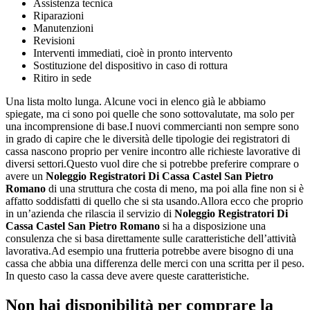
Assistenza tecnica
Riparazioni
Manutenzioni
Revisioni
Interventi immediati, cioè in pronto intervento
Sostituzione del dispositivo in caso di rottura
Ritiro in sede
Una lista molto lunga. Alcune voci in elenco già le abbiamo
spiegate, ma ci sono poi quelle che sono sottovalutate, ma solo per
una incomprensione di base.I nuovi commercianti non sempre sono
in grado di capire che le diversità delle tipologie dei registratori di
cassa nascono proprio per venire incontro alle richieste lavorative di
diversi settori.Questo vuol dire che si potrebbe preferire comprare o
avere un
Noleggio Registratori Di Cassa Castel San Pietro
Romano
di una struttura che costa di meno, ma poi alla fine non si è
affatto soddisfatti di quello che si sta usando.Allora ecco che proprio
in un’azienda che rilascia il servizio di
Noleggio Registratori Di
Cassa Castel San Pietro Romano
si ha a disposizione una
consulenza che si basa direttamente sulle caratteristiche dell’attività
lavorativa.Ad esempio una frutteria potrebbe avere bisogno di una
cassa che abbia una differenza delle merci con una scritta per il peso.
In questo caso la cassa deve avere queste caratteristiche.
Non hai disponibilità per comprare la