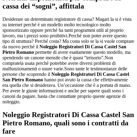
cassa dei “sogni”, affittala
Desiderare un determinato registratore di cassa? Magari la si è vista
su internet perché è un modello molto tecnologico molto
sponsorizzato oppure perché ha tanti programmi utili al proprio
lavoro, ma i prezzi sono proibitivi.Perché non poter avere questo
tipo di struttura? Perché costa? Ma costa solo se la si vuole comprare
da nuovo perché il
Noleggio Registratori Di Cassa Castel San
Pietro Romano
permette di avere esattamente questo modello, ma
spendendo un canone mensile che è quasi “irrisorio”.Non
compratela usata perché potrebbe avere diversi problemi di
malfunzionamenti o usure varie.Sono tante le testimonianze delle
persone che scoprendo il
Noleggio Registratori Di Cassa Castel
San Pietro Romano
hanno poi avuto la cassa che effettivamente
era quella che si desiderava. Un’occasione che è a portata di mano.
Per avere le giuste informazioni e anche per sapere quali sono i
canoni da pagare, basta che contattiate proprio queste agenzie di
noleggio.
Noleggio Registratori Di Cassa Castel San
Pietro Romano
, quali sono i contratti da
fare