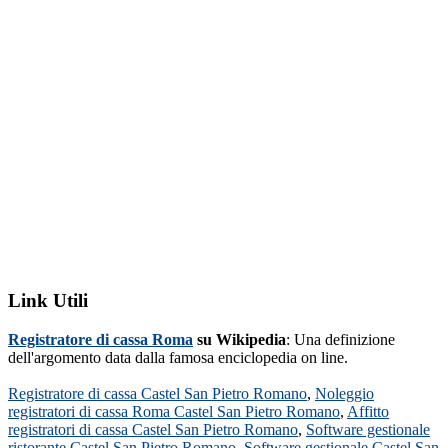
Link Utili
Registratore di cassa Roma
su Wikipedia
: Una definizione
dell'argomento data dalla famosa enciclopedia on line.
Registratore di cassa Castel San Pietro Romano
,
Noleggio
registratori di cassa Roma Castel San Pietro Romano
,
Affitto
registratori di cassa Castel San Pietro Romano
,
Software gestionale
ristorante Castel San Pietro Romano
,
Software gestionale Castel San