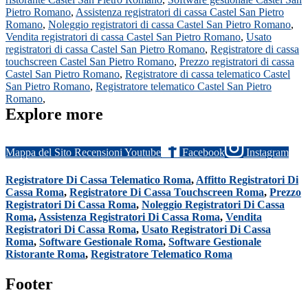
Pietro Romano
,
Assistenza registratori di cassa Castel San Pietro
Romano
,
Noleggio registratori di cassa Castel San Pietro Romano
,
Vendita registratori di cassa Castel San Pietro Romano
,
Usato
registratori di cassa Castel San Pietro Romano
,
Registratore di cassa
touchscreen Castel San Pietro Romano
,
Prezzo registratori di cassa
Castel San Pietro Romano
,
Registratore di cassa telematico Castel
San Pietro Romano
,
Registratore telematico Castel San Pietro
Romano
,
Explore more
Mappa del Sito
Recensioni
Youtube
Facebook
Instagram
Registratore Di Cassa Telematico Roma
,
Affitto Registratori Di
Cassa Roma
,
Registratore Di Cassa Touchscreen Roma
,
Prezzo
Registratori Di Cassa Roma
,
Noleggio Registratori Di Cassa
Roma
,
Assistenza Registratori Di Cassa Roma
,
Vendita
Registratori Di Cassa Roma
,
Usato Registratori Di Cassa
Roma
,
Software Gestionale Roma
,
Software Gestionale
Ristorante Roma
,
Registratore Telematico Roma
Footer