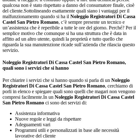
qualcosa non è stato rispettato a danno del consumatore finale, cioè
del cliente.Sottolineando esattamente quali siano i vantaggi per il
malfunzionamento quando si ha il
Noleggio Registratori Di Cassa
Castel San Pietro Romano
, c’è sempre presente un tecnico e
un’assistenza che è reperibile a tutte le ore del giorno. Perché? Per il
semplice motivo che comunque si ha una struttura che è data in
affitto ad un altro utente, quindi la proprietà e tutto quello che
riguarda la sua manutenzione ricade sull’azienda che rilascia questo
servizio.
Noleggio Registratori Di Cassa Castel San Pietro Romano
,
quali sono i servizi che si hanno
Per chiarire i servizi che si hanno quando si parla di un
Noleggio
Registratori Di Cassa Castel San Pietro Romano
, cerchiamo di
porli in elenco e spiegare quali sono quelli che magari non vengono
compresi facilmente.In un
Noleggio Registratori Di Cassa Castel
San Pietro Romano
ci sono dei servizi di:
Assistenza informativa
Nuove regole e leggi da rispettare
Adeguamenti vari
Programmi utili e personalizzati in base alle necessità
lavorative del cliente