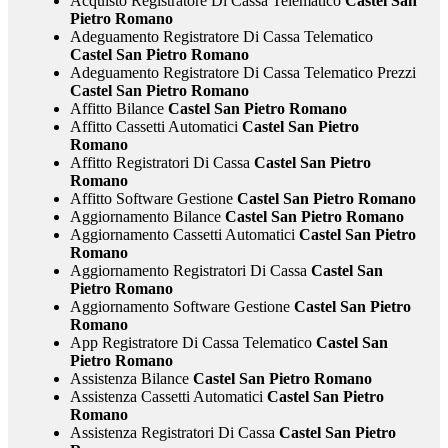
Acquisto Registratore Di Cassa Telematico
Castel San
Pietro Romano
Adeguamento Registratore Di Cassa Telematico
Castel San Pietro Romano
Adeguamento Registratore Di Cassa Telematico Prezzi
Castel San Pietro Romano
Affitto Bilance
Castel San Pietro Romano
Affitto Cassetti Automatici
Castel San Pietro
Romano
Affitto Registratori Di Cassa
Castel San Pietro
Romano
Affitto Software Gestione
Castel San Pietro Romano
Aggiornamento Bilance
Castel San Pietro Romano
Aggiornamento Cassetti Automatici
Castel San Pietro
Romano
Aggiornamento Registratori Di Cassa
Castel San
Pietro Romano
Aggiornamento Software Gestione
Castel San Pietro
Romano
App Registratore Di Cassa Telematico
Castel San
Pietro Romano
Assistenza Bilance
Castel San Pietro Romano
Assistenza Cassetti Automatici
Castel San Pietro
Romano
Assistenza Registratori Di Cassa
Castel San Pietro