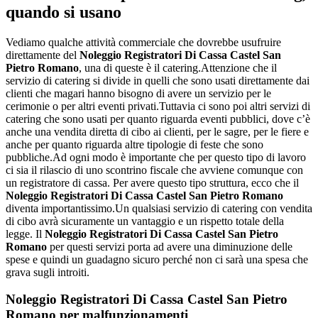
quando si usano
Vediamo qualche attività commerciale che dovrebbe usufruire
direttamente del
Noleggio Registratori Di Cassa Castel San
Pietro Romano
, una di queste è il catering.Attenzione che il
servizio di catering si divide in quelli che sono usati direttamente dai
clienti che magari hanno bisogno di avere un servizio per le
cerimonie o per altri eventi privati.Tuttavia ci sono poi altri servizi di
catering che sono usati per quanto riguarda eventi pubblici, dove c’è
anche una vendita diretta di cibo ai clienti, per le sagre, per le fiere e
anche per quanto riguarda altre tipologie di feste che sono
pubbliche.Ad ogni modo è importante che per questo tipo di lavoro
ci sia il rilascio di uno scontrino fiscale che avviene comunque con
un registratore di cassa. Per avere questo tipo struttura, ecco che il
Noleggio Registratori Di Cassa Castel San Pietro Romano
diventa importantissimo.Un qualsiasi servizio di catering con vendita
di cibo avrà sicuramente un vantaggio e un rispetto totale della
legge. Il
Noleggio Registratori Di Cassa Castel San Pietro
Romano
per questi servizi porta ad avere una diminuzione delle
spese e quindi un guadagno sicuro perché non ci sarà una spesa che
grava sugli introiti.
Noleggio Registratori Di Cassa Castel San Pietro
Romano
per malfunzionamenti