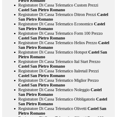
Pietro Romano
Registratore Di Cassa Telematico Custom Prezzi
Castel San Pietro Romano
Registratore Di Cassa Telematico Ditron Prezzi
Castel
San Pietro Romano
Registratore Di Cassa Telematico Economico
Castel
San Pietro Romano
Registratore Di Cassa Telematico Form 100 Prezzo
Castel San Pietro Romano
Registratore Di Cassa Telematico Helios Prezzo
Castel
San Pietro Romano
Registratore Di Cassa Telematico Hotspot
Castel San
Pietro Romano
Registratore Di Cassa Telematico Ital Start Prezzo
Castel San Pietro Romano
Registratore Di Cassa Telematico Italretail Prezzi
Castel San Pietro Romano
Registratore Di Cassa Telematico Miglior Prezzo
Castel San Pietro Romano
Registratore Di Cassa Telematico Noleggio
Castel
San Pietro Romano
Registratore Di Cassa Telematico Obbligatorio
Castel
San Pietro Romano
Registratore Di Cassa Telematico Olivetti
Castel San
Pietro Romano