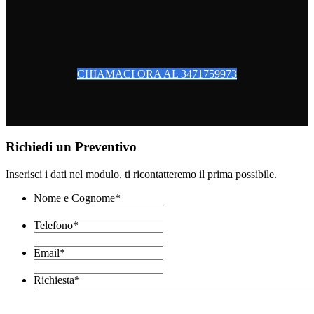
CHIAMACI ORA AL 3471759973
Richiedi un Preventivo
Inserisci i dati nel modulo, ti ricontatteremo il prima possibile.
Nome e Cognome
*
Telefono
*
Email
*
Richiesta
*