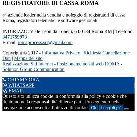
REGISTRATORE DI CASSA ROMA
✅ azienda leader nella vendita e noleggio di registratori di cassa
Roma, registratori telematici e software gestionali
INDIRIZZO: Viale Leonida Tonelli, 6 00134 Roma RM | Telefono:
3471759973
E-mail:
romaprocess.srl@gmail.com
Copyright © 2017 -
Informativa Privacy
|
Richiesta Cancellazione
Dati
|
Mappa del sito
|
Realizzazione Siti Internet
-
Posizionamento siti web ROMA
-
Solution Group Communication
CHIAMA ORA
WHATSAPP
EMAIL
Questo sito utilizza cookie in conformità alla policy e cookie che
rientrano nella responsabilità di terze parti. Proseguendo nella
navigazione acconsenti all’utilizzo di cookie.
Ok
Leggi di più