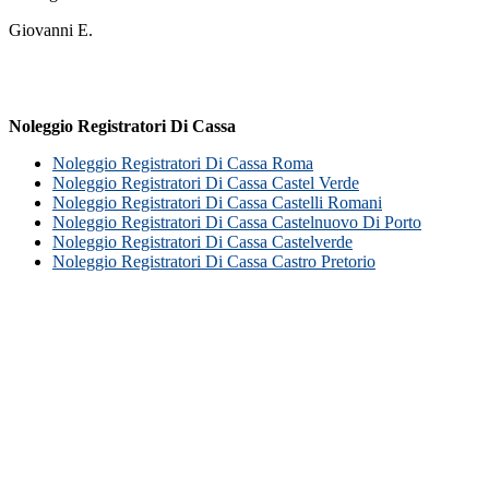
Giovanni E.
Noleggio Registratori Di Cassa
Noleggio Registratori Di Cassa Roma
Noleggio Registratori Di Cassa Castel Verde
Noleggio Registratori Di Cassa Castelli Romani
Noleggio Registratori Di Cassa Castelnuovo Di Porto
Noleggio Registratori Di Cassa Castelverde
Noleggio Registratori Di Cassa Castro Pretorio