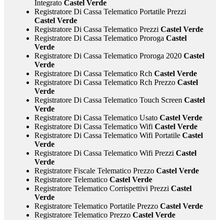
Integrato
Castel Verde
Registratore Di Cassa Telematico Portatile Prezzi
Castel Verde
Registratore Di Cassa Telematico Prezzi
Castel Verde
Registratore Di Cassa Telematico Proroga
Castel
Verde
Registratore Di Cassa Telematico Proroga 2020
Castel
Verde
Registratore Di Cassa Telematico Rch
Castel Verde
Registratore Di Cassa Telematico Rch Prezzo
Castel
Verde
Registratore Di Cassa Telematico Touch Screen
Castel
Verde
Registratore Di Cassa Telematico Usato
Castel Verde
Registratore Di Cassa Telematico Wifi
Castel Verde
Registratore Di Cassa Telematico Wifi Portatile
Castel
Verde
Registratore Di Cassa Telematico Wifi Prezzi
Castel
Verde
Registratore Fiscale Telematico Prezzo
Castel Verde
Registratore Telematico
Castel Verde
Registratore Telematico Corrispettivi Prezzi
Castel
Verde
Registratore Telematico Portatile Prezzo
Castel Verde
Registratore Telematico Prezzo
Castel Verde