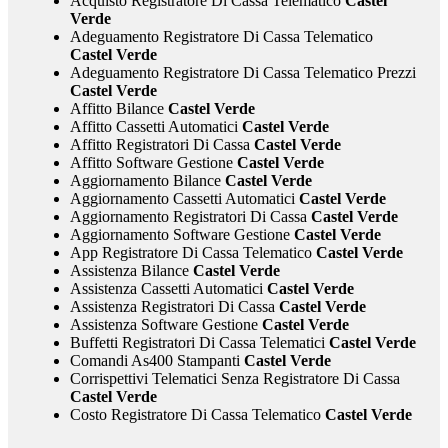
Acquisto Registratore Di Cassa Telematico
Castel
Verde
Adeguamento Registratore Di Cassa Telematico
Castel Verde
Adeguamento Registratore Di Cassa Telematico Prezzi
Castel Verde
Affitto Bilance
Castel Verde
Affitto Cassetti Automatici
Castel Verde
Affitto Registratori Di Cassa
Castel Verde
Affitto Software Gestione
Castel Verde
Aggiornamento Bilance
Castel Verde
Aggiornamento Cassetti Automatici
Castel Verde
Aggiornamento Registratori Di Cassa
Castel Verde
Aggiornamento Software Gestione
Castel Verde
App Registratore Di Cassa Telematico
Castel Verde
Assistenza Bilance
Castel Verde
Assistenza Cassetti Automatici
Castel Verde
Assistenza Registratori Di Cassa
Castel Verde
Assistenza Software Gestione
Castel Verde
Buffetti Registratori Di Cassa Telematici
Castel Verde
Comandi As400 Stampanti
Castel Verde
Corrispettivi Telematici Senza Registratore Di Cassa
Castel Verde
Costo Registratore Di Cassa Telematico
Castel Verde