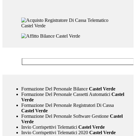
Formazione Del Personale Bilance
Castel Verde
Formazione Del Personale Cassetti Automatici
Castel
Verde
Formazione Del Personale Registratori Di Cassa
Castel Verde
Formazione Del Personale Software Gestione
Castel
Verde
Invio Corrispettivi Telematici
Castel Verde
Invio Corrispettivi Telematici 2020
Castel Verde