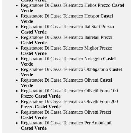
Registratore Di Cassa Telematico Helios Prezzo
Castel
Verde
Registratore Di Cassa Telematico Hotspot
Castel
Verde
Registratore Di Cassa Telematico Ital Start Prezzo
Castel Verde
Registratore Di Cassa Telematico Italretail Prezzi
Castel Verde
Registratore Di Cassa Telematico Miglior Prezzo
Castel Verde
Registratore Di Cassa Telematico Noleggio
Castel
Verde
Registratore Di Cassa Telematico Obbligatorio
Castel
Verde
Registratore Di Cassa Telematico Olivetti
Castel
Verde
Registratore Di Cassa Telematico Olivetti Form 100
Prezzo
Castel Verde
Registratore Di Cassa Telematico Olivetti Form 200
Prezzo
Castel Verde
Registratore Di Cassa Telematico Olivetti Prezzi
Castel Verde
Registratore Di Cassa Telematico Per Ambulanti
Castel Verde