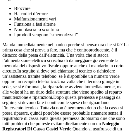
Bloccare
Ha codici d’errore
Malfunzionamenti vari
Funziona a fasi alterne
Non rilascia lo scontrino
I prodotti vengono “smemorizzati”
Manda immediatamente nel panico perché si pensa: ora che si fa? La
prima cosa che si prova a fare, ma che è controproducente, è il
distacco della presa dall’elettricità. Una volta che si stacca
l’alimentazione elettrica si rischia di danneggiare gravemente la
memoria del dispositivo fiscale oppure anche di mandarlo in corto
circuito.In seguito si deve poi chiamare il tecnico o richiedere
un’assistenza tramite telefono, se è disponibile un numero verde
oppure un recapito telefonico.Una volta che il tecnico giunge in
sede, se si è fortunati, la riparazione avviene immediatamente, ma
alle volte si ha un ritiro della struttura che viene spedito al reparto
manutenzione e riparazioni.Dopo questa premessa e passaggi da
seguire, si devono fare i conti con le spese che riguardano
l’intervento tecnico. Tuttavia non è nemmeno detto che la cassa si
possa riparare, quindi potrebbe essere probabile rimanere senza il
registratore di cassa.Fatta questa premessa dobbiamo dire che sono
tutti problemi che potreste evitare direttamente con un
Noleggio
Registratori Di Cassa Castel Verde
.Quando si usufruisce di un