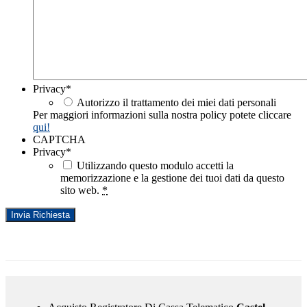
Privacy
*
Autorizzo il trattamento dei miei dati personali
Per maggiori informazioni sulla nostra policy potete cliccare
qui!
CAPTCHA
Privacy
*
Utilizzando questo modulo accetti la
memorizzazione e la gestione dei tuoi dati da questo
sito web.
*