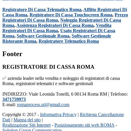
Registratore Di Cassa Telematico Roma
,
Affitto Registratori Di
Cassa Roma
,
Registratore Di Cassa Touchscreen Roma
,
Prezzo
Registratori Di Cassa Roma
,
Noleggio Registratori Di Cassa
Roma
,
Assistenza Registratori Di Cassa Roma
,
Vendita
Registratori Di Cassa Roma
,
Usato Registratori Di Cassa
Roma
,
Software Gestionale Roma
,
Software Gestionale
Ristorante Roma
,
Registratore Telematico Roma
Footer
REGISTRATORE DI CASSA ROMA
✅ azienda leader nella vendita e noleggio di registratori di cassa
Roma, registratori telematici e software gestionali
INDIRIZZO: Viale Leonida Tonelli, 6 00134 Roma RM | Telefono:
3471759973
E-mail:
romaprocess.srl@gmail.com
Copyright © 2017 -
Informativa Privacy
|
Richiesta Cancellazione
Dati
|
Mappa del sito
|
Realizzazione Siti Internet
-
Posizionamento siti web ROMA
-
Solution Group Communication