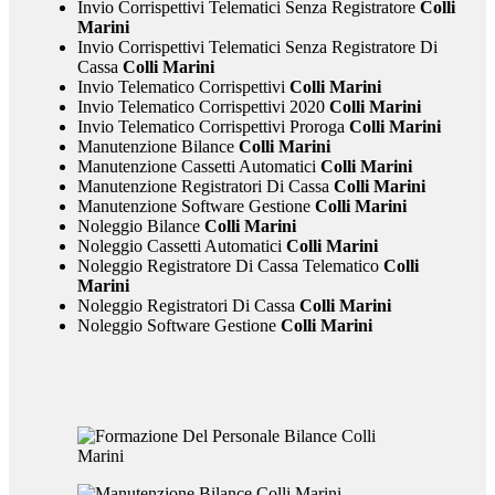
Invio Corrispettivi Telematici Senza Registratore
Colli
Marini
Invio Corrispettivi Telematici Senza Registratore Di
Cassa
Colli Marini
Invio Telematico Corrispettivi
Colli Marini
Invio Telematico Corrispettivi 2020
Colli Marini
Invio Telematico Corrispettivi Proroga
Colli Marini
Manutenzione Bilance
Colli Marini
Manutenzione Cassetti Automatici
Colli Marini
Manutenzione Registratori Di Cassa
Colli Marini
Manutenzione Software Gestione
Colli Marini
Noleggio Bilance
Colli Marini
Noleggio Cassetti Automatici
Colli Marini
Noleggio Registratore Di Cassa Telematico
Colli
Marini
Noleggio Registratori Di Cassa
Colli Marini
Noleggio Software Gestione
Colli Marini