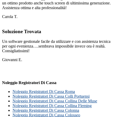
un ottimo prodotto anche touch screen di ultimissima generazione.
Assistenza ottima e alta professionalità!
Carola T.
Soluzione Trovata
Un software gestionale facile da utilizzare e con assistenza tecnica
per ogni evenienza….sembrava impossibile invece ora è realtà.
Consigliatissimi!
Giovanni E.
Noleggio Registratori Di Cassa
Noleggio Registratori Di Cassa Roma
Noleggio Registratori Di Cassa Colli Portuensi
Noleggio Registratori Di Cassa Collina Delle Muse
Noleggio Registratori Di Cassa Collina Fleming
Noleggio Registratori Di Cassa Colonna
Noleggio Registratori Di Cassa Colosseo