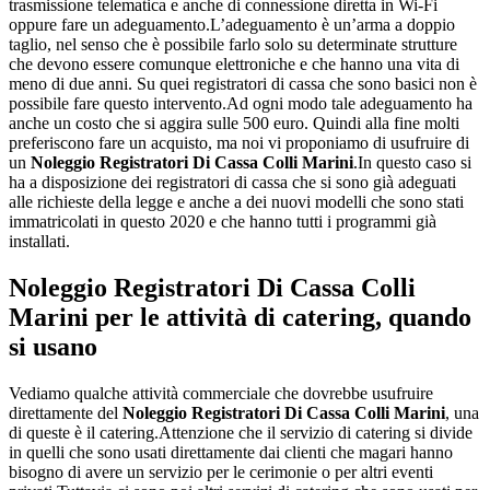
trasmissione telematica e anche di connessione diretta in Wi-Fi
oppure fare un adeguamento.L’adeguamento è un’arma a doppio
taglio, nel senso che è possibile farlo solo su determinate strutture
che devono essere comunque elettroniche e che hanno una vita di
meno di due anni. Su quei registratori di cassa che sono basici non è
possibile fare questo intervento.Ad ogni modo tale adeguamento ha
anche un costo che si aggira sulle 500 euro. Quindi alla fine molti
preferiscono fare un acquisto, ma noi vi proponiamo di usufruire di
un
Noleggio Registratori Di Cassa Colli Marini
.In questo caso si
ha a disposizione dei registratori di cassa che si sono già adeguati
alle richieste della legge e anche a dei nuovi modelli che sono stati
immatricolati in questo 2020 e che hanno tutti i programmi già
installati.
Noleggio Registratori Di Cassa Colli
Marini
per le attività di catering, quando
si usano
Vediamo qualche attività commerciale che dovrebbe usufruire
direttamente del
Noleggio Registratori Di Cassa Colli Marini
, una
di queste è il catering.Attenzione che il servizio di catering si divide
in quelli che sono usati direttamente dai clienti che magari hanno
bisogno di avere un servizio per le cerimonie o per altri eventi