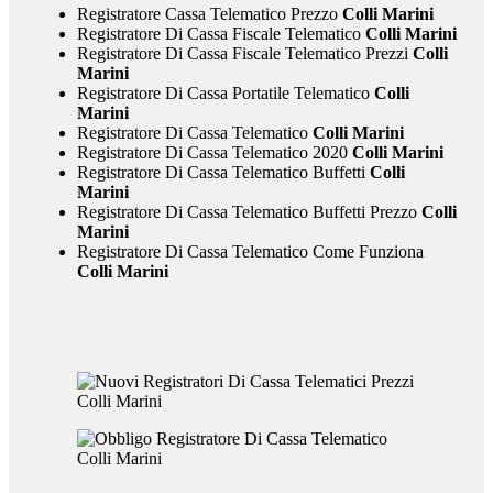
Registratore Cassa Telematico Prezzo
Colli Marini
Registratore Di Cassa Fiscale Telematico
Colli Marini
Registratore Di Cassa Fiscale Telematico Prezzi
Colli
Marini
Registratore Di Cassa Portatile Telematico
Colli
Marini
Registratore Di Cassa Telematico
Colli Marini
Registratore Di Cassa Telematico 2020
Colli Marini
Registratore Di Cassa Telematico Buffetti
Colli
Marini
Registratore Di Cassa Telematico Buffetti Prezzo
Colli
Marini
Registratore Di Cassa Telematico Come Funziona
Colli Marini