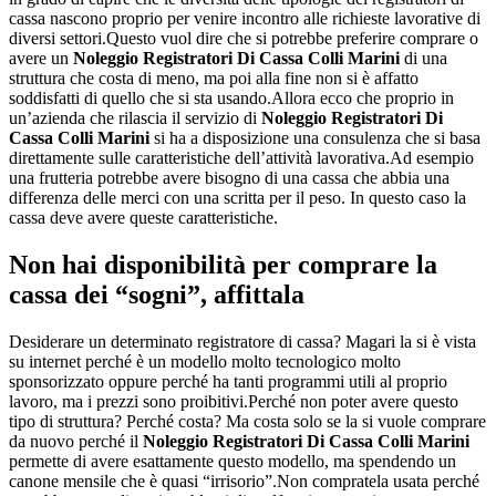
cassa nascono proprio per venire incontro alle richieste lavorative di
diversi settori.Questo vuol dire che si potrebbe preferire comprare o
avere un
Noleggio Registratori Di Cassa Colli Marini
di una
struttura che costa di meno, ma poi alla fine non si è affatto
soddisfatti di quello che si sta usando.Allora ecco che proprio in
un’azienda che rilascia il servizio di
Noleggio Registratori Di
Cassa Colli Marini
si ha a disposizione una consulenza che si basa
direttamente sulle caratteristiche dell’attività lavorativa.Ad esempio
una frutteria potrebbe avere bisogno di una cassa che abbia una
differenza delle merci con una scritta per il peso. In questo caso la
cassa deve avere queste caratteristiche.
Non hai disponibilità per comprare la
cassa dei “sogni”, affittala
Desiderare un determinato registratore di cassa? Magari la si è vista
su internet perché è un modello molto tecnologico molto
sponsorizzato oppure perché ha tanti programmi utili al proprio
lavoro, ma i prezzi sono proibitivi.Perché non poter avere questo
tipo di struttura? Perché costa? Ma costa solo se la si vuole comprare
da nuovo perché il
Noleggio Registratori Di Cassa Colli Marini
permette di avere esattamente questo modello, ma spendendo un
canone mensile che è quasi “irrisorio”.Non compratela usata perché