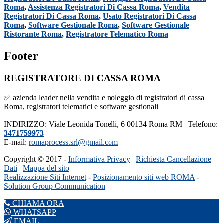
Roma
,
Assistenza Registratori Di Cassa Roma
,
Vendita
Registratori Di Cassa Roma
,
Usato Registratori Di Cassa
Roma
,
Software Gestionale Roma
,
Software Gestionale
Ristorante Roma
,
Registratore Telematico Roma
Footer
REGISTRATORE DI CASSA ROMA
✅ azienda leader nella vendita e noleggio di registratori di cassa
Roma, registratori telematici e software gestionali
INDIRIZZO: Viale Leonida Tonelli, 6 00134 Roma RM | Telefono:
3471759973
E-mail:
romaprocess.srl@gmail.com
Copyright © 2017 -
Informativa Privacy
|
Richiesta Cancellazione
Dati
|
Mappa del sito
|
Realizzazione Siti Internet
-
Posizionamento siti web ROMA
-
Solution Group Communication
CHIAMA ORA
WHATSAPP
EMAIL