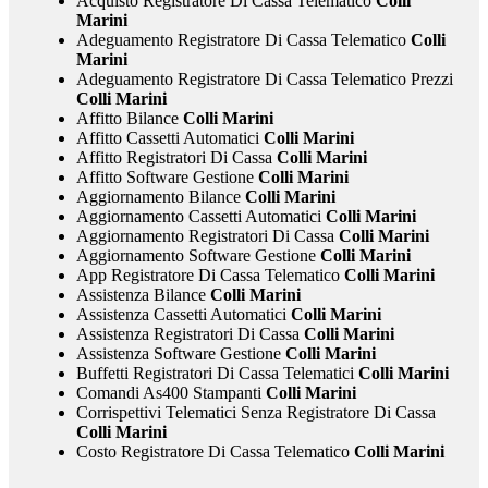
Acquisto Registratore Di Cassa Telematico
Colli
Marini
Adeguamento Registratore Di Cassa Telematico
Colli
Marini
Adeguamento Registratore Di Cassa Telematico Prezzi
Colli Marini
Affitto Bilance
Colli Marini
Affitto Cassetti Automatici
Colli Marini
Affitto Registratori Di Cassa
Colli Marini
Affitto Software Gestione
Colli Marini
Aggiornamento Bilance
Colli Marini
Aggiornamento Cassetti Automatici
Colli Marini
Aggiornamento Registratori Di Cassa
Colli Marini
Aggiornamento Software Gestione
Colli Marini
App Registratore Di Cassa Telematico
Colli Marini
Assistenza Bilance
Colli Marini
Assistenza Cassetti Automatici
Colli Marini
Assistenza Registratori Di Cassa
Colli Marini
Assistenza Software Gestione
Colli Marini
Buffetti Registratori Di Cassa Telematici
Colli Marini
Comandi As400 Stampanti
Colli Marini
Corrispettivi Telematici Senza Registratore Di Cassa
Colli Marini
Costo Registratore Di Cassa Telematico
Colli Marini