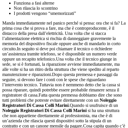
Funziona a fasi alterne
Non rilascia lo scontrino
I prodotti vengono “smemorizzati”
Manda immediatamente nel panico perché si pensa: ora che si fa? La
prima cosa che si prova a fare, ma che è controproducente, è il
distacco della presa dall’elettricità. Una volta che si stacca
l’alimentazione elettrica si rischia di danneggiare gravemente la
memoria del dispositivo fiscale oppure anche di mandarlo in corto
circuito.In seguito si deve poi chiamare il tecnico o richiedere
un’assistenza tramite telefono, se è disponibile un numero verde
oppure un recapito telefonico.Una volta che il tecnico giunge in
sede, se si è fortunati, la riparazione avviene immediatamente, ma
alle volte si ha un ritiro della struttura che viene spedito al reparto
manutenzione e riparazioni.Dopo questa premessa e passaggi da
seguire, si devono fare i conti con le spese che riguardano
l’intervento tecnico. Tuttavia non è nemmeno detto che la cassa si
possa riparare, quindi potrebbe essere probabile rimanere senza il
registratore di cassa.Fatta questa premessa dobbiamo dire che sono
tutti problemi che potreste evitare direttamente con un
Noleggio
Registratori Di Cassa Colli Marini
.Quando si usufruisce di un
Noleggio Registratori Di Cassa Colli Marini
si ha una struttura
che non appartiene direttamente al professionista, ma che è di
un’azienda che rilascia questi dispositivi sotto la stipula di un
contratto e con un canone mensile da pagare.Cosa capita quando c’è