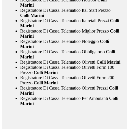
Marini
Registratore Di Cassa Telematico Ital Start Prezzo
Colli Marini
Registratore Di Cassa Telematico Italretail Prezzi
Colli
Marini
Registratore Di Cassa Telematico Miglior Prezzo
Colli
Marini
Registratore Di Cassa Telematico Noleggio
Colli
Marini
Registratore Di Cassa Telematico Obbligatorio
Colli
Marini
Registratore Di Cassa Telematico Olivetti
Colli Marini
Registratore Di Cassa Telematico Olivetti Form 100
Prezzo
Colli Marini
Registratore Di Cassa Telematico Olivetti Form 200
Prezzo
Colli Marini
Registratore Di Cassa Telematico Olivetti Prezzi
Colli
Marini
Registratore Di Cassa Telematico Per Ambulanti
Colli
Marini