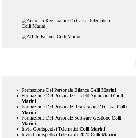
Formazione Del Personale Bilance
Colli Marini
Formazione Del Personale Cassetti Automatici
Colli
Marini
Formazione Del Personale Registratori Di Cassa
Colli
Marini
Formazione Del Personale Software Gestione
Colli
Marini
Invio Corrispettivi Telematici
Colli Marini
Invio Corrispettivi Telematici 2020
Colli Marini