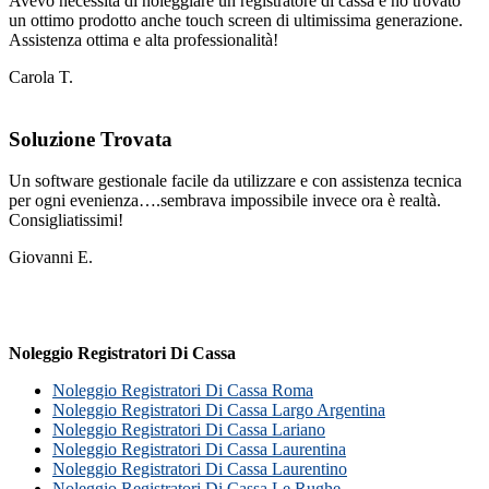
Avevo necessità di noleggiare un registratore di cassa e ho trovato
un ottimo prodotto anche touch screen di ultimissima generazione.
Assistenza ottima e alta professionalità!
Carola T.
Soluzione Trovata
Un software gestionale facile da utilizzare e con assistenza tecnica
per ogni evenienza….sembrava impossibile invece ora è realtà.
Consigliatissimi!
Giovanni E.
Noleggio Registratori Di Cassa
Noleggio Registratori Di Cassa Roma
Noleggio Registratori Di Cassa Largo Argentina
Noleggio Registratori Di Cassa Lariano
Noleggio Registratori Di Cassa Laurentina
Noleggio Registratori Di Cassa Laurentino
Noleggio Registratori Di Cassa Le Rughe