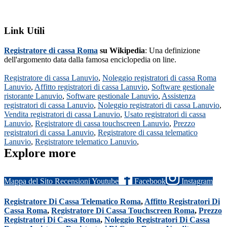
Link Utili
Registratore di cassa Roma
su Wikipedia
: Una definizione
dell'argomento data dalla famosa enciclopedia on line.
Registratore di cassa Lanuvio
,
Noleggio registratori di cassa Roma
Lanuvio
,
Affitto registratori di cassa Lanuvio
,
Software gestionale
ristorante Lanuvio
,
Software gestionale Lanuvio
,
Assistenza
registratori di cassa Lanuvio
,
Noleggio registratori di cassa Lanuvio
,
Vendita registratori di cassa Lanuvio
,
Usato registratori di cassa
Lanuvio
,
Registratore di cassa touchscreen Lanuvio
,
Prezzo
registratori di cassa Lanuvio
,
Registratore di cassa telematico
Lanuvio
,
Registratore telematico Lanuvio
,
Explore more
Mappa del Sito
Recensioni
Youtube
Facebook
Instagram
Registratore Di Cassa Telematico Roma
,
Affitto Registratori Di
Cassa Roma
,
Registratore Di Cassa Touchscreen Roma
,
Prezzo
Registratori Di Cassa Roma
,
Noleggio Registratori Di Cassa