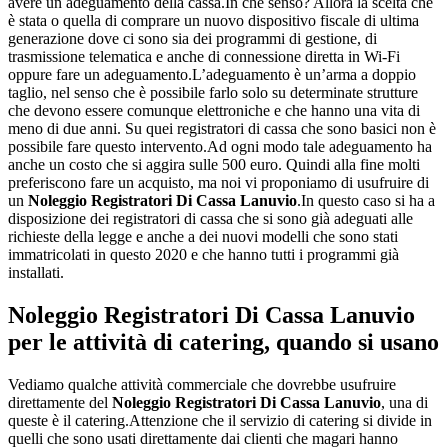
avere un adeguamento della cassa.In che senso? Allora la scelta che
è stata o quella di comprare un nuovo dispositivo fiscale di ultima
generazione dove ci sono sia dei programmi di gestione, di
trasmissione telematica e anche di connessione diretta in Wi-Fi
oppure fare un adeguamento.L’adeguamento è un’arma a doppio
taglio, nel senso che è possibile farlo solo su determinate strutture
che devono essere comunque elettroniche e che hanno una vita di
meno di due anni. Su quei registratori di cassa che sono basici non è
possibile fare questo intervento.Ad ogni modo tale adeguamento ha
anche un costo che si aggira sulle 500 euro. Quindi alla fine molti
preferiscono fare un acquisto, ma noi vi proponiamo di usufruire di
un
Noleggio Registratori Di Cassa Lanuvio
.In questo caso si ha a
disposizione dei registratori di cassa che si sono già adeguati alle
richieste della legge e anche a dei nuovi modelli che sono stati
immatricolati in questo 2020 e che hanno tutti i programmi già
installati.
Noleggio Registratori Di Cassa Lanuvio
per le attività di catering, quando si usano
Vediamo qualche attività commerciale che dovrebbe usufruire
direttamente del
Noleggio Registratori Di Cassa Lanuvio
, una di
queste è il catering.Attenzione che il servizio di catering si divide in
quelli che sono usati direttamente dai clienti che magari hanno