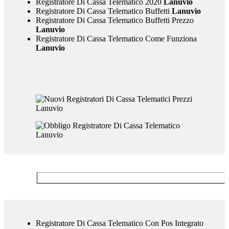
Registratore Di Cassa Telematico 2020
Lanuvio
Registratore Di Cassa Telematico Buffetti
Lanuvio
Registratore Di Cassa Telematico Buffetti Prezzo
Lanuvio
Registratore Di Cassa Telematico Come Funziona
Lanuvio
Registratore Di Cassa Telematico Con Pos Integrato