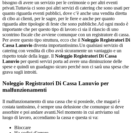
bisogno di avere un servizio per le cerimonie o per altri eventi
privati.Tuttavia ci sono poi altri servizi di catering che sono usati per
quanto riguarda eventi pubblici, dove c’è anche una vendita diretta
di cibo ai clienti, per le sagre, per le fiere e anche per quanto
riguarda altre tipologie di feste che sono pubbliche.Ad ogni modo è
importante che per questo tipo di lavoro ci sia il rilascio di uno
scontrino fiscale che avviene comunque con un registratore di cassa.
Per avere questo tipo struttura, ecco che il
Noleggio Registratori Di
Cassa Lanuvio
diventa importantissimo.Un qualsiasi servizio di
catering con vendita di cibo avrà sicuramente un vantaggio e un
rispetto totale della legge. Il
Noleggio Registratori Di Cassa
Lanuvio
per questi servizi porta ad avere una diminuzione delle
spese e quindi un guadagno sicuro perché non ci sarà una spesa che
grava sugli introiti.
Noleggio Registratori Di Cassa Lanuvio
per
malfunzionamenti
Il malfunzionamento di una cassa che si possiede, che magari è
costata tantissimo, è sempre una delusione che comunque si deve
assorbire e poi andare avanti.Nel momento in cui arriviamo sul
luogo di lavoro, accendiamo la cassa e questa si va:
Bloccare
Ha codici d’errore