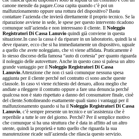
canone mensile da pagare.Cosa capita quando c’è poi un
malfunzionamento oppure una rottura del dispositivo? Basta
contattare l’azienda che invierà direttamente il proprio tecnico. Se la
riparazione avviene in sede, le spese per questo intervento ricadono
comunque sull’azienda e non interessano il cliente. Il
Noleggio
Registratori Di Cassa Lanuvio
quindi già conviene in questa
situazione.In caso la cassa è da riparare in un laboratorio, quindi la si
deve riparare, ecco che si ha immediatamente un dispositivo, uguale
a quello che avete noleggiato, che vi viene affidata. Praticamente è
lo stesso discorso della famosa “auto di cortesia” per quanto riguarda
il noleggio delle autovetture. Anche in questo caso si palesa un altro
grande vantaggio per il
Noleggio Registratori Di Cassa
Lanuvio
.Attenzione che non ci sarà comunque nessuna spesa
aggiunta per il cliente perché nel contratto ci sono anche queste
clausole. In caso vi viene richiesto del denaro, allora meglio che
andiate a rileggere il contratto oppure a fare una denuncia perché
qualcosa non è stato rispettato a danno del consumatore finale, cioè
del cliente.Sottolineando esattamente quali siano i vantaggi per il
malfunzionamento quando si ha il
Noleggio Registratori Di Cassa
Lanuvio
, c’è sempre presente un tecnico e un’assistenza che è
reperibile a tutte le ore del giorno. Perché? Per il semplice motivo
che comunque si ha una struttura che è data in affitto ad un altro
utente, quindi la proprietà e tutto quello che riguarda la sua
manutenzione ricade sull’azienda che rilascia questo servizio.