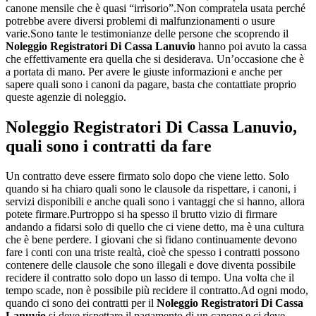
canone mensile che è quasi “irrisorio”.Non compratela usata perché
potrebbe avere diversi problemi di malfunzionamenti o usure
varie.Sono tante le testimonianze delle persone che scoprendo il
Noleggio Registratori Di Cassa Lanuvio
hanno poi avuto la cassa
che effettivamente era quella che si desiderava. Un’occasione che è
a portata di mano. Per avere le giuste informazioni e anche per
sapere quali sono i canoni da pagare, basta che contattiate proprio
queste agenzie di noleggio.
Noleggio Registratori Di Cassa Lanuvio
,
quali sono i contratti da fare
Un contratto deve essere firmato solo dopo che viene letto. Solo
quando si ha chiaro quali sono le clausole da rispettare, i canoni, i
servizi disponibili e anche quali sono i vantaggi che si hanno, allora
potete firmare.Purtroppo si ha spesso il brutto vizio di firmare
andando a fidarsi solo di quello che ci viene detto, ma è una cultura
che è bene perdere. I giovani che si fidano continuamente devono
fare i conti con una triste realtà, cioè che spesso i contratti possono
contenere delle clausole che sono illegali e dove diventa possibile
recidere il contratto solo dopo un lasso di tempo. Una volta che il
tempo scade, non è possibile più recidere il contratto.Ad ogni modo,
quando ci sono dei contratti per il
Noleggio Registratori Di Cassa
Lanuvio
si deve rispettare il pagamento di un canone e ci deve