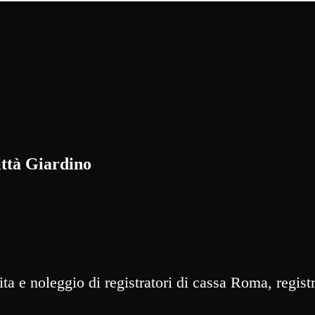
ittà Giardino
a e noleggio di registratori di cassa Roma, registr