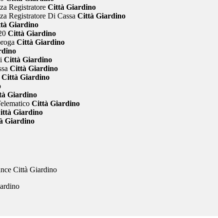
nza Registratore
Città Giardino
nza Registratore Di Cassa
Città Giardino
tà Giardino
20
Città Giardino
oroga
Città Giardino
rdino
i
Città Giardino
ssa
Città Giardino
Città Giardino
o
tà Giardino
Telematico
Città Giardino
ttà Giardino
à Giardino