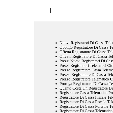
Nuovi Registratori Di Cassa Tele
Obbligo Registratore Di Cassa T
Offerta Registratore Di Cassa Te
Olivetti Registratore Di Cassa Te
Prezzi Nuovi Registratori Di Cas
Prezzi Registratori Telematici
Cit
Prezzo Registratore Cassa Telema
Prezzo Registratore Di Cassa Tel
Prezzo Registratore Telematico
Ci
Proroga Registratore Di Cassa Te
Quanto Costa Un Registratore Di
Registratore Cassa Telematico Pr
Registratore Di Cassa Fiscale Te
Registratore Di Cassa Fiscale Tel
Registratore Di Cassa Portatile T
Registratore Di Cassa Telematico