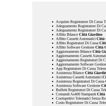
Acquisto Registratore Di Cassa T
Adeguamento Registratore Di Ca
Adeguamento Registratore Di Cas
Affitto Bilance
Città Giardino
Affitto Cassetti Automatici
Città
Affitto Registratori Di Cassa
Citt
Affitto Software Gestione
Città 
Aggiornamento Bilance
Città Gi
Aggiornamento Cassetti Automati
Aggiornamento Registratori Di C
Aggiornamento Software Gestio
App Registratore Di Cassa Telem
Assistenza Bilance
Città Giardi
Assistenza Cassetti Automatici
Ci
Assistenza Registratori Di Cassa
Assistenza Software Gestione
Cit
Buffetti Registratori Di Cassa Tel
Comandi As400 Stampanti
Città
Corrispettivi Telematici Senza Re
Costo Registratore Di Cassa Tele