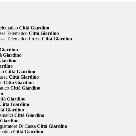
elematico
Città Giardino
ssa Telematico
Città Giardino
sa Telematico Prezzi
Città Giardino
 Giardino
à Giardino
Giardino
ardino
ci
Città Giardino
assa
Città Giardino
ne
Città Giardino
atico
Città Giardino
no
ttà Giardino
Città Giardino
tà Giardino
ematici
Città Giardino
 Giardino
gistratore Di Cassa
Città Giardino
matico
Città Giardino