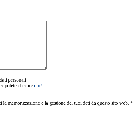
dati personali
cy potete cliccare
qui!
i la memorizzazione e la gestione dei tuoi dati da questo sito web.
*