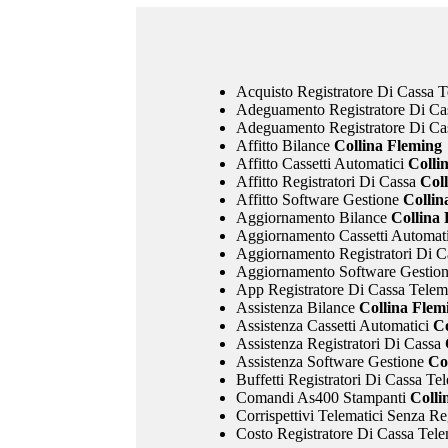
Acquisto Registratore Di Cassa T
Adeguamento Registratore Di Ca
Adeguamento Registratore Di Cas
Affitto Bilance
Collina Fleming
Affitto Cassetti Automatici
Colli
Affitto Registratori Di Cassa
Coll
Affitto Software Gestione
Collin
Aggiornamento Bilance
Collina 
Aggiornamento Cassetti Automati
Aggiornamento Registratori Di C
Aggiornamento Software Gestio
App Registratore Di Cassa Telem
Assistenza Bilance
Collina Flem
Assistenza Cassetti Automatici
Co
Assistenza Registratori Di Cassa
Assistenza Software Gestione
Col
Buffetti Registratori Di Cassa Tel
Comandi As400 Stampanti
Colli
Corrispettivi Telematici Senza Re
Costo Registratore Di Cassa Tele