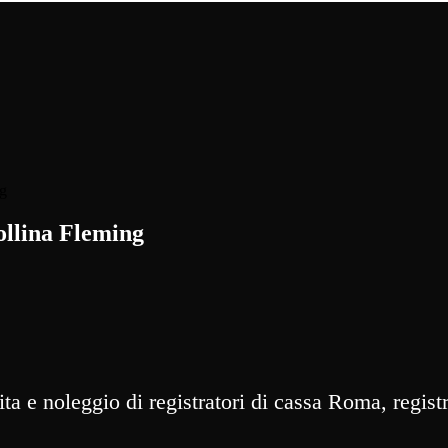
ollina Fleming
a e noleggio di registratori di cassa Roma, registr