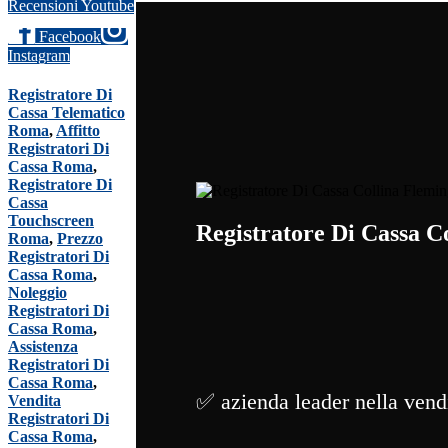
Recensioni
Youtube
Facebook
Instagram
Registratore Di
Cassa Telematico
Roma
,
Affitto
Registratori Di
Cassa Roma
,
Registratore Di
Cassa
Touchscreen
Registratore Di Cassa C
Roma
,
Prezzo
Registratori Di
Cassa Roma
,
Noleggio
Registratori Di
Cassa Roma
,
Assistenza
Registratori Di
Cassa Roma
,
✅ azienda leader nella vendit
Vendita
Registratori Di
Cassa Roma
,