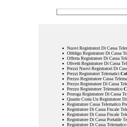
Nuovi Registratori Di Cassa Tele
Obbligo Registratore Di Cassa T
Offerta Registratore Di Cassa Te
Olivetti Registratore Di Cassa Te
Prezzi Nuovi Registratori Di Cas
Prezzi Registratori Telematici
Col
Prezzo Registratore Cassa Telema
Prezzo Registratore Di Cassa Tel
Prezzo Registratore Telematico
Co
Proroga Registratore Di Cassa Te
Quanto Costa Un Registratore Di
Registratore Cassa Telematico Pr
Registratore Di Cassa Fiscale Te
Registratore Di Cassa Fiscale Tel
Registratore Di Cassa Portatile T
Registratore Di Cassa Telematico