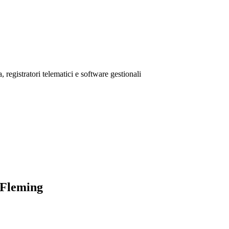
 registratori telematici e software gestionali
 Fleming