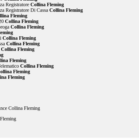
nza Registratore
Collina Fleming
nza Registratore Di Cassa
Collina Fleming
lina Fleming
20
Collina Fleming
oroga
Collina Fleming
leming
i
Collina Fleming
ssa
Collina Fleming
Collina Fleming
ng
lina Fleming
Telematico
Collina Fleming
llina Fleming
ina Fleming