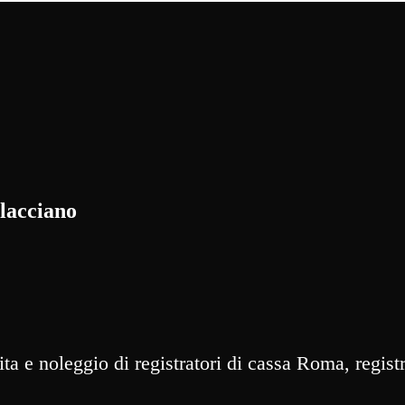
ilacciano
a e noleggio di registratori di cassa Roma, registr