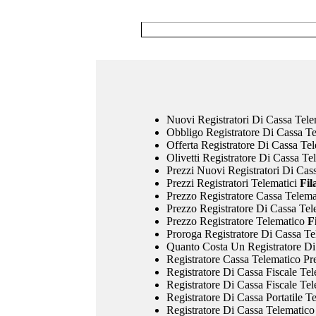
Nuovi Registratori Di Cassa Tele
Obbligo Registratore Di Cassa T
Offerta Registratore Di Cassa Te
Olivetti Registratore Di Cassa Te
Prezzi Nuovi Registratori Di Cas
Prezzi Registratori Telematici
Fil
Prezzo Registratore Cassa Telema
Prezzo Registratore Di Cassa Tel
Prezzo Registratore Telematico
Fi
Proroga Registratore Di Cassa Te
Quanto Costa Un Registratore Di
Registratore Cassa Telematico Pr
Registratore Di Cassa Fiscale Te
Registratore Di Cassa Fiscale Tel
Registratore Di Cassa Portatile T
Registratore Di Cassa Telematico