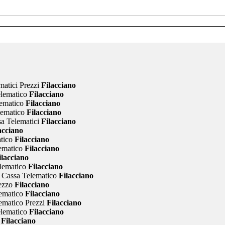
matici Prezzi
Filacciano
elematico
Filacciano
lematico
Filacciano
lematico
Filacciano
sa Telematici
Filacciano
acciano
tico
Filacciano
ematico
Filacciano
lacciano
lematico
Filacciano
 Cassa Telematico
Filacciano
ezzo
Filacciano
lematico
Filacciano
ematico Prezzi
Filacciano
elematico
Filacciano
Filacciano