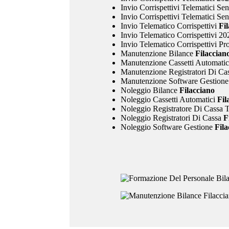
Invio Corrispettivi Telematici Se
Invio Corrispettivi Telematici Se
Invio Telematico Corrispettivi
Fil
Invio Telematico Corrispettivi 20
Invio Telematico Corrispettivi Pr
Manutenzione Bilance
Filaccian
Manutenzione Cassetti Automatic
Manutenzione Registratori Di Ca
Manutenzione Software Gestione
Noleggio Bilance
Filacciano
Noleggio Cassetti Automatici
Fil
Noleggio Registratore Di Cassa 
Noleggio Registratori Di Cassa
Fi
Noleggio Software Gestione
Fila