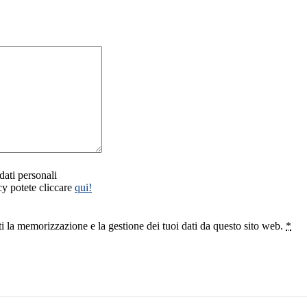
dati personali
cy potete cliccare
qui!
i la memorizzazione e la gestione dei tuoi dati da questo sito web.
*