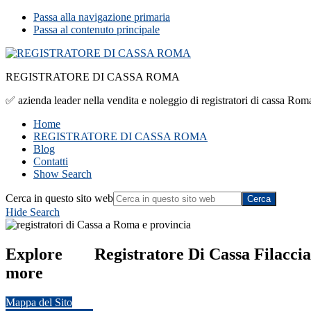
Passa alla navigazione primaria
Passa al contenuto principale
REGISTRATORE DI CASSA ROMA
✅ azienda leader nella vendita e noleggio di registratori di cassa Roma,
Home
REGISTRATORE DI CASSA ROMA
Blog
Contatti
Show Search
Cerca in questo sito web
Hide Search
Explore
Registratore Di Cassa Filacci
more
Mappa del Sito