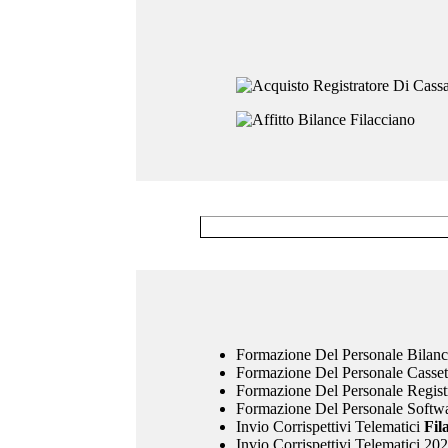
Formazione Del Personale Bilan
Formazione Del Personale Casset
Formazione Del Personale Regist
Formazione Del Personale Softw
Invio Corrispettivi Telematici
Fil
Invio Corrispettivi Telematici 20