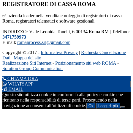
REGISTRATORE DI CASSA ROMA
✅ azienda leader nella vendita e noleggio di registratori di cassa
Roma, registratori telematici e software gestionali
INDIRIZZO: Viale Leonida Tonelli, 6 00134 Roma RM | Telefono:
3471759973
E-mail:
romaprocess.srl@gmail.com
Copyright © 2017 -
Informativa Privacy
|
Richiesta Cancellazione
Dati
|
Mappa del sito
|
Realizzazione Siti Internet
-
Posizionamento siti web ROMA
-
Solution Group Communication
CHIAMA ORA
WHATSAPP
EMAIL
Questo sito utilizza cookie in conformità alla policy e cookie che
rientrano nella responsabilità di terze parti. Proseguendo nella
navigazione acconsenti all’utilizzo di cookie.
Ok
Leggi di più