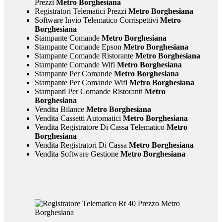
Prezzi
Metro Borghesiana
Registratori Telematici Prezzi
Metro Borghesiana
Software Invio Telematico Corrispettivi
Metro
Borghesiana
Stampante Comande
Metro Borghesiana
Stampante Comande Epson
Metro Borghesiana
Stampante Comande Ristorante
Metro Borghesiana
Stampante Comande Wifi
Metro Borghesiana
Stampante Per Comande
Metro Borghesiana
Stampante Per Comande Wifi
Metro Borghesiana
Stampanti Per Comande Ristoranti
Metro
Borghesiana
Vendita Bilance
Metro Borghesiana
Vendita Cassetti Automatici
Metro Borghesiana
Vendita Registratore Di Cassa Telematico
Metro
Borghesiana
Vendita Registratori Di Cassa
Metro Borghesiana
Vendita Software Gestione
Metro Borghesiana