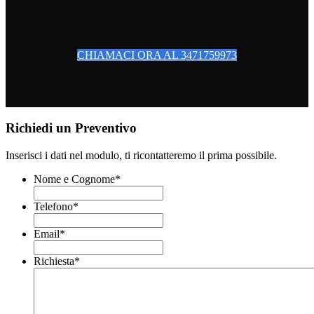
CHIAMACI ORA AL 3471759973
Richiedi un Preventivo
Inserisci i dati nel modulo, ti ricontatteremo il prima possibile.
Nome e Cognome
*
Telefono
*
Email
*
Richiesta
*