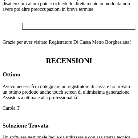
disattenzioni allora potete richiederle direttamente in modo da non
avere poi altre preoccupazioni in breve termine.
Grazie per aver visitato Registratore Di Cassa Metro Borghesiana!
RECENSIONI
Ottimo
Avevo necessità di noleggiare un registratore di cassa e ho trovato
un ottimo prodotto anche touch screen di ultimissima generazione.
Assistenza ottima e alta professionalità!
Carola T.
Soluzione Trovata
Un software gestionale facile da utilizzare e con assistenza tecnica