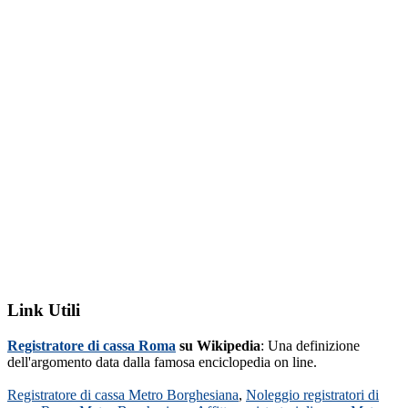
Link Utili
Registratore di cassa Roma
su Wikipedia
: Una definizione
dell'argomento data dalla famosa enciclopedia on line.
Registratore di cassa Metro Borghesiana
,
Noleggio registratori di