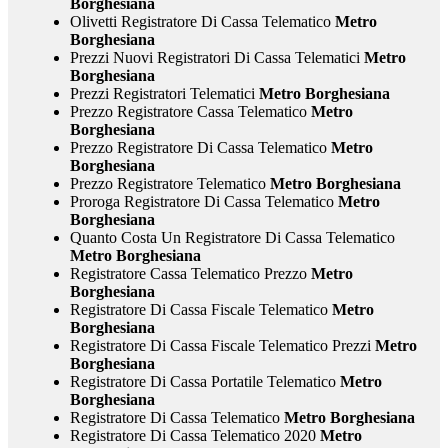
Borghesiana
Olivetti Registratore Di Cassa Telematico
Metro
Borghesiana
Prezzi Nuovi Registratori Di Cassa Telematici
Metro
Borghesiana
Prezzi Registratori Telematici
Metro Borghesiana
Prezzo Registratore Cassa Telematico
Metro
Borghesiana
Prezzo Registratore Di Cassa Telematico
Metro
Borghesiana
Prezzo Registratore Telematico
Metro Borghesiana
Proroga Registratore Di Cassa Telematico
Metro
Borghesiana
Quanto Costa Un Registratore Di Cassa Telematico
Metro Borghesiana
Registratore Cassa Telematico Prezzo
Metro
Borghesiana
Registratore Di Cassa Fiscale Telematico
Metro
Borghesiana
Registratore Di Cassa Fiscale Telematico Prezzi
Metro
Borghesiana
Registratore Di Cassa Portatile Telematico
Metro
Borghesiana
Registratore Di Cassa Telematico
Metro Borghesiana
Registratore Di Cassa Telematico 2020
Metro