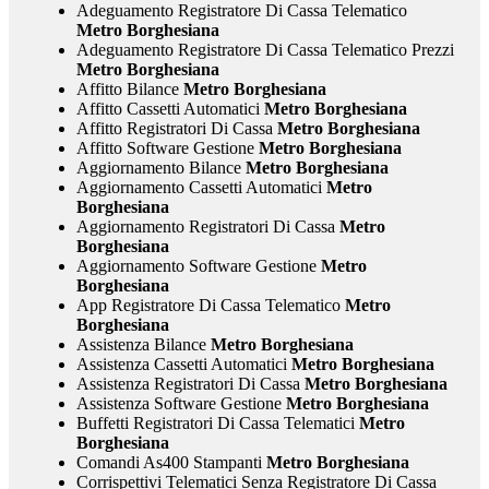
Adeguamento Registratore Di Cassa Telematico
Metro Borghesiana
Adeguamento Registratore Di Cassa Telematico Prezzi
Metro Borghesiana
Affitto Bilance
Metro Borghesiana
Affitto Cassetti Automatici
Metro Borghesiana
Affitto Registratori Di Cassa
Metro Borghesiana
Affitto Software Gestione
Metro Borghesiana
Aggiornamento Bilance
Metro Borghesiana
Aggiornamento Cassetti Automatici
Metro
Borghesiana
Aggiornamento Registratori Di Cassa
Metro
Borghesiana
Aggiornamento Software Gestione
Metro
Borghesiana
App Registratore Di Cassa Telematico
Metro
Borghesiana
Assistenza Bilance
Metro Borghesiana
Assistenza Cassetti Automatici
Metro Borghesiana
Assistenza Registratori Di Cassa
Metro Borghesiana
Assistenza Software Gestione
Metro Borghesiana
Buffetti Registratori Di Cassa Telematici
Metro
Borghesiana
Comandi As400 Stampanti
Metro Borghesiana
Corrispettivi Telematici Senza Registratore Di Cassa