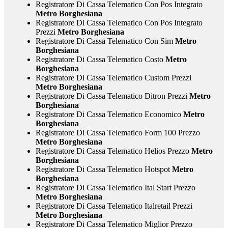
Registratore Di Cassa Telematico Con Pos Integrato
Metro Borghesiana
Registratore Di Cassa Telematico Con Pos Integrato
Prezzi
Metro Borghesiana
Registratore Di Cassa Telematico Con Sim
Metro
Borghesiana
Registratore Di Cassa Telematico Costo
Metro
Borghesiana
Registratore Di Cassa Telematico Custom Prezzi
Metro Borghesiana
Registratore Di Cassa Telematico Ditron Prezzi
Metro
Borghesiana
Registratore Di Cassa Telematico Economico
Metro
Borghesiana
Registratore Di Cassa Telematico Form 100 Prezzo
Metro Borghesiana
Registratore Di Cassa Telematico Helios Prezzo
Metro
Borghesiana
Registratore Di Cassa Telematico Hotspot
Metro
Borghesiana
Registratore Di Cassa Telematico Ital Start Prezzo
Metro Borghesiana
Registratore Di Cassa Telematico Italretail Prezzi
Metro Borghesiana
Registratore Di Cassa Telematico Miglior Prezzo