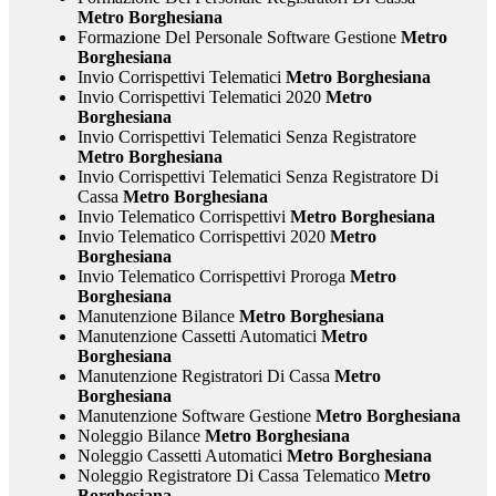
Metro Borghesiana
Formazione Del Personale Software Gestione
Metro
Borghesiana
Invio Corrispettivi Telematici
Metro Borghesiana
Invio Corrispettivi Telematici 2020
Metro
Borghesiana
Invio Corrispettivi Telematici Senza Registratore
Metro Borghesiana
Invio Corrispettivi Telematici Senza Registratore Di
Cassa
Metro Borghesiana
Invio Telematico Corrispettivi
Metro Borghesiana
Invio Telematico Corrispettivi 2020
Metro
Borghesiana
Invio Telematico Corrispettivi Proroga
Metro
Borghesiana
Manutenzione Bilance
Metro Borghesiana
Manutenzione Cassetti Automatici
Metro
Borghesiana
Manutenzione Registratori Di Cassa
Metro
Borghesiana
Manutenzione Software Gestione
Metro Borghesiana
Noleggio Bilance
Metro Borghesiana
Noleggio Cassetti Automatici
Metro Borghesiana
Noleggio Registratore Di Cassa Telematico
Metro
Borghesiana