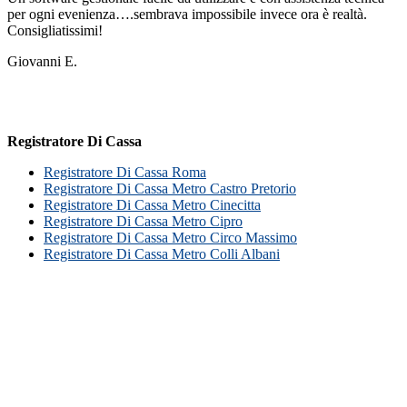
per ogni evenienza….sembrava impossibile invece ora è realtà.
Consigliatissimi!
Giovanni E.
Registratore Di Cassa
Registratore Di Cassa Roma
Registratore Di Cassa Metro Castro Pretorio
Registratore Di Cassa Metro Cinecitta
Registratore Di Cassa Metro Cipro
Registratore Di Cassa Metro Circo Massimo
Registratore Di Cassa Metro Colli Albani