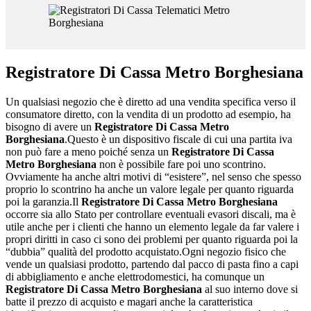
Registratore Di Cassa Metro Borghesiana
Un qualsiasi negozio che è diretto ad una vendita specifica verso il
consumatore diretto, con la vendita di un prodotto ad esempio, ha
bisogno di avere un
Registratore Di Cassa Metro
Borghesiana
.Questo è un dispositivo fiscale di cui una partita iva
non può fare a meno poiché senza un
Registratore Di Cassa
Metro Borghesiana
non è possibile fare poi uno scontrino.
Ovviamente ha anche altri motivi di “esistere”, nel senso che spesso
proprio lo scontrino ha anche un valore legale per quanto riguarda
poi la garanzia.Il
Registratore Di Cassa Metro Borghesiana
occorre sia allo Stato per controllare eventuali evasori discali, ma è
utile anche per i clienti che hanno un elemento legale da far valere i
propri diritti in caso ci sono dei problemi per quanto riguarda poi la
“dubbia” qualità del prodotto acquistato.Ogni negozio fisico che
vende un qualsiasi prodotto, partendo dal pacco di pasta fino a capi
di abbigliamento e anche elettrodomestici, ha comunque un
Registratore Di Cassa Metro Borghesiana
al suo interno dove si
batte il prezzo di acquisto e magari anche la caratteristica