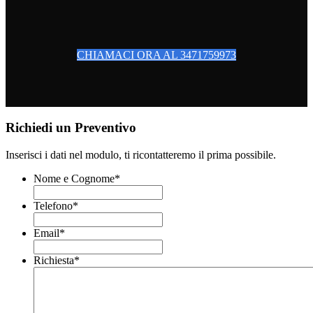
CHIAMACI ORA AL 3471759973
Richiedi un Preventivo
Inserisci i dati nel modulo, ti ricontatteremo il prima possibile.
Nome e Cognome
*
Telefono
*
Email
*
Richiesta
*