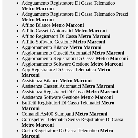
Adeguamento Registratore Di Cassa Telematico
Metro Marconi
Adeguamento Registratore Di Cassa Telematico Prezzi
Metro Marconi
Affitto Bilance
Metro Marconi
Affitto Cassetti Automatici
Metro Marconi
Affitto Registratori Di Cassa
Metro Marconi
Affitto Software Gestione
Metro Marconi
Aggiornamento Bilance
Metro Marconi
Aggiornamento Cassetti Automatici
Metro Marconi
Aggiornamento Registratori Di Cassa
Metro Marconi
Aggiornamento Software Gestione
Metro Marconi
App Registratore Di Cassa Telematico
Metro
Marconi
Assistenza Bilance
Metro Marconi
Assistenza Cassetti Automatici
Metro Marconi
Assistenza Registratori Di Cassa
Metro Marconi
Assistenza Software Gestione
Metro Marconi
Buffetti Registratori Di Cassa Telematici
Metro
Marconi
Comandi As400 Stampanti
Metro Marconi
Corrispettivi Telematici Senza Registratore Di Cassa
Metro Marconi
Costo Registratore Di Cassa Telematico
Metro
Marconi