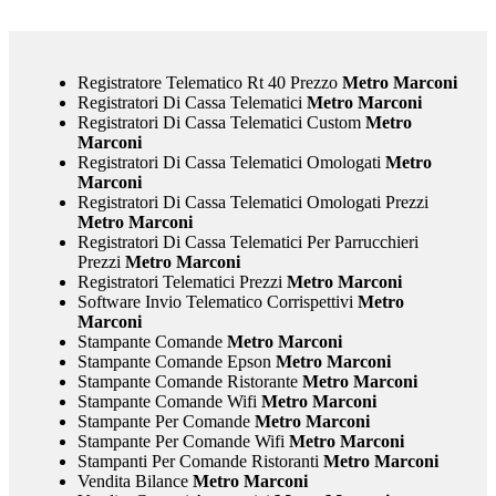
Registratore Telematico Rt 40 Prezzo
Metro Marconi
Registratori Di Cassa Telematici
Metro Marconi
Registratori Di Cassa Telematici Custom
Metro
Marconi
Registratori Di Cassa Telematici Omologati
Metro
Marconi
Registratori Di Cassa Telematici Omologati Prezzi
Metro Marconi
Registratori Di Cassa Telematici Per Parrucchieri
Prezzi
Metro Marconi
Registratori Telematici Prezzi
Metro Marconi
Software Invio Telematico Corrispettivi
Metro
Marconi
Stampante Comande
Metro Marconi
Stampante Comande Epson
Metro Marconi
Stampante Comande Ristorante
Metro Marconi
Stampante Comande Wifi
Metro Marconi
Stampante Per Comande
Metro Marconi
Stampante Per Comande Wifi
Metro Marconi
Stampanti Per Comande Ristoranti
Metro Marconi
Vendita Bilance
Metro Marconi