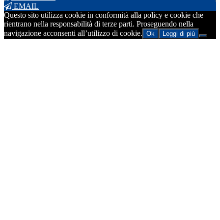
EMAIL
Questo sito utilizza cookie in conformità alla policy e cookie che
rientrano nella responsabilità di terze parti. Proseguendo nella
navigazione acconsenti all’utilizzo di cookie.
Ok
Leggi di più