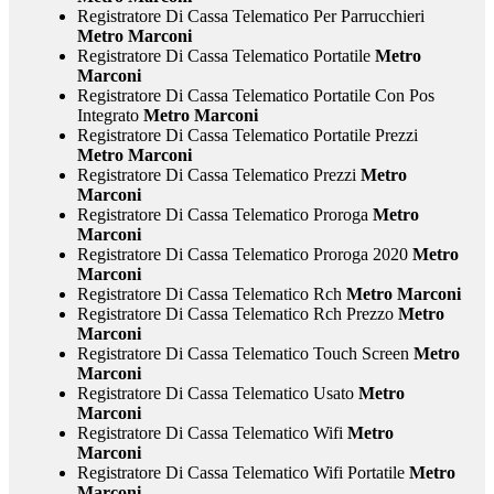
Registratore Di Cassa Telematico Per Parrucchieri
Metro Marconi
Registratore Di Cassa Telematico Portatile
Metro
Marconi
Registratore Di Cassa Telematico Portatile Con Pos
Integrato
Metro Marconi
Registratore Di Cassa Telematico Portatile Prezzi
Metro Marconi
Registratore Di Cassa Telematico Prezzi
Metro
Marconi
Registratore Di Cassa Telematico Proroga
Metro
Marconi
Registratore Di Cassa Telematico Proroga 2020
Metro
Marconi
Registratore Di Cassa Telematico Rch
Metro Marconi
Registratore Di Cassa Telematico Rch Prezzo
Metro
Marconi
Registratore Di Cassa Telematico Touch Screen
Metro
Marconi
Registratore Di Cassa Telematico Usato
Metro
Marconi
Registratore Di Cassa Telematico Wifi
Metro
Marconi
Registratore Di Cassa Telematico Wifi Portatile
Metro
Marconi