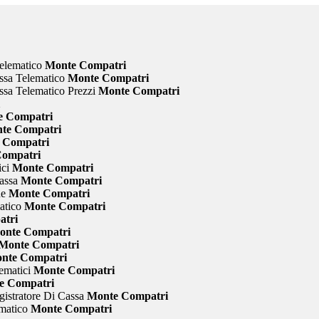
elematico
Monte Compatri
ssa Telematico
Monte Compatri
sa Telematico Prezzi
Monte Compatri
 Compatri
te Compatri
 Compatri
ompatri
ci
Monte Compatri
assa
Monte Compatri
ne
Monte Compatri
atico
Monte Compatri
tri
nte Compatri
Monte Compatri
nte Compatri
ematici
Monte Compatri
e Compatri
gistratore Di Cassa
Monte Compatri
matico
Monte Compatri