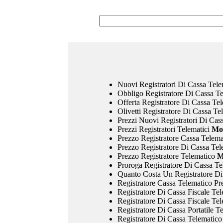
Nuovi Registratori Di Cassa Tele
Obbligo Registratore Di Cassa T
Offerta Registratore Di Cassa Te
Olivetti Registratore Di Cassa Te
Prezzi Nuovi Registratori Di Cas
Prezzi Registratori Telematici
Mon
Prezzo Registratore Cassa Telema
Prezzo Registratore Di Cassa Tel
Prezzo Registratore Telematico
M
Proroga Registratore Di Cassa Te
Quanto Costa Un Registratore Di
Registratore Cassa Telematico Pr
Registratore Di Cassa Fiscale Te
Registratore Di Cassa Fiscale Tel
Registratore Di Cassa Portatile T
Registratore Di Cassa Telematico