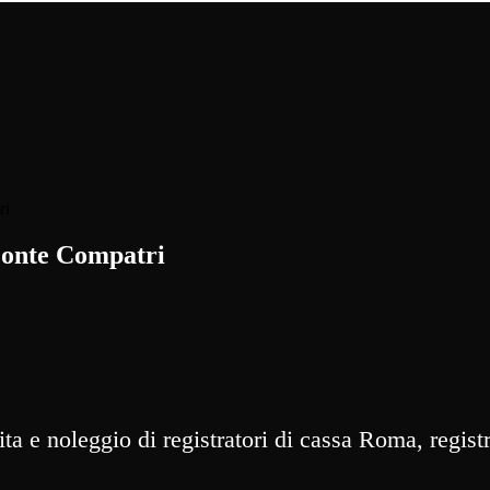
Monte Compatri
a e noleggio di registratori di cassa Roma, registr