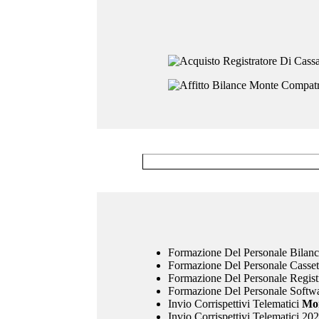
Formazione Del Personale Bilan
Formazione Del Personale Casset
Formazione Del Personale Regist
Formazione Del Personale Softw
Invio Corrispettivi Telematici
Mon
Invio Corrispettivi Telematici 20