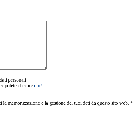
dati personali
cy potete cliccare
qui!
i la memorizzazione e la gestione dei tuoi dati da questo sito web.
*