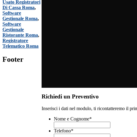
Usato Registratori
Di Cassa Roma
,
Software
Gestionale Roma
,
Software
Gestionale
Ristorante Roma
,
Registratore
Telematico Roma
Footer
Richiedi un Preventivo
Inserisci i dati nel modulo, ti ricontatteremo il pri
Nome e Cognome
*
Telefono
*