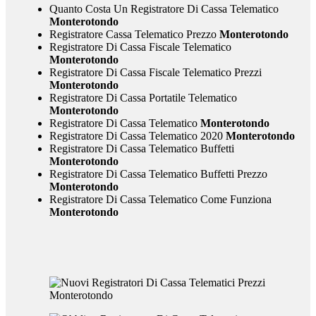
Quanto Costa Un Registratore Di Cassa Telematico
Monterotondo
Registratore Cassa Telematico Prezzo
Monterotondo
Registratore Di Cassa Fiscale Telematico
Monterotondo
Registratore Di Cassa Fiscale Telematico Prezzi
Monterotondo
Registratore Di Cassa Portatile Telematico
Monterotondo
Registratore Di Cassa Telematico
Monterotondo
Registratore Di Cassa Telematico 2020
Monterotondo
Registratore Di Cassa Telematico Buffetti
Monterotondo
Registratore Di Cassa Telematico Buffetti Prezzo
Monterotondo
Registratore Di Cassa Telematico Come Funziona
Monterotondo