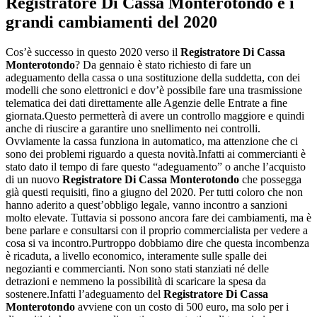
Registratore Di Cassa Monterotondo
e i
grandi cambiamenti del 2020
Cos’è successo in questo 2020 verso il
Registratore Di Cassa
Monterotondo
? Da gennaio è stato richiesto di fare un
adeguamento della cassa o una sostituzione della suddetta, con dei
modelli che sono elettronici e dov’è possibile fare una trasmissione
telematica dei dati direttamente alle Agenzie delle Entrate a fine
giornata.Questo permetterà di avere un controllo maggiore e quindi
anche di riuscire a garantire uno snellimento nei controlli.
Ovviamente la cassa funziona in automatico, ma attenzione che ci
sono dei problemi riguardo a questa novità.Infatti ai commercianti è
stato dato il tempo di fare questo “adeguamento” o anche l’acquisto
di un nuovo
Registratore Di Cassa Monterotondo
che possegga
già questi requisiti, fino a giugno del 2020. Per tutti coloro che non
hanno aderito a quest’obbligo legale, vanno incontro a sanzioni
molto elevate. Tuttavia si possono ancora fare dei cambiamenti, ma è
bene parlare e consultarsi con il proprio commercialista per vedere a
cosa si va incontro.Purtroppo dobbiamo dire che questa incombenza
è ricaduta, a livello economico, interamente sulle spalle dei
negozianti e commercianti. Non sono stati stanziati né delle
detrazioni e nemmeno la possibilità di scaricare la spesa da
sostenere.Infatti l’adeguamento del
Registratore Di Cassa
Monterotondo
avviene con un costo di 500 euro, ma solo per i