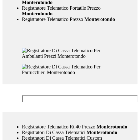
Monterotondo
Registratore Telematico Portatile Prezzo
Monterotondo
Registratore Telematico Prezzo
Monterotondo
Registratore Telematico Rt 40 Prezzo
Monterotondo
Registratori Di Cassa Telematici
Monterotondo
Registratori Di Cassa Telematici Custom