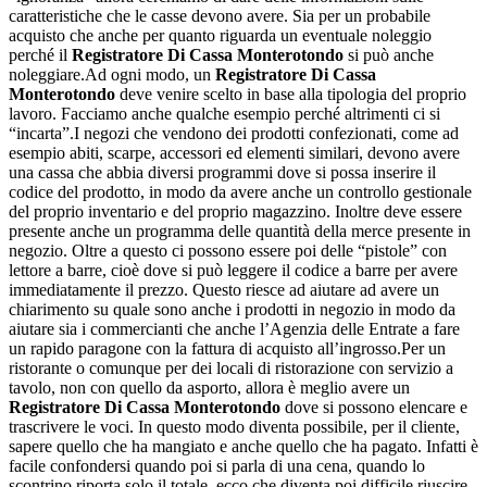
caratteristiche che le casse devono avere. Sia per un probabile
acquisto che anche per quanto riguarda un eventuale noleggio
perché il
Registratore Di Cassa Monterotondo
si può anche
noleggiare.Ad ogni modo, un
Registratore Di Cassa
Monterotondo
deve venire scelto in base alla tipologia del proprio
lavoro. Facciamo anche qualche esempio perché altrimenti ci si
“incarta”.I negozi che vendono dei prodotti confezionati, come ad
esempio abiti, scarpe, accessori ed elementi similari, devono avere
una cassa che abbia diversi programmi dove si possa inserire il
codice del prodotto, in modo da avere anche un controllo gestionale
del proprio inventario e del proprio magazzino. Inoltre deve essere
presente anche un programma delle quantità della merce presente in
negozio. Oltre a questo ci possono essere poi delle “pistole” con
lettore a barre, cioè dove si può leggere il codice a barre per avere
immediatamente il prezzo. Questo riesce ad aiutare ad avere un
chiarimento su quale sono anche i prodotti in negozio in modo da
aiutare sia i commercianti che anche l’Agenzia delle Entrate a fare
un rapido paragone con la fattura di acquisto all’ingrosso.Per un
ristorante o comunque per dei locali di ristorazione con servizio a
tavolo, non con quello da asporto, allora è meglio avere un
Registratore Di Cassa Monterotondo
dove si possono elencare e
trascrivere le voci. In questo modo diventa possibile, per il cliente,
sapere quello che ha mangiato e anche quello che ha pagato. Infatti è
facile confondersi quando poi si parla di una cena, quando lo
scontrino riporta solo il totale, ecco che diventa poi difficile riuscire