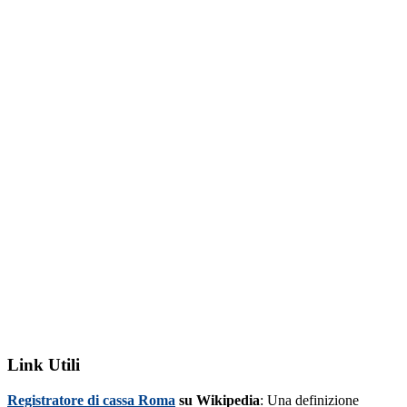
Link Utili
Registratore di cassa Roma
su Wikipedia
: Una definizione