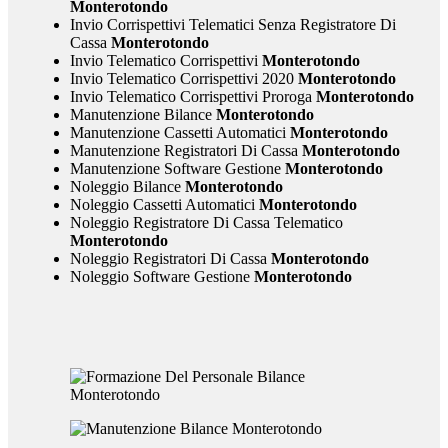
Monterotondo
Invio Corrispettivi Telematici Senza Registratore Di
Cassa
Monterotondo
Invio Telematico Corrispettivi
Monterotondo
Invio Telematico Corrispettivi 2020
Monterotondo
Invio Telematico Corrispettivi Proroga
Monterotondo
Manutenzione Bilance
Monterotondo
Manutenzione Cassetti Automatici
Monterotondo
Manutenzione Registratori Di Cassa
Monterotondo
Manutenzione Software Gestione
Monterotondo
Noleggio Bilance
Monterotondo
Noleggio Cassetti Automatici
Monterotondo
Noleggio Registratore Di Cassa Telematico
Monterotondo
Noleggio Registratori Di Cassa
Monterotondo
Noleggio Software Gestione
Monterotondo