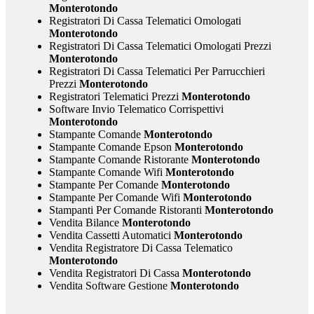
Monterotondo
Registratori Di Cassa Telematici Omologati
Monterotondo
Registratori Di Cassa Telematici Omologati Prezzi
Monterotondo
Registratori Di Cassa Telematici Per Parrucchieri
Prezzi
Monterotondo
Registratori Telematici Prezzi
Monterotondo
Software Invio Telematico Corrispettivi
Monterotondo
Stampante Comande
Monterotondo
Stampante Comande Epson
Monterotondo
Stampante Comande Ristorante
Monterotondo
Stampante Comande Wifi
Monterotondo
Stampante Per Comande
Monterotondo
Stampante Per Comande Wifi
Monterotondo
Stampanti Per Comande Ristoranti
Monterotondo
Vendita Bilance
Monterotondo
Vendita Cassetti Automatici
Monterotondo
Vendita Registratore Di Cassa Telematico
Monterotondo
Vendita Registratori Di Cassa
Monterotondo
Vendita Software Gestione
Monterotondo