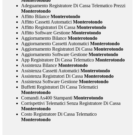
Monterotondo
Adeguamento Registratore Di Cassa Telematico Prezzi
Monterotondo
Affitto Bilance
Monterotondo
Affitto Cassetti Automatici
Monterotondo
Affitto Registratori Di Cassa
Monterotondo
Affitto Software Gestione
Monterotondo
Aggiornamento Bilance
Monterotondo
Aggiornamento Cassetti Automatici
Monterotondo
Aggiornamento Registratori Di Cassa
Monterotondo
Aggiornamento Software Gestione
Monterotondo
App Registratore Di Cassa Telematico
Monterotondo
Assistenza Bilance
Monterotondo
Assistenza Cassetti Automatici
Monterotondo
Assistenza Registratori Di Cassa
Monterotondo
Assistenza Software Gestione
Monterotondo
Buffetti Registratori Di Cassa Telematici
Monterotondo
Comandi As400 Stampanti
Monterotondo
Corrispettivi Telematici Senza Registratore Di Cassa
Monterotondo
Costo Registratore Di Cassa Telematico
Monterotondo