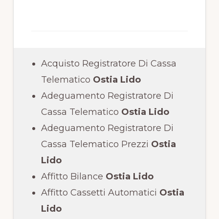
Acquisto Registratore Di Cassa
Telematico
Ostia Lido
Adeguamento Registratore Di
Cassa Telematico
Ostia Lido
Adeguamento Registratore Di
Cassa Telematico Prezzi
Ostia
Lido
Affitto Bilance
Ostia Lido
Affitto Cassetti Automatici
Ostia
Lido