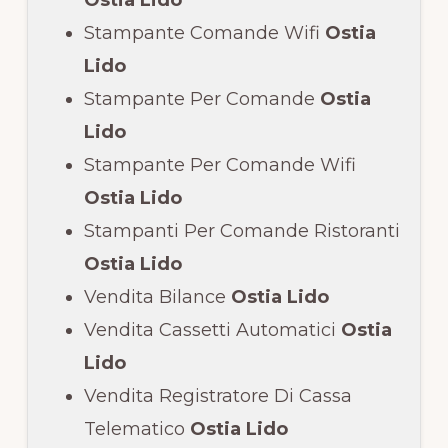
Stampante Comande Wifi
Ostia
Lido
Stampante Per Comande
Ostia
Lido
Stampante Per Comande Wifi
Ostia Lido
Stampanti Per Comande Ristoranti
Ostia Lido
Vendita Bilance
Ostia Lido
Vendita Cassetti Automatici
Ostia
Lido
Vendita Registratore Di Cassa
Telematico
Ostia Lido