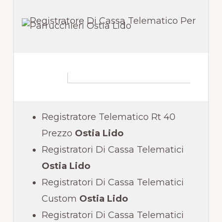
Registratore Telematico Rt 40
Prezzo
Ostia Lido
Registratori Di Cassa Telematici
Ostia Lido
Registratori Di Cassa Telematici
Custom
Ostia Lido
Registratori Di Cassa Telematici