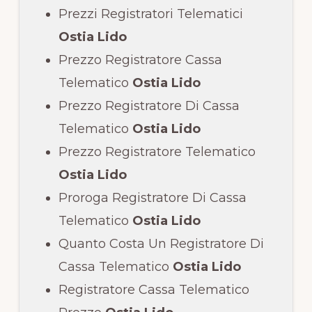
Prezzi Registratori Telematici
Ostia Lido
Prezzo Registratore Cassa
Telematico
Ostia Lido
Prezzo Registratore Di Cassa
Telematico
Ostia Lido
Prezzo Registratore Telematico
Ostia Lido
Proroga Registratore Di Cassa
Telematico
Ostia Lido
Quanto Costa Un Registratore Di
Cassa Telematico
Ostia Lido
Registratore Cassa Telematico