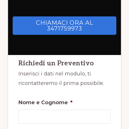
CHIAMACI ORA AL
3471759973
Richiedi un Preventivo
Inserisci i dati nel modulo, ti
ricontatteremo il prima possibile.
Nome e Cognome
*