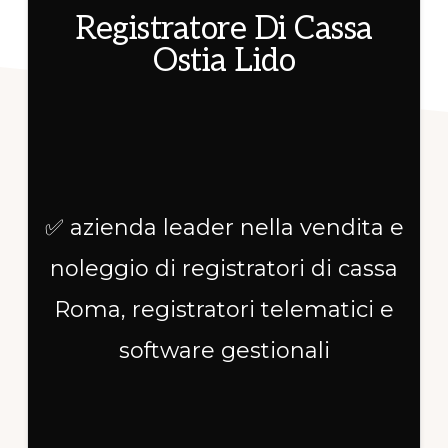
Registratore Di Cassa
registratori
Ostia Lido
telematici
e
software
gestionali
✅ azienda leader nella vendita e
noleggio di registratori di cassa
Roma, registratori telematici e
software gestionali