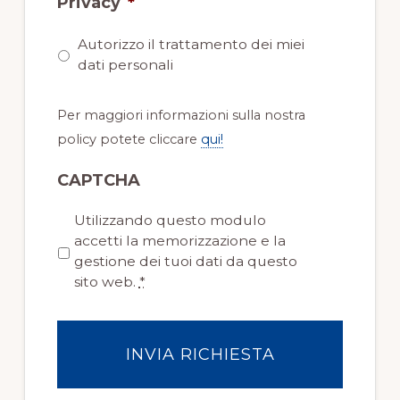
Privacy
*
Autorizzo il trattamento dei miei
dati personali
Per maggiori informazioni sulla nostra
policy potete cliccare
qui!
CAPTCHA
P
Utilizzando questo modulo
r
accetti la memorizzazione e la
i
gestione dei tuoi dati da questo
v
sito web.
*
a
c
y
*