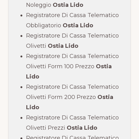
Noleggio
Ostia Lido
Registratore Di Cassa Telematico
Obbligatorio
Ostia Lido
Registratore Di Cassa Telematico
Olivetti
Ostia Lido
Registratore Di Cassa Telematico
Olivetti Form 100 Prezzo
Ostia
Lido
Registratore Di Cassa Telematico
Olivetti Form 200 Prezzo
Ostia
Lido
Registratore Di Cassa Telematico
Olivetti Prezzi
Ostia Lido
Registratore Di Cassa Telematico