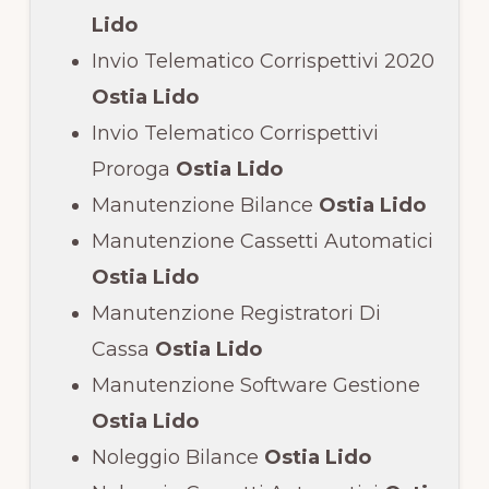
Lido
Invio Telematico Corrispettivi 2020
Ostia Lido
Invio Telematico Corrispettivi
Proroga
Ostia Lido
Manutenzione Bilance
Ostia Lido
Manutenzione Cassetti Automatici
Ostia Lido
Manutenzione Registratori Di
Cassa
Ostia Lido
Manutenzione Software Gestione
Ostia Lido
Noleggio Bilance
Ostia Lido