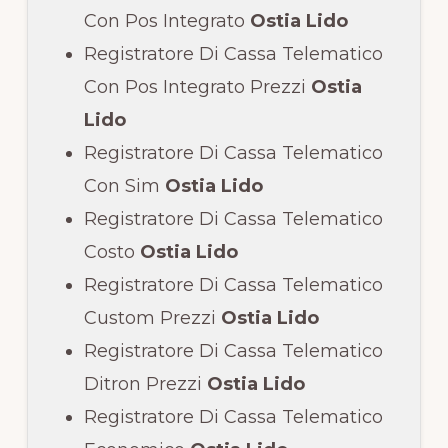
Con Pos Integrato
Ostia Lido
Registratore Di Cassa Telematico
Con Pos Integrato Prezzi
Ostia
Lido
Registratore Di Cassa Telematico
Con Sim
Ostia Lido
Registratore Di Cassa Telematico
Costo
Ostia Lido
Registratore Di Cassa Telematico
Custom Prezzi
Ostia Lido
Registratore Di Cassa Telematico
Ditron Prezzi
Ostia Lido
Registratore Di Cassa Telematico