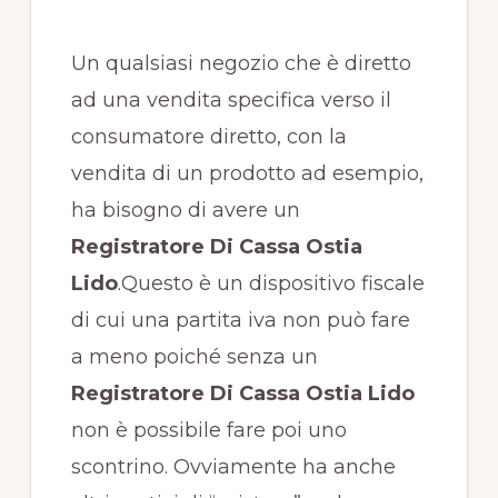
Un qualsiasi negozio che è diretto
ad una vendita specifica verso il
consumatore diretto, con la
vendita di un prodotto ad esempio,
ha bisogno di avere un
Registratore Di Cassa Ostia
Lido
.Questo è un dispositivo fiscale
di cui una partita iva non può fare
a meno poiché senza un
Registratore Di Cassa Ostia Lido
non è possibile fare poi uno
scontrino. Ovviamente ha anche