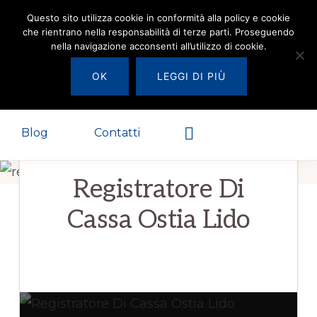
Passa
Passa
Questo sito utilizza cookie in conformità alla policy e cookie
che rientrano nella responsabilità di terze parti. Proseguendo
alla
al
nella navigazione acconsenti all’utilizzo di cookie.
REGISTRATORE
navigazione
contenuto
✅
DI
Home
REGISTRATORE DI CASSA ROMA
OK
LEGGI DI PIÙ
primaria
principale
CASSA
azienda
ROMA
leader
nella
Show
Blog
Contatti
Search
vendita
e
Registratore Di
noleggio
Cassa Ostia Lido
di
registratori
di
cassa
Roma,