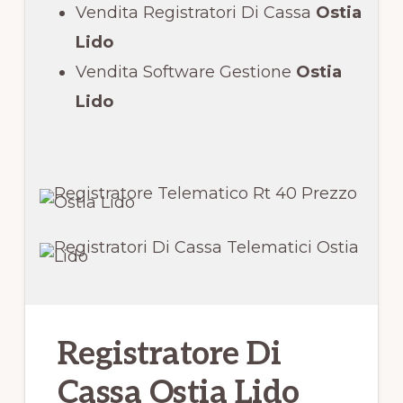
Vendita Registratori Di Cassa
Ostia
Lido
Vendita Software Gestione
Ostia
Lido
Registratore Di
Cassa Ostia Lido