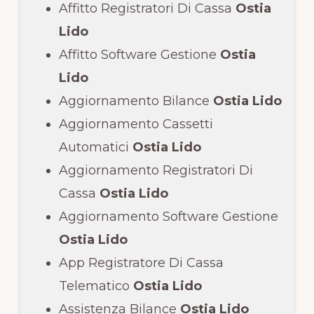
Affitto Registratori Di Cassa
Ostia
Lido
Affitto Software Gestione
Ostia
Lido
Aggiornamento Bilance
Ostia Lido
Aggiornamento Cassetti
Automatici
Ostia Lido
Aggiornamento Registratori Di
Cassa
Ostia Lido
Aggiornamento Software Gestione
Ostia Lido
App Registratore Di Cassa
Telematico
Ostia Lido
Assistenza Bilance
Ostia Lido