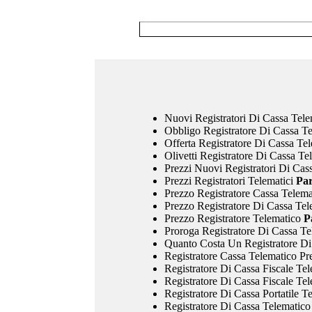
Nuovi Registratori Di Cassa Tele
Obbligo Registratore Di Cassa T
Offerta Registratore Di Cassa Te
Olivetti Registratore Di Cassa Te
Prezzi Nuovi Registratori Di Cas
Prezzi Registratori Telematici
Par
Prezzo Registratore Cassa Telema
Prezzo Registratore Di Cassa Tel
Prezzo Registratore Telematico
Pa
Proroga Registratore Di Cassa Te
Quanto Costa Un Registratore Di
Registratore Cassa Telematico Pr
Registratore Di Cassa Fiscale Te
Registratore Di Cassa Fiscale Tel
Registratore Di Cassa Portatile T
Registratore Di Cassa Telematico