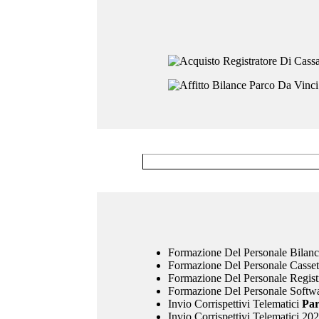
Formazione Del Personale Bilan
Formazione Del Personale Casset
Formazione Del Personale Regist
Formazione Del Personale Softw
Invio Corrispettivi Telematici
Par
Invio Corrispettivi Telematici 20