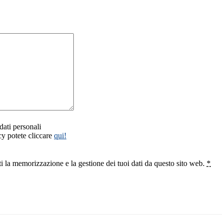
dati personali
cy potete cliccare
qui!
i la memorizzazione e la gestione dei tuoi dati da questo sito web.
*