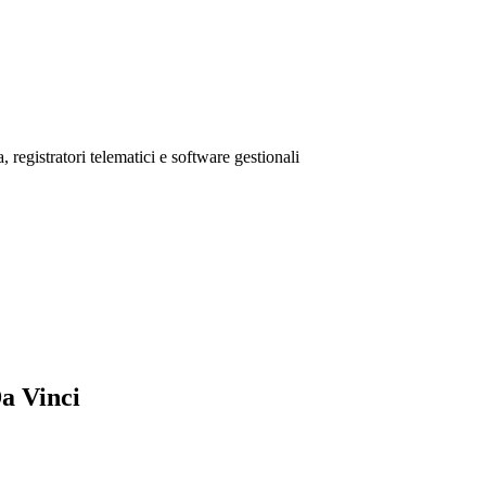
 registratori telematici e software gestionali
a Vinci