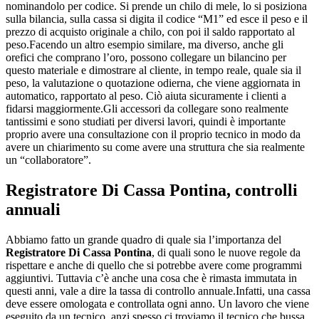
nominandolo per codice. Si prende un chilo di mele, lo si posiziona
sulla bilancia, sulla cassa si digita il codice “M1” ed esce il peso e il
prezzo di acquisto originale a chilo, con poi il saldo rapportato al
peso.Facendo un altro esempio similare, ma diverso, anche gli
orefici che comprano l’oro, possono collegare un bilancino per
questo materiale e dimostrare al cliente, in tempo reale, quale sia il
peso, la valutazione o quotazione odierna, che viene aggiornata in
automatico, rapportato al peso. Ciò aiuta sicuramente i clienti a
fidarsi maggiormente.Gli accessori da collegare sono realmente
tantissimi e sono studiati per diversi lavori, quindi è importante
proprio avere una consultazione con il proprio tecnico in modo da
avere un chiarimento su come avere una struttura che sia realmente
un “collaboratore”.
Registratore Di Cassa Pontina
, controlli
annuali
Abbiamo fatto un grande quadro di quale sia l’importanza del
Registratore Di Cassa Pontina
, di quali sono le nuove regole da
rispettare e anche di quello che si potrebbe avere come programmi
aggiuntivi. Tuttavia c’è anche una cosa che è rimasta immutata in
questi anni, vale a dire la tassa di controllo annuale.Infatti, una cassa
deve essere omologata e controllata ogni anno. Un lavoro che viene
eseguito da un tecnico, anzi spesso ci troviamo il tecnico che bussa