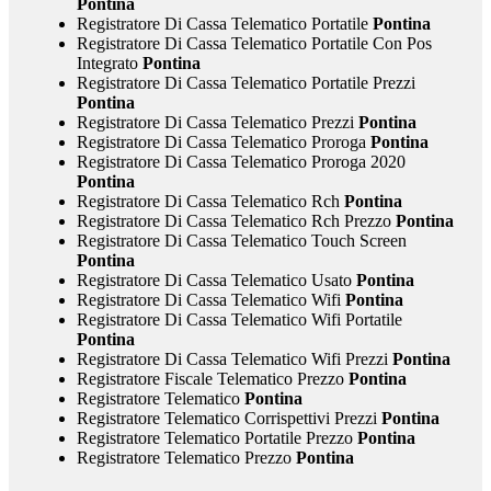
Pontina
Registratore Di Cassa Telematico Portatile
Pontina
Registratore Di Cassa Telematico Portatile Con Pos
Integrato
Pontina
Registratore Di Cassa Telematico Portatile Prezzi
Pontina
Registratore Di Cassa Telematico Prezzi
Pontina
Registratore Di Cassa Telematico Proroga
Pontina
Registratore Di Cassa Telematico Proroga 2020
Pontina
Registratore Di Cassa Telematico Rch
Pontina
Registratore Di Cassa Telematico Rch Prezzo
Pontina
Registratore Di Cassa Telematico Touch Screen
Pontina
Registratore Di Cassa Telematico Usato
Pontina
Registratore Di Cassa Telematico Wifi
Pontina
Registratore Di Cassa Telematico Wifi Portatile
Pontina
Registratore Di Cassa Telematico Wifi Prezzi
Pontina
Registratore Fiscale Telematico Prezzo
Pontina
Registratore Telematico
Pontina
Registratore Telematico Corrispettivi Prezzi
Pontina
Registratore Telematico Portatile Prezzo
Pontina
Registratore Telematico Prezzo
Pontina