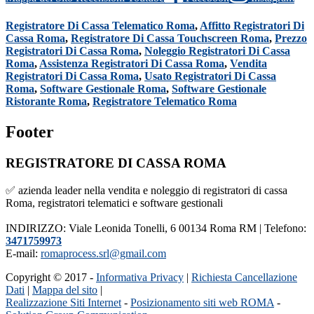
Registratore Di Cassa Telematico Roma
,
Affitto Registratori Di
Cassa Roma
,
Registratore Di Cassa Touchscreen Roma
,
Prezzo
Registratori Di Cassa Roma
,
Noleggio Registratori Di Cassa
Roma
,
Assistenza Registratori Di Cassa Roma
,
Vendita
Registratori Di Cassa Roma
,
Usato Registratori Di Cassa
Roma
,
Software Gestionale Roma
,
Software Gestionale
Ristorante Roma
,
Registratore Telematico Roma
Footer
REGISTRATORE DI CASSA ROMA
✅ azienda leader nella vendita e noleggio di registratori di cassa
Roma, registratori telematici e software gestionali
INDIRIZZO: Viale Leonida Tonelli, 6 00134 Roma RM | Telefono:
3471759973
E-mail:
romaprocess.srl@gmail.com
Copyright © 2017 -
Informativa Privacy
|
Richiesta Cancellazione
Dati
|
Mappa del sito
|
Realizzazione Siti Internet
-
Posizionamento siti web ROMA
-