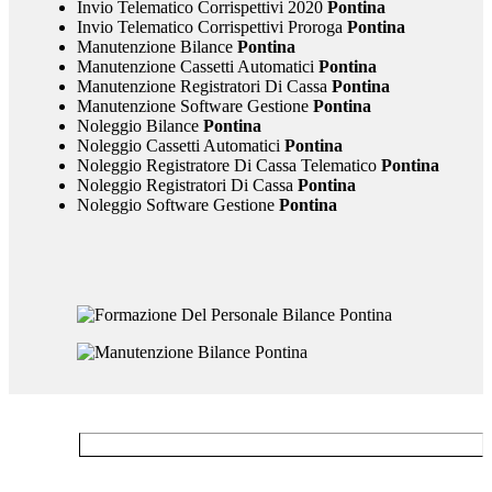
Invio Telematico Corrispettivi 2020
Pontina
Invio Telematico Corrispettivi Proroga
Pontina
Manutenzione Bilance
Pontina
Manutenzione Cassetti Automatici
Pontina
Manutenzione Registratori Di Cassa
Pontina
Manutenzione Software Gestione
Pontina
Noleggio Bilance
Pontina
Noleggio Cassetti Automatici
Pontina
Noleggio Registratore Di Cassa Telematico
Pontina
Noleggio Registratori Di Cassa
Pontina
Noleggio Software Gestione
Pontina