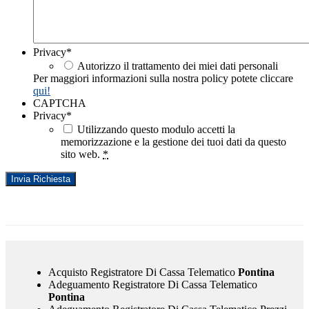
Privacy
*
Autorizzo il trattamento dei miei dati personali
Per maggiori informazioni sulla nostra policy potete cliccare
qui!
CAPTCHA
Privacy
*
Utilizzando questo modulo accetti la
memorizzazione e la gestione dei tuoi dati da questo
sito web.
*
Acquisto Registratore Di Cassa Telematico
Pontina
Adeguamento Registratore Di Cassa Telematico
Pontina