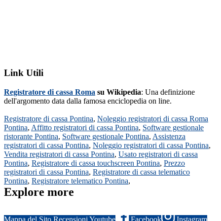
Link Utili
Registratore di cassa Roma
su Wikipedia
: Una definizione
dell'argomento data dalla famosa enciclopedia on line.
Registratore di cassa Pontina
,
Noleggio registratori di cassa Roma
Pontina
,
Affitto registratori di cassa Pontina
,
Software gestionale
ristorante Pontina
,
Software gestionale Pontina
,
Assistenza
registratori di cassa Pontina
,
Noleggio registratori di cassa Pontina
,
Vendita registratori di cassa Pontina
,
Usato registratori di cassa
Pontina
,
Registratore di cassa touchscreen Pontina
,
Prezzo
registratori di cassa Pontina
,
Registratore di cassa telematico
Pontina
,
Registratore telematico Pontina
,
Explore more
Mappa del Sito
Recensioni
Youtube
Facebook
Instagram