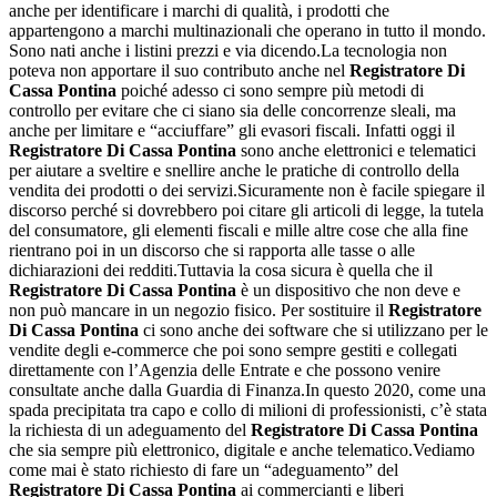
anche per identificare i marchi di qualità, i prodotti che
appartengono a marchi multinazionali che operano in tutto il mondo.
Sono nati anche i listini prezzi e via dicendo.La tecnologia non
poteva non apportare il suo contributo anche nel
Registratore Di
Cassa Pontina
poiché adesso ci sono sempre più metodi di
controllo per evitare che ci siano sia delle concorrenze sleali, ma
anche per limitare e “acciuffare” gli evasori fiscali. Infatti oggi il
Registratore Di Cassa Pontina
sono anche elettronici e telematici
per aiutare a sveltire e snellire anche le pratiche di controllo della
vendita dei prodotti o dei servizi.Sicuramente non è facile spiegare il
discorso perché si dovrebbero poi citare gli articoli di legge, la tutela
del consumatore, gli elementi fiscali e mille altre cose che alla fine
rientrano poi in un discorso che si rapporta alle tasse o alle
dichiarazioni dei redditi.Tuttavia la cosa sicura è quella che il
Registratore Di Cassa Pontina
è un dispositivo che non deve e
non può mancare in un negozio fisico. Per sostituire il
Registratore
Di Cassa Pontina
ci sono anche dei software che si utilizzano per le
vendite degli e-commerce che poi sono sempre gestiti e collegati
direttamente con l’Agenzia delle Entrate e che possono venire
consultate anche dalla Guardia di Finanza.In questo 2020, come una
spada precipitata tra capo e collo di milioni di professionisti, c’è stata
la richiesta di un adeguamento del
Registratore Di Cassa Pontina
che sia sempre più elettronico, digitale e anche telematico.Vediamo
come mai è stato richiesto di fare un “adeguamento” del
Registratore Di Cassa Pontina
ai commercianti e liberi