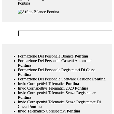
Formazione Del Personale Bilance
Pontina
Formazione Del Personale Cassetti Automatici
Pontina
Formazione Del Personale Registratori Di Cassa
Pontina
Formazione Del Personale Software Gestione
Pontina
Invio Corrispettivi Telematici
Pontina
Invio Corrispettivi Telematici 2020
Pontina
Invio Corrispettivi Telematici Senza Registratore
Pontina
Invio Corrispettivi Telematici Senza Registratore Di
Cassa
Pontina
Invio Telematico Corrispettivi
Pontina