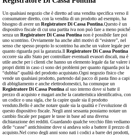
Registratore Di Cassa Pontina
Un qualsiasi negozio che è diretto ad una vendita specifica verso il
consumatore diretto, con la vendita di un prodotto ad esempio, ha
bisogno di avere un
Registratore Di Cassa Pontina
.Questo è un
dispositivo fiscale di cui una partita iva non può fare a meno poiché
senza un
Registratore Di Cassa Pontina
non è possibile fare poi
uno scontrino. Ovviamente ha anche altri motivi di “esistere”, nel
senso che spesso proprio lo scontrino ha anche un valore legale per
quanto riguarda poi la garanzia.Il
Registratore Di Cassa Pontina
occorre sia allo Stato per controllare eventuali evasori discali, ma è
utile anche per i clienti che hanno un elemento legale da far valere i
propri diritti in caso ci sono dei problemi per quanto riguarda poi la
“dubbia” qualità del prodotto acquistato.Ogni negozio fisico che
vende un qualsiasi prodotto, partendo dal pacco di pasta fino a capi
di abbigliamento e anche elettrodomestici, ha comunque un
Registratore Di Cassa Pontina
al suo interno dove si batte il
prezzo di acquisto e magari anche la caratteristica identificativa, con
un codice o una sigla, che fa capire quale sia il prodotto
venduto.Bello è anche notare quale sia la qualità e l’evoluzione di
questo dispositivo fiscale. Negli anni sessanta possiamo notare un
cambio fiscale per pagare le tasse in base ad una diversa
dichiarazione dei redditi. Guardando qualche vecchio film vediamo
delle “casse” antichissime dove si andava solo a battere il prezzo di
acquisto.Nel corso degli anni sono nati i codici a barre dei prodotti,