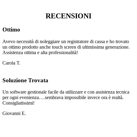
RECENSIONI
Ottimo
Avevo necessità di noleggiare un registratore di cassa e ho trovato
un ottimo prodotto anche touch screen di ultimissima generazione.
Assistenza ottima e alta professionalità!
Carola T.
Soluzione Trovata
Un software gestionale facile da utilizzare e con assistenza tecnica
per ogni evenienza….sembrava impossibile invece ora è realtà.
Consigliatissimi!
Giovanni E.