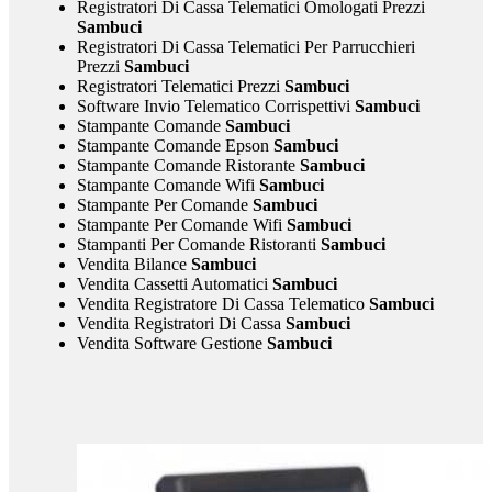
Registratori Di Cassa Telematici Omologati Prezzi
Sambuci
Registratori Di Cassa Telematici Per Parrucchieri
Prezzi
Sambuci
Registratori Telematici Prezzi
Sambuci
Software Invio Telematico Corrispettivi
Sambuci
Stampante Comande
Sambuci
Stampante Comande Epson
Sambuci
Stampante Comande Ristorante
Sambuci
Stampante Comande Wifi
Sambuci
Stampante Per Comande
Sambuci
Stampante Per Comande Wifi
Sambuci
Stampanti Per Comande Ristoranti
Sambuci
Vendita Bilance
Sambuci
Vendita Cassetti Automatici
Sambuci
Vendita Registratore Di Cassa Telematico
Sambuci
Vendita Registratori Di Cassa
Sambuci
Vendita Software Gestione
Sambuci