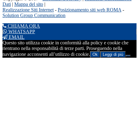
Dati
|
Mappa del sito
|
Realizzazione Siti Internet
-
Posizionamento siti web ROMA
-
Solution Group Communication
CHIAMA ORA
WHATSAPP
EMAIL
Questo sito utilizza cookie in conformità alla policy e cookie che
rientrano nella responsabilità di terze parti. Proseguendo nella
navigazione acconsenti all’utilizzo di cookie.
Ok
Leggi di più