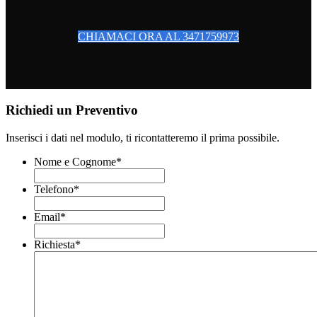
CHIAMACI ORA AL 3471759973
Richiedi un Preventivo
Inserisci i dati nel modulo, ti ricontatteremo il prima possibile.
Nome e Cognome
*
Telefono
*
Email
*
Richiesta
*