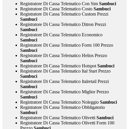
Registratore Di Cassa Telematico Con Sim
Sambuci
Registratore Di Cassa Telematico Costo
Sambuci
Registratore Di Cassa Telematico Custom Prezzi
Sambuci
Registratore Di Cassa Telematico Ditron Prezzi
Sambuci
Registratore Di Cassa Telematico Economico
Sambuci
Registratore Di Cassa Telematico Form 100 Prezzo
Sambuci
Registratore Di Cassa Telematico Helios Prezzo
Sambuci
Registratore Di Cassa Telematico Hotspot
Sambuci
Registratore Di Cassa Telematico Ital Start Prezzo
Sambuci
Registratore Di Cassa Telematico Italretail Prezzi
Sambuci
Registratore Di Cassa Telematico Miglior Prezzo
Sambuci
Registratore Di Cassa Telematico Noleggio
Sambuci
Registratore Di Cassa Telematico Obbligatorio
Sambuci
Registratore Di Cassa Telematico Olivetti
Sambuci
Registratore Di Cassa Telematico Olivetti Form 100
Prezzo
Sambuci