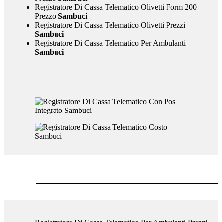
Registratore Di Cassa Telematico Olivetti Form 200
Prezzo
Sambuci
Registratore Di Cassa Telematico Olivetti Prezzi
Sambuci
Registratore Di Cassa Telematico Per Ambulanti
Sambuci