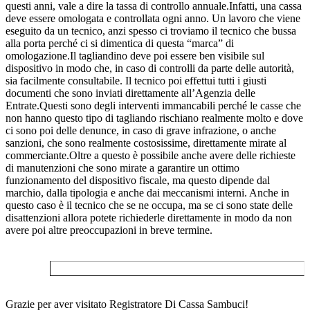
questi anni, vale a dire la tassa di controllo annuale.Infatti, una cassa
deve essere omologata e controllata ogni anno. Un lavoro che viene
eseguito da un tecnico, anzi spesso ci troviamo il tecnico che bussa
alla porta perché ci si dimentica di questa “marca” di
omologazione.Il tagliandino deve poi essere ben visibile sul
dispositivo in modo che, in caso di controlli da parte delle autorità,
sia facilmente consultabile. Il tecnico poi effettui tutti i giusti
documenti che sono inviati direttamente all’Agenzia delle
Entrate.Questi sono degli interventi immancabili perché le casse che
non hanno questo tipo di tagliando rischiano realmente molto e dove
ci sono poi delle denunce, in caso di grave infrazione, o anche
sanzioni, che sono realmente costosissime, direttamente mirate al
commerciante.Oltre a questo è possibile anche avere delle richieste
di manutenzioni che sono mirate a garantire un ottimo
funzionamento del dispositivo fiscale, ma questo dipende dal
marchio, dalla tipologia e anche dai meccanismi interni. Anche in
questo caso è il tecnico che se ne occupa, ma se ci sono state delle
disattenzioni allora potete richiederle direttamente in modo da non
avere poi altre preoccupazioni in breve termine.
Grazie per aver visitato Registratore Di Cassa Sambuci!