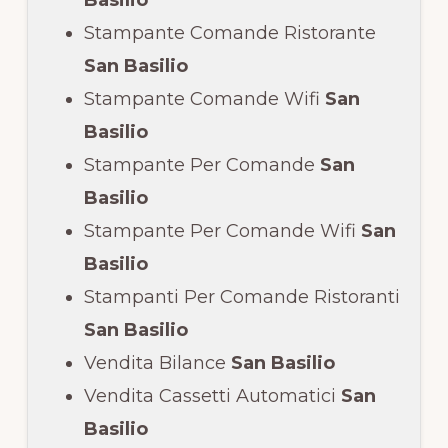
Stampante Comande Ristorante
San Basilio
Stampante Comande Wifi
San
Basilio
Stampante Per Comande
San
Basilio
Stampante Per Comande Wifi
San
Basilio
Stampanti Per Comande Ristoranti
San Basilio
Vendita Bilance
San Basilio
Vendita Cassetti Automatici
San
Basilio