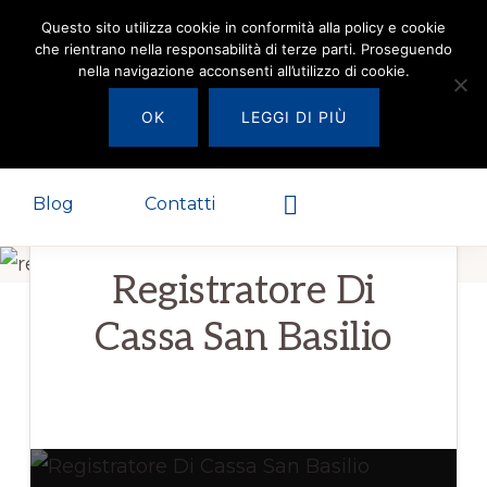
Passa
Passa
Questo sito utilizza cookie in conformità alla policy e cookie
che rientrano nella responsabilità di terze parti. Proseguendo
alla
al
nella navigazione acconsenti all’utilizzo di cookie.
REGISTRATORE
navigazione
contenuto
✅
DI
Home
REGISTRATORE DI CASSA ROMA
OK
LEGGI DI PIÙ
primaria
principale
CASSA
azienda
ROMA
leader
nella
Show
Blog
Contatti
Search
vendita
e
Registratore Di
noleggio
Cassa San Basilio
di
registratori
di
cassa
Roma,