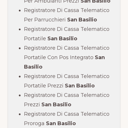
Per Ambulanti Prezzi
San Basilio
Registratore Di Cassa Telematico
Per Parrucchieri
San Basilio
Registratore Di Cassa Telematico
Portatile
San Basilio
Registratore Di Cassa Telematico
Portatile Con Pos Integrato
San
Basilio
Registratore Di Cassa Telematico
Portatile Prezzi
San Basilio
Registratore Di Cassa Telematico
Prezzi
San Basilio
Registratore Di Cassa Telematico
Proroga
San Basilio