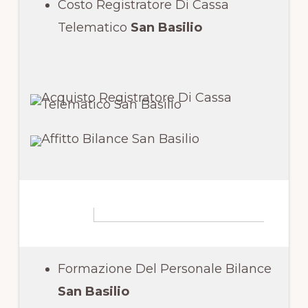
Costo Registratore Di Cassa
Telematico
San Basilio
Formazione Del Personale Bilance
San Basilio