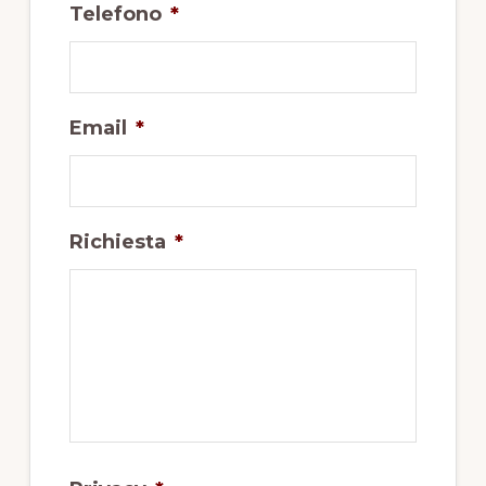
Telefono
*
Email
*
Richiesta
*