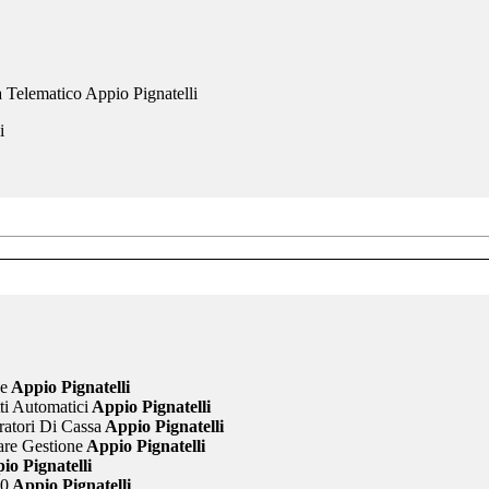
ce
Appio Pignatelli
ti Automatici
Appio Pignatelli
ratori Di Cassa
Appio Pignatelli
are Gestione
Appio Pignatelli
o Pignatelli
20
Appio Pignatelli