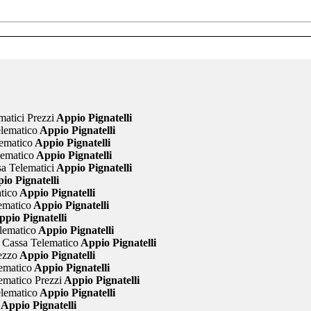
matici Prezzi
Appio Pignatelli
elematico
Appio Pignatelli
lematico
Appio Pignatelli
lematico
Appio Pignatelli
sa Telematici
Appio Pignatelli
io Pignatelli
tico
Appio Pignatelli
ematico
Appio Pignatelli
pio Pignatelli
lematico
Appio Pignatelli
 Cassa Telematico
Appio Pignatelli
ezzo
Appio Pignatelli
lematico
Appio Pignatelli
ematico Prezzi
Appio Pignatelli
elematico
Appio Pignatelli
Appio Pignatelli