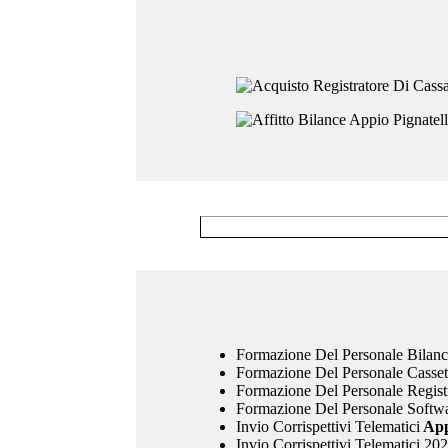
Formazione Del Personale Bilan
Formazione Del Personale Casset
Formazione Del Personale Regist
Formazione Del Personale Softw
Invio Corrispettivi Telematici
Appi
Invio Corrispettivi Telematici 20