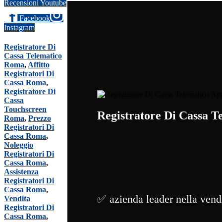
Recensioni
Youtube
Facebook
Instagram
Registratore Di
Cassa Telematico
Roma
,
Affitto
Registratori Di
Cassa Roma
,
Registratore Di
Cassa
Touchscreen
Registratore Di Cassa T
Roma
,
Prezzo
Registratori Di
Cassa Roma
,
Noleggio
Registratori Di
Cassa Roma
,
Assistenza
Registratori Di
Cassa Roma
,
✅ azienda leader nella vendit
Vendita
Registratori Di
Cassa Roma
,