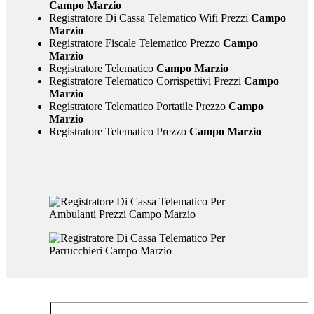
Campo Marzio
Registratore Di Cassa Telematico Wifi Prezzi
Campo
Marzio
Registratore Fiscale Telematico Prezzo
Campo
Marzio
Registratore Telematico
Campo Marzio
Registratore Telematico Corrispettivi Prezzi
Campo
Marzio
Registratore Telematico Portatile Prezzo
Campo
Marzio
Registratore Telematico Prezzo
Campo Marzio