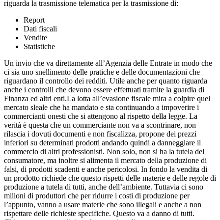
riguarda la trasmissione telematica per la trasmissione di:
Report
Dati fiscali
Vendite
Statistiche
Un invio che va direttamente all’Agenzia delle Entrate in modo che
ci sia uno snellimento delle pratiche e delle documentazioni che
riguardano il controllo dei redditi. Utile anche per quanto riguarda
anche i controlli che devono essere effettuati tramite la guardia di
Finanza ed altri enti.La lotta all’evasione fiscale mira a colpire quel
mercato sleale che ha mandato e sta continuando a impoverire i
commercianti onesti che si attengono al rispetto della legge. La
verità è questa che un commerciante non va a scontrinare, non
rilascia i dovuti documenti e non fiscalizza, propone dei prezzi
inferiori su determinati prodotti andando quindi a danneggiare il
commercio di altri professionisti. Non solo, non si ha la tutela del
consumatore, ma inoltre si alimenta il mercato della produzione di
falsi, di prodotti scadenti e anche pericolosi. In fondo la vendita di
un prodotto richiede che questo rispetti delle materie e delle regole di
produzione a tutela di tutti, anche dell’ambiente. Tuttavia ci sono
milioni di produttori che per ridurre i costi di produzione per
l’appunto, vanno a usare materie che sono illegali e anche a non
rispettare delle richieste specifiche. Questo va a danno di tutti.