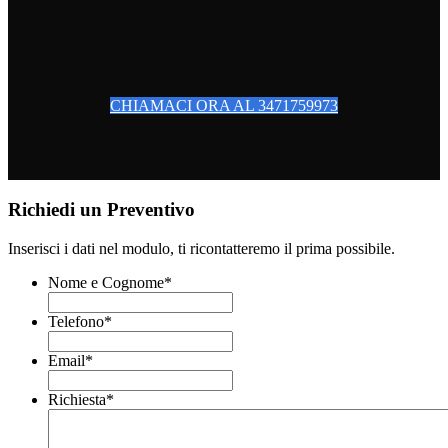
CHIAMACI ORA AL 3471759973
Richiedi un Preventivo
Inserisci i dati nel modulo, ti ricontatteremo il prima possibile.
Nome e Cognome
*
Telefono
*
Email
*
Richiesta
*