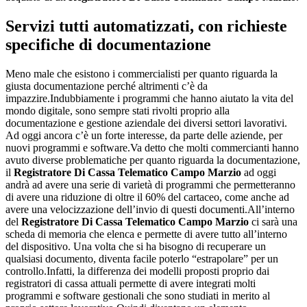
Servizi tutti automatizzati, con richieste
specifiche di documentazione
Meno male che esistono i commercialisti per quanto riguarda la
giusta documentazione perché altrimenti c’è da
impazzire.Indubbiamente i programmi che hanno aiutato la vita del
mondo digitale, sono sempre stati rivolti proprio alla
documentazione e gestione aziendale dei diversi settori lavorativi.
Ad oggi ancora c’è un forte interesse, da parte delle aziende, per
nuovi programmi e software.Va detto che molti commercianti hanno
avuto diverse problematiche per quanto riguarda la documentazione,
il
Registratore Di Cassa Telematico Campo Marzio
ad oggi
andrà ad avere una serie di varietà di programmi che permetteranno
di avere una riduzione di oltre il 60% del cartaceo, come anche ad
avere una velocizzazione dell’invio di questi documenti.All’interno
del
Registratore Di Cassa Telematico Campo Marzio
ci sarà una
scheda di memoria che elenca e permette di avere tutto all’interno
del dispositivo. Una volta che si ha bisogno di recuperare un
qualsiasi documento, diventa facile poterlo “estrapolare” per un
controllo.Infatti, la differenza dei modelli proposti proprio dai
registratori di cassa attuali permette di avere integrati molti
programmi e software gestionali che sono studiati in merito al