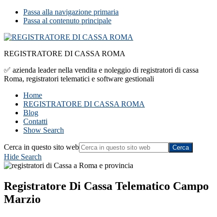
Passa alla navigazione primaria
Passa al contenuto principale
REGISTRATORE DI CASSA ROMA
✅ azienda leader nella vendita e noleggio di registratori di cassa
Roma, registratori telematici e software gestionali
Home
REGISTRATORE DI CASSA ROMA
Blog
Contatti
Show Search
Cerca in questo sito web
Hide Search
Registratore Di Cassa Telematico Campo
Marzio