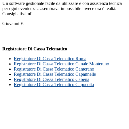
Un software gestionale facile da utilizzare e con assistenza tecnica
per ogni evenienza….sembrava impossibile invece ora è realtà.
Consigliatissimi!
Giovanni E.
Registratore Di Cassa Telematico
Registratore Di Cassa Telematico Roma
Registratore Di Cassa Telematico Canale Monterano
Registratore Di Cassa Telematico Canterano
Registratore Di Cassa Telematico Capannelle
Registratore Di Cassa Telematico Capena
Registratore Di Cassa Telematico Capocotta