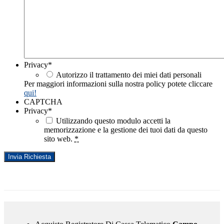
Privacy
*
Autorizzo il trattamento dei miei dati personali
Per maggiori informazioni sulla nostra policy potete cliccare
qui!
CAPTCHA
Privacy
*
Utilizzando questo modulo accetti la
memorizzazione e la gestione dei tuoi dati da questo
sito web.
*