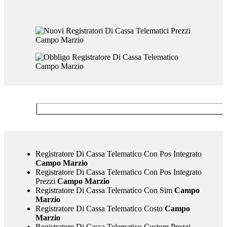
Registratore Di Cassa Telematico Con Pos Integrato
Campo Marzio
Registratore Di Cassa Telematico Con Pos Integrato
Prezzi
Campo Marzio
Registratore Di Cassa Telematico Con Sim
Campo
Marzio
Registratore Di Cassa Telematico Costo
Campo
Marzio
Registratore Di Cassa Telematico Custom Prezzi