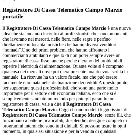
Registratore Di Cassa Telematico Campo Marzio
portatile
Il
Registratore Di Cassa Telematico Campo Marzio
è una nuova
idea che sta andando incontro ai professionisti che sono ambulanti,
che lavorano nei mercati, nelle fiere, nelle sagre e perfino
direttamente in località turistiche che hanno diversi venditori
“nomadi”.Uno dei primi problemi che hanno affrontato i
commercianti ambulanti è quello di non poter sempre avere un
registratore di cassa fisso, anche perché c’erano dei problemi di
reperire l’elettricità di alimentazione. Quante volte si è comprato
qualcosa nei mercati dove poi c’era presente una ricevuta scritta in
manuale. La ricevuta ha un valore fiscale, ma che può essere
facilmente eliminata nella dichiarazione dei redditi.A questo punto,
per supportare questi professionisti, che sono una parte molto
importante per il settore dell’economia italiana, ecco che si è
semplicemente studiato un metodo per potergli garantire un
registratore di cassa, vale a dire il
Registratore Di Cassa
Telematico Campo Marzio
. Oggi ci sono modelli leggerissimi di
Registratore Di Cassa Telematico Campo Marzio
, senza fili, che
funzionano a batterie ricaricabili, di splendidi design e completi di
programmi interni che sono tutti digitali. Si possono usare in ogni
momento, in qualsiasi situazione e per la vendita di qualsiasi