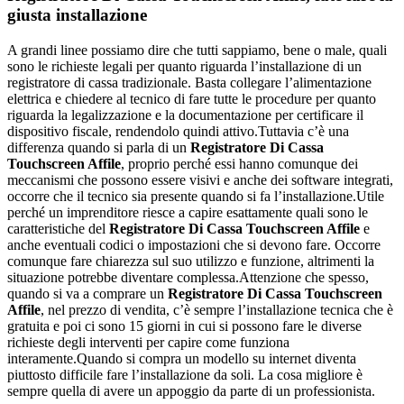
giusta installazione
A grandi linee possiamo dire che tutti sappiamo, bene o male, quali
sono le richieste legali per quanto riguarda l’installazione di un
registratore di cassa tradizionale. Basta collegare l’alimentazione
elettrica e chiedere al tecnico di fare tutte le procedure per quanto
riguarda la legalizzazione e la documentazione per certificare il
dispositivo fiscale, rendendolo quindi attivo.Tuttavia c’è una
differenza quando si parla di un
Registratore Di Cassa
Touchscreen Affile
, proprio perché essi hanno comunque dei
meccanismi che possono essere visivi e anche dei software integrati,
occorre che il tecnico sia presente quando si fa l’installazione.Utile
perché un imprenditore riesce a capire esattamente quali sono le
caratteristiche del
Registratore Di Cassa Touchscreen Affile
e
anche eventuali codici o impostazioni che si devono fare. Occorre
comunque fare chiarezza sul suo utilizzo e funzione, altrimenti la
situazione potrebbe diventare complessa.Attenzione che spesso,
quando si va a comprare un
Registratore Di Cassa Touchscreen
Affile
, nel prezzo di vendita, c’è sempre l’installazione tecnica che è
gratuita e poi ci sono 15 giorni in cui si possono fare le diverse
richieste degli interventi per capire come funziona
interamente.Quando si compra un modello su internet diventa
piuttosto difficile fare l’installazione da soli. La cosa migliore è
sempre quella di avere un appoggio da parte di un professionista.