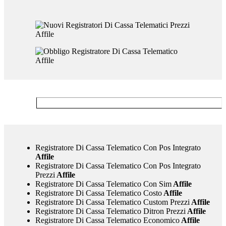
Registratore Di Cassa Telematico Con Pos Integrato
Affile
Registratore Di Cassa Telematico Con Pos Integrato
Prezzi
Affile
Registratore Di Cassa Telematico Con Sim
Affile
Registratore Di Cassa Telematico Costo
Affile
Registratore Di Cassa Telematico Custom Prezzi
Affile
Registratore Di Cassa Telematico Ditron Prezzi
Affile
Registratore Di Cassa Telematico Economico
Affile