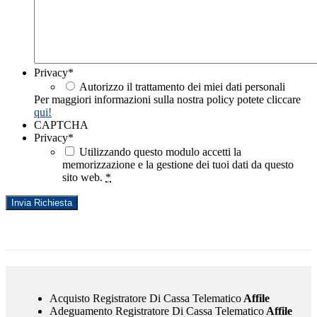
Privacy
*
Autorizzo il trattamento dei miei dati personali
Per maggiori informazioni sulla nostra policy potete cliccare
qui!
CAPTCHA
Privacy
*
Utilizzando questo modulo accetti la
memorizzazione e la gestione dei tuoi dati da questo
sito web.
*
Acquisto Registratore Di Cassa Telematico
Affile
Adeguamento Registratore Di Cassa Telematico
Affile