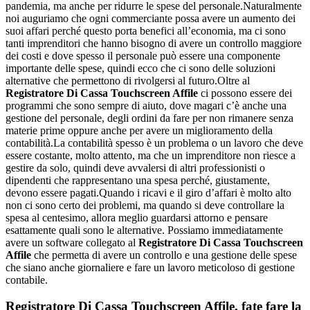
pandemia, ma anche per ridurre le spese del personale.Naturalmente
noi auguriamo che ogni commerciante possa avere un aumento dei
suoi affari perché questo porta benefici all’economia, ma ci sono
tanti imprenditori che hanno bisogno di avere un controllo maggiore
dei costi e dove spesso il personale può essere una componente
importante delle spese, quindi ecco che ci sono delle soluzioni
alternative che permettono di rivolgersi al futuro.Oltre al
Registratore Di Cassa Touchscreen Affile
ci possono essere dei
programmi che sono sempre di aiuto, dove magari c’è anche una
gestione del personale, degli ordini da fare per non rimanere senza
materie prime oppure anche per avere un miglioramento della
contabilità.La contabilità spesso è un problema o un lavoro che deve
essere costante, molto attento, ma che un imprenditore non riesce a
gestire da solo, quindi deve avvalersi di altri professionisti o
dipendenti che rappresentano una spesa perché, giustamente,
devono essere pagati.Quando i ricavi e il giro d’affari è molto alto
non ci sono certo dei problemi, ma quando si deve controllare la
spesa al centesimo, allora meglio guardarsi attorno e pensare
esattamente quali sono le alternative. Possiamo immediatamente
avere un software collegato al
Registratore Di Cassa Touchscreen
Affile
che permetta di avere un controllo e una gestione delle spese
che siano anche giornaliere e fare un lavoro meticoloso di gestione
contabile.
Registratore Di Cassa Touchscreen Affile
, fate fare la