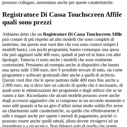
possono collegare, aumentano anche per queste caratteristiche.
Registratore Di Cassa Touchscreen Affile
quali sono prezzi
Abbiamo detto che un
Registratore Di Cassa Touchscreen Affile
può costare di più rispetto ad altri modelli che sono completi di
tastierino, ma questo non vuol dire che essi sono costosi sempre.I
modelli basici, con pochi programmi, hanno comunque una spesa
che può aggirarsi sulle 400 euro, quindi al pari ed in linea con altre
tipologie. Tuttavia ci sono anche i modelli che sono realmente
costosissimi. Pensiamo ad esempio anche ai dispositivi che hanno
una spesa sulle 1500 euro, dov’è possibile trovare di tutto, sia come
programmi e software gestionali oltre anche a quelli di archivio.
Questo vuol dire che le spese partono dalle 400 euro fino anche a
2.000 euro, ma si deve fare un calcolo di quello che è necessario, di
quali sono le ottimizzazioni dei programmi e degli utilizzi che se ne
vanno a fare. Ricordiamo che alcuni modelli possono avere anche
degli accessori aggiuntivi che si comprano in un secondo momento e
sono utili quando si ha un giro d’affari ormai molto solido.Per avere
un chiarimento sulle caratteristiche, su quello che effettivamente è
utile e magari anche per sapere i metodi di pagamento, poiché ci
possono essere anche quelli rateali, allora dovete rivolgervi ad un
rivenditore o a un tecnico. Non fidatevi solo di quello che potete