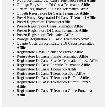
Nuovi Registratori Di Cassa Telematici Prezzi
Affile
Obbligo Registratore Di Cassa Telematico
Affile
Offerta Registratore Di Cassa Telematico
Affile
Olivetti Registratore Di Cassa Telematico
Affile
Prezzi Nuovi Registratori Di Cassa Telematici
Affile
Prezzi Registratori Telematici
Affile
Prezzo Registratore Cassa Telematico
Affile
Prezzo Registratore Di Cassa Telematico
Affile
Prezzo Registratore Telematico
Affile
Proroga Registratore Di Cassa Telematico
Affile
Quanto Costa Un Registratore Di Cassa Telematico
Affile
Registratore Cassa Telematico Prezzo
Affile
Registratore Di Cassa Fiscale Telematico
Affile
Registratore Di Cassa Fiscale Telematico Prezzi
Affile
Registratore Di Cassa Portatile Telematico
Affile
Registratore Di Cassa Telematico
Affile
Registratore Di Cassa Telematico 2020
Affile
Registratore Di Cassa Telematico Buffetti
Affile
Registratore Di Cassa Telematico Buffetti Prezzo
Affile
Registratore Di Cassa Telematico Come Funziona
Affile