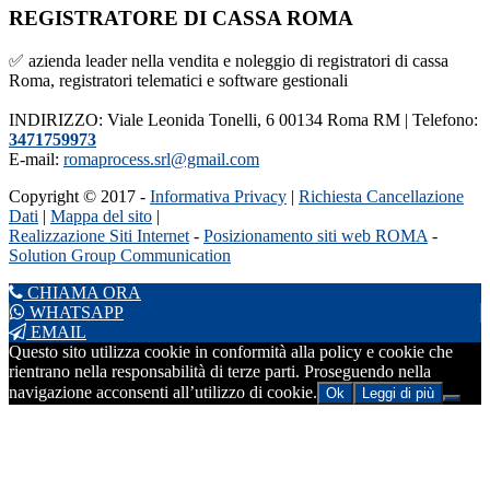
REGISTRATORE DI CASSA ROMA
✅ azienda leader nella vendita e noleggio di registratori di cassa
Roma, registratori telematici e software gestionali
INDIRIZZO: Viale Leonida Tonelli, 6 00134 Roma RM | Telefono:
3471759973
E-mail:
romaprocess.srl@gmail.com
Copyright © 2017 -
Informativa Privacy
|
Richiesta Cancellazione
Dati
|
Mappa del sito
|
Realizzazione Siti Internet
-
Posizionamento siti web ROMA
-
Solution Group Communication
CHIAMA ORA
WHATSAPP
EMAIL
Questo sito utilizza cookie in conformità alla policy e cookie che
rientrano nella responsabilità di terze parti. Proseguendo nella
navigazione acconsenti all’utilizzo di cookie.
Ok
Leggi di più