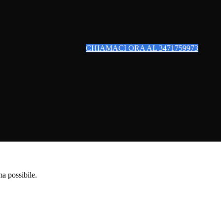
CHIAMACI ORA AL 3471759973
ma possibile.