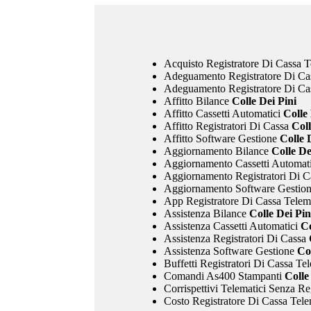
Acquisto Registratore Di Cassa T
Adeguamento Registratore Di Ca
Adeguamento Registratore Di Cas
Affitto Bilance
Colle Dei Pini
Affitto Cassetti Automatici
Colle 
Affitto Registratori Di Cassa
Coll
Affitto Software Gestione
Colle D
Aggiornamento Bilance
Colle De
Aggiornamento Cassetti Automati
Aggiornamento Registratori Di C
Aggiornamento Software Gestio
App Registratore Di Cassa Telem
Assistenza Bilance
Colle Dei Pin
Assistenza Cassetti Automatici
Co
Assistenza Registratori Di Cassa
C
Assistenza Software Gestione
Col
Buffetti Registratori Di Cassa Tel
Comandi As400 Stampanti
Colle 
Corrispettivi Telematici Senza Re
Costo Registratore Di Cassa Tele