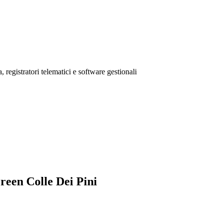
 registratori telematici e software gestionali
reen Colle Dei Pini