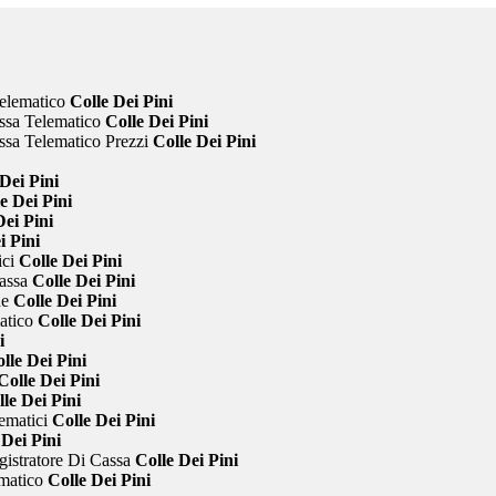
elematico
Colle Dei Pini
ssa Telematico
Colle Dei Pini
sa Telematico Prezzi
Colle Dei Pini
Dei Pini
e Dei Pini
ei Pini
i Pini
ci
Colle Dei Pini
assa
Colle Dei Pini
ne
Colle Dei Pini
atico
Colle Dei Pini
i
lle Dei Pini
olle Dei Pini
le Dei Pini
ematici
Colle Dei Pini
Dei Pini
gistratore Di Cassa
Colle Dei Pini
matico
Colle Dei Pini