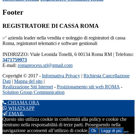
Footer
REGISTRATORE DI CASSA ROMA
✅ azienda leader nella vendita e noleggio di registratori di cassa
Roma, registratori telematici e software gestionali
INDIRIZZO: Viale Leonida Tonelli, 6 00134 Roma RM | Telefono:
3471759973
E-mail:
romaprocess.srl@gmail.com
Copyright © 2017 -
Informativa Privacy
|
Richiesta Cancellazione
Dati
|
Mappa del sito
|
Realizzazione Siti Internet
-
Posizionamento siti web ROMA
-
Solution Group Communication
CHIAMA ORA
WHATSAPP
EMAIL
Questo sito utilizza cookie in conformità alla policy e cookie che
rientrano nella responsabilità di terze parti. Proseguendo nella
navigazione acconsenti all’utilizzo di cookie.
Ok
Leggi di più