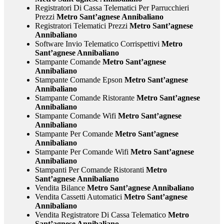
Registratori Di Cassa Telematici Per Parrucchieri
Prezzi
Metro Sant’agnese Annibaliano
Registratori Telematici Prezzi
Metro Sant’agnese
Annibaliano
Software Invio Telematico Corrispettivi
Metro
Sant’agnese Annibaliano
Stampante Comande
Metro Sant’agnese
Annibaliano
Stampante Comande Epson
Metro Sant’agnese
Annibaliano
Stampante Comande Ristorante
Metro Sant’agnese
Annibaliano
Stampante Comande Wifi
Metro Sant’agnese
Annibaliano
Stampante Per Comande
Metro Sant’agnese
Annibaliano
Stampante Per Comande Wifi
Metro Sant’agnese
Annibaliano
Stampanti Per Comande Ristoranti
Metro
Sant’agnese Annibaliano
Vendita Bilance
Metro Sant’agnese Annibaliano
Vendita Cassetti Automatici
Metro Sant’agnese
Annibaliano
Vendita Registratore Di Cassa Telematico
Metro
Sant’agnese Annibaliano