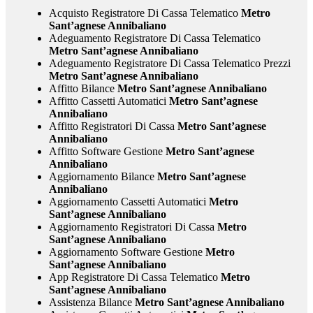
Acquisto Registratore Di Cassa Telematico
Metro
Sant’agnese Annibaliano
Adeguamento Registratore Di Cassa Telematico
Metro Sant’agnese Annibaliano
Adeguamento Registratore Di Cassa Telematico Prezzi
Metro Sant’agnese Annibaliano
Affitto Bilance
Metro Sant’agnese Annibaliano
Affitto Cassetti Automatici
Metro Sant’agnese
Annibaliano
Affitto Registratori Di Cassa
Metro Sant’agnese
Annibaliano
Affitto Software Gestione
Metro Sant’agnese
Annibaliano
Aggiornamento Bilance
Metro Sant’agnese
Annibaliano
Aggiornamento Cassetti Automatici
Metro
Sant’agnese Annibaliano
Aggiornamento Registratori Di Cassa
Metro
Sant’agnese Annibaliano
Aggiornamento Software Gestione
Metro
Sant’agnese Annibaliano
App Registratore Di Cassa Telematico
Metro
Sant’agnese Annibaliano
Assistenza Bilance
Metro Sant’agnese Annibaliano