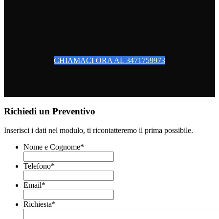
CHIAMACI ORA AL 3471759973
Richiedi un Preventivo
Inserisci i dati nel modulo, ti ricontatteremo il prima possibile.
Nome e Cognome
*
Telefono
*
Email
*
Richiesta
*