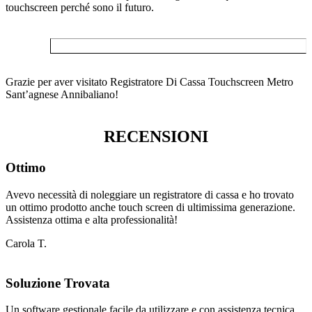
touchscreen perché sono il futuro.
Grazie per aver visitato Registratore Di Cassa Touchscreen Metro
Sant’agnese Annibaliano!
RECENSIONI
Ottimo
Avevo necessità di noleggiare un registratore di cassa e ho trovato
un ottimo prodotto anche touch screen di ultimissima generazione.
Assistenza ottima e alta professionalità!
Carola T.
Soluzione Trovata
Un software gestionale facile da utilizzare e con assistenza tecnica