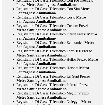
Registratore Di Cassa Telematico Con Pos Integrato
Prezzi
Metro Sant’agnese Annibaliano
Registratore Di Cassa Telematico Con Sim
Metro
Sant’agnese Annibaliano
Registratore Di Cassa Telematico Costo
Metro
Sant’agnese Annibaliano
Registratore Di Cassa Telematico Custom Prezzi
Metro Sant’agnese Annibaliano
Registratore Di Cassa Telematico Ditron Prezzi
Metro
Sant’agnese Annibaliano
Registratore Di Cassa Telematico Economico
Metro
Sant’agnese Annibaliano
Registratore Di Cassa Telematico Form 100 Prezzo
Metro Sant’agnese Annibaliano
Registratore Di Cassa Telematico Helios Prezzo
Metro
Sant’agnese Annibaliano
Registratore Di Cassa Telematico Hotspot
Metro
Sant’agnese Annibaliano
Registratore Di Cassa Telematico Ital Start Prezzo
Metro Sant’agnese Annibaliano
Registratore Di Cassa Telematico Italretail Prezzi
Metro Sant’agnese Annibaliano
Registratore Di Cassa Telematico Miglior Prezzo
Metro Sant’agnese Annibaliano
Registratore Di Cassa Telematico Noleggio
Metro