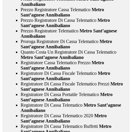
Annibaliano
Prezzo Registratore Cassa Telematico
Metro
Sant’agnese Annibaliano
Prezzo Registratore Di Cassa Telematico
Metro
Sant’agnese Annibaliano
Prezzo Registratore Telematico
Metro Sant’agnese
Annibaliano
Proroga Registratore Di Cassa Telematico
Metro
Sant’agnese Annibaliano
Quanto Costa Un Registratore Di Cassa Telematico
Metro Sant’agnese Annibaliano
Registratore Cassa Telematico Prezzo
Metro
Sant’agnese Annibaliano
Registratore Di Cassa Fiscale Telematico
Metro
Sant’agnese Annibaliano
Registratore Di Cassa Fiscale Telematico Prezzi
Metro
Sant’agnese Annibaliano
Registratore Di Cassa Portatile Telematico
Metro
Sant’agnese Annibaliano
Registratore Di Cassa Telematico
Metro Sant’agnese
Annibaliano
Registratore Di Cassa Telematico 2020
Metro
Sant’agnese Annibaliano
Registratore Di Cassa Telematico Buffetti
Metro
Sant’agnese Annibaliano