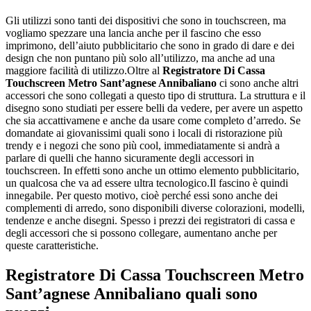
Gli utilizzi sono tanti dei dispositivi che sono in touchscreen, ma
vogliamo spezzare una lancia anche per il fascino che esso
imprimono, dell’aiuto pubblicitario che sono in grado di dare e dei
design che non puntano più solo all’utilizzo, ma anche ad una
maggiore facilità di utilizzo.Oltre al
Registratore Di Cassa
Touchscreen Metro Sant’agnese Annibaliano
ci sono anche altri
accessori che sono collegati a questo tipo di struttura. La struttura e il
disegno sono studiati per essere belli da vedere, per avere un aspetto
che sia accattivamene e anche da usare come completo d’arredo. Se
domandate ai giovanissimi quali sono i locali di ristorazione più
trendy e i negozi che sono più cool, immediatamente si andrà a
parlare di quelli che hanno sicuramente degli accessori in
touchscreen. In effetti sono anche un ottimo elemento pubblicitario,
un qualcosa che va ad essere ultra tecnologico.Il fascino è quindi
innegabile. Per questo motivo, cioè perché essi sono anche dei
complementi di arredo, sono disponibili diverse colorazioni, modelli,
tendenze e anche disegni. Spesso i prezzi dei registratori di cassa e
degli accessori che si possono collegare, aumentano anche per
queste caratteristiche.
Registratore Di Cassa Touchscreen Metro
Sant’agnese Annibaliano
quali sono