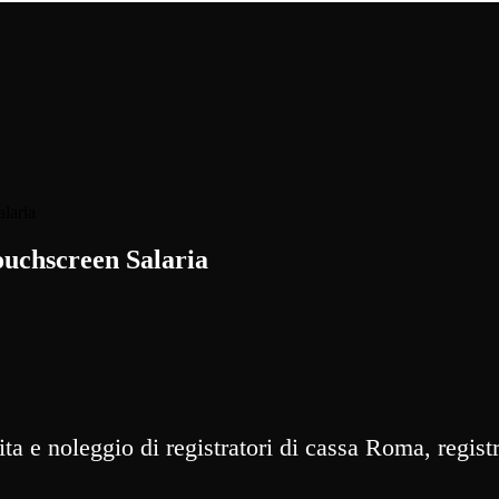
ouchscreen Salaria
a e noleggio di registratori di cassa Roma, registr