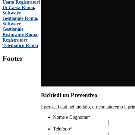
Usato Registratori
Di Cassa Roma
,
Software
Gestionale Roma
,
Software
Gestionale
Ristorante Roma
,
Registratore
Telematico Roma
Footer
Richiedi un Preventivo
Inserisci i dati nel modulo, ti ricontatteremo il pri
Nome e Cognome
*
Telefono
*