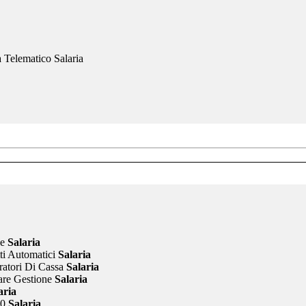
ce
Salaria
ti Automatici
Salaria
ratori Di Cassa
Salaria
are Gestione
Salaria
aria
20
Salaria