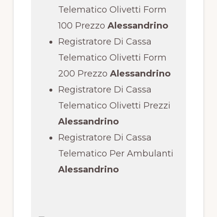
Telematico Olivetti Form
100 Prezzo
Alessandrino
Registratore Di Cassa
Telematico Olivetti Form
200 Prezzo
Alessandrino
Registratore Di Cassa
Telematico Olivetti Prezzi
Alessandrino
Registratore Di Cassa
Telematico Per Ambulanti
Alessandrino