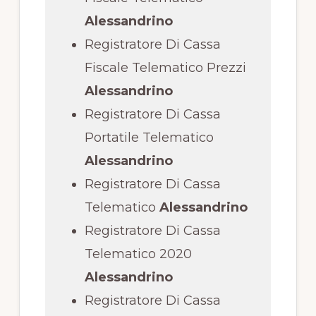
Alessandrino
Registratore Di Cassa
Fiscale Telematico Prezzi
Alessandrino
Registratore Di Cassa
Portatile Telematico
Alessandrino
Registratore Di Cassa
Telematico
Alessandrino
Registratore Di Cassa
Telematico 2020
Alessandrino
Registratore Di Cassa