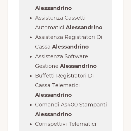
Alessandrino
Assistenza Cassetti
Automatici
Alessandrino
Assistenza Registratori Di
Cassa
Alessandrino
Assistenza Software
Gestione
Alessandrino
Buffetti Registratori Di
Cassa Telematici
Alessandrino
Comandi As400 Stampanti
Alessandrino
Corrispettivi Telematici