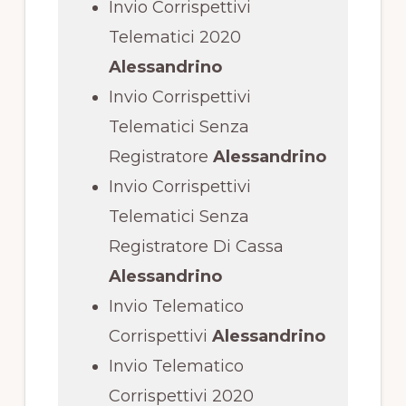
Invio Corrispettivi
Telematici 2020
Alessandrino
Invio Corrispettivi
Telematici Senza
Registratore
Alessandrino
Invio Corrispettivi
Telematici Senza
Registratore Di Cassa
Alessandrino
Invio Telematico
Corrispettivi
Alessandrino
Invio Telematico
Corrispettivi 2020