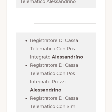
Registratore Di Cassa
Telematico Con Pos
Integrato
Alessandrino
Registratore Di Cassa
Telematico Con Pos
Integrato Prezzi
Alessandrino
Registratore Di Cassa
Telematico Con Sim