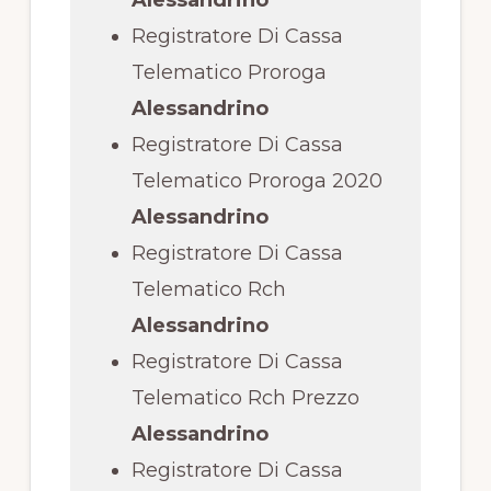
Registratore Di Cassa
Telematico Proroga
Alessandrino
Registratore Di Cassa
Telematico Proroga 2020
Alessandrino
Registratore Di Cassa
Telematico Rch
Alessandrino
Registratore Di Cassa
Telematico Rch Prezzo
Alessandrino
Registratore Di Cassa