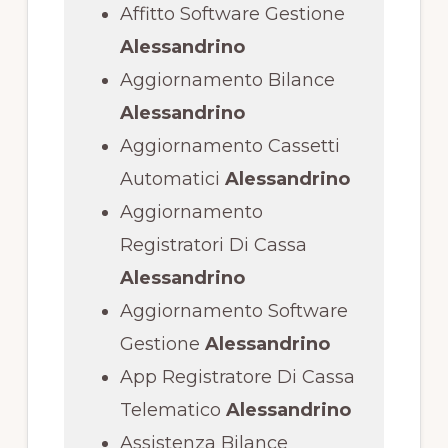
Affitto Software Gestione
Alessandrino
Aggiornamento Bilance
Alessandrino
Aggiornamento Cassetti
Automatici
Alessandrino
Aggiornamento
Registratori Di Cassa
Alessandrino
Aggiornamento Software
Gestione
Alessandrino
App Registratore Di Cassa
Telematico
Alessandrino
Assistenza Bilance