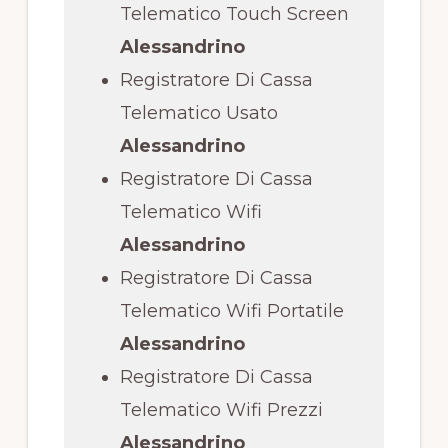
Telematico Touch Screen
Alessandrino
Registratore Di Cassa
Telematico Usato
Alessandrino
Registratore Di Cassa
Telematico Wifi
Alessandrino
Registratore Di Cassa
Telematico Wifi Portatile
Alessandrino
Registratore Di Cassa
Telematico Wifi Prezzi
Alessandrino