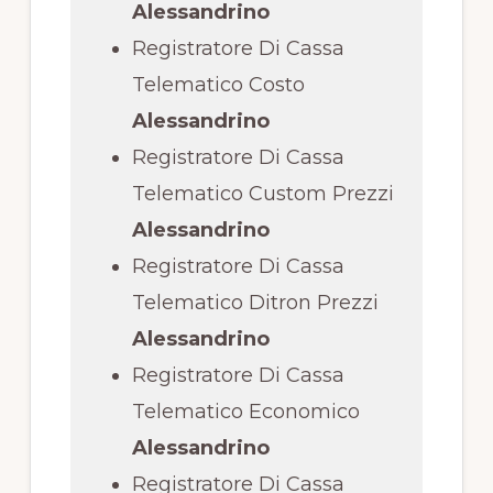
Alessandrino
Registratore Di Cassa
Telematico Costo
Alessandrino
Registratore Di Cassa
Telematico Custom Prezzi
Alessandrino
Registratore Di Cassa
Telematico Ditron Prezzi
Alessandrino
Registratore Di Cassa
Telematico Economico
Alessandrino
Registratore Di Cassa