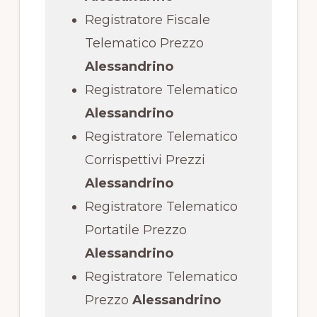
Registratore Fiscale
Telematico Prezzo
Alessandrino
Registratore Telematico
Alessandrino
Registratore Telematico
Corrispettivi Prezzi
Alessandrino
Registratore Telematico
Portatile Prezzo
Alessandrino
Registratore Telematico
Prezzo
Alessandrino