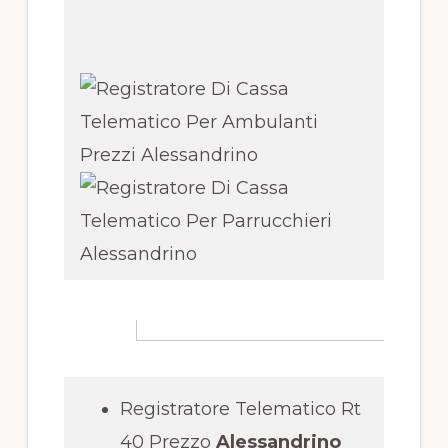
Registratore Telematico Rt
40 Prezzo
Alessandrino