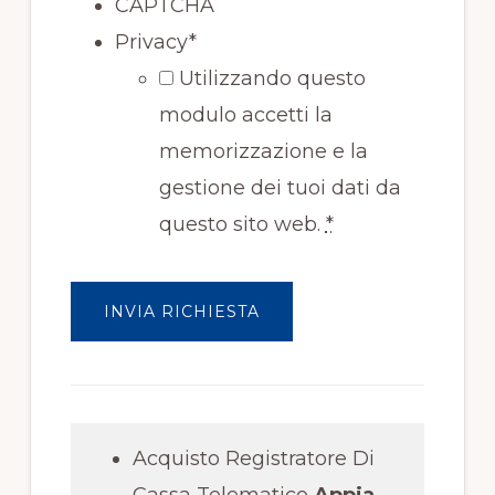
CAPTCHA
Privacy
*
Utilizzando questo
modulo accetti la
memorizzazione e la
gestione dei tuoi dati da
questo sito web.
*
Acquisto Registratore Di