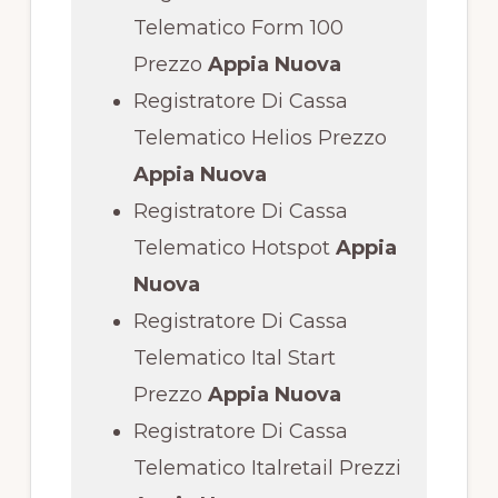
Telematico Form 100
Prezzo
Appia Nuova
Registratore Di Cassa
Telematico Helios Prezzo
Appia Nuova
Registratore Di Cassa
Telematico Hotspot
Appia
Nuova
Registratore Di Cassa
Telematico Ital Start
Prezzo
Appia Nuova
Registratore Di Cassa
Telematico Italretail Prezzi