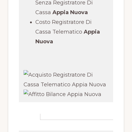
Senza Registratore Di
Cassa
Appia Nuova
Costo Registratore Di
Cassa Telematico
Appia
Nuova