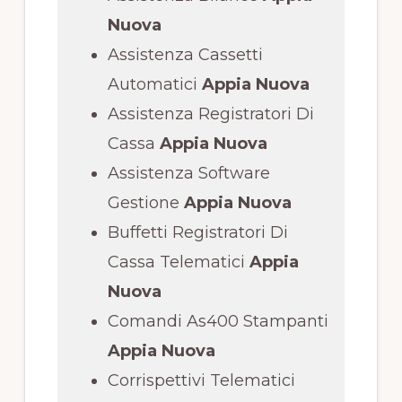
Nuova
Assistenza Cassetti
Automatici
Appia Nuova
Assistenza Registratori Di
Cassa
Appia Nuova
Assistenza Software
Gestione
Appia Nuova
Buffetti Registratori Di
Cassa Telematici
Appia
Nuova
Comandi As400 Stampanti
Appia Nuova
Corrispettivi Telematici