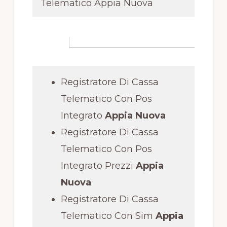
Registratore Di Cassa
Telematico Con Pos
Integrato
Appia Nuova
Registratore Di Cassa
Telematico Con Pos
Integrato Prezzi
Appia
Nuova
Registratore Di Cassa
Telematico Con Sim
Appia