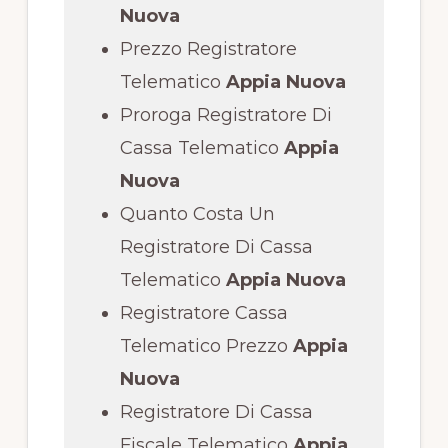
Nuova
Prezzo Registratore
Telematico
Appia Nuova
Proroga Registratore Di
Cassa Telematico
Appia
Nuova
Quanto Costa Un
Registratore Di Cassa
Telematico
Appia Nuova
Registratore Cassa
Telematico Prezzo
Appia
Nuova
Registratore Di Cassa
Fiscale Telematico
Appia