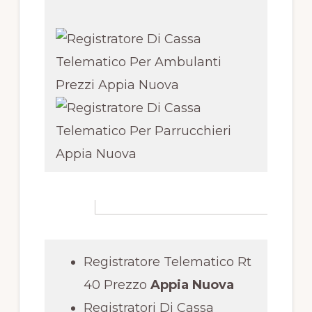
Registratore Telematico Rt
40 Prezzo
Appia Nuova
Registratori Di Cassa