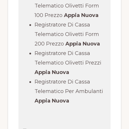
Telematico Olivetti Form
100 Prezzo
Appia Nuova
Registratore Di Cassa
Telematico Olivetti Form
200 Prezzo
Appia Nuova
Registratore Di Cassa
Telematico Olivetti Prezzi
Appia Nuova
Registratore Di Cassa
Telematico Per Ambulanti
Appia Nuova