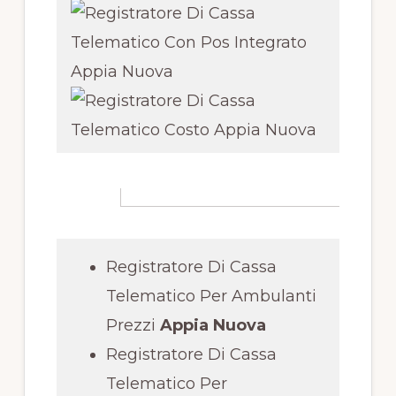
Registratore Di Cassa
Telematico Per Ambulanti
Prezzi
Appia Nuova
Registratore Di Cassa
Telematico Per