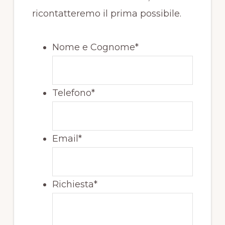
ricontatteremo il prima possibile.
Nome e Cognome
*
Telefono
*
Email
*
Richiesta
*