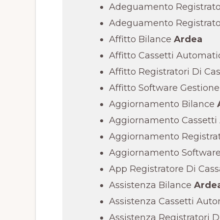
Adeguamento Registrato
Adeguamento Registrator
Affitto Bilance
Ardea
Affitto Cassetti Automati
Affitto Registratori Di Ca
Affitto Software Gestione
Aggiornamento Bilance
Aggiornamento Cassetti
Aggiornamento Registrat
Aggiornamento Software
App Registratore Di Cas
Assistenza Bilance
Arde
Assistenza Cassetti Auto
Assistenza Registratori D