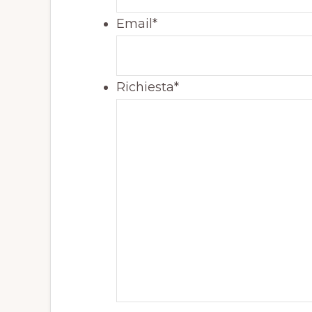
Email
*
Richiesta
*