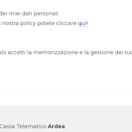
dei miei dati personali
 nostra policy potete cliccare
qui!
o accetti la memorizzazione e la gestione dei tuo
 Cassa Telematico
Ardea