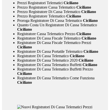
Prezzi Registratori Telematici
Ciciliano
Prezzo Registratore Cassa Telematico
Ciciliano
Prezzo Registratore Di Cassa Telematico
Ciciliano
Prezzo Registratore Telematico
Ciciliano
Proroga Registratore Di Cassa Telematico
Ciciliano
Quanto Costa Un Registratore Di Cassa Telematico
Ciciliano
Registratore Cassa Telematico Prezzo
Ciciliano
Registratore Di Cassa Fiscale Telematico
Ciciliano
Registratore Di Cassa Fiscale Telematico Prezzi
Ciciliano
Registratore Di Cassa Portatile Telematico
Ciciliano
Registratore Di Cassa Telematico
Ciciliano
Registratore Di Cassa Telematico 2020
Ciciliano
Registratore Di Cassa Telematico Buffetti
Ciciliano
Registratore Di Cassa Telematico Buffetti Prezzo
Ciciliano
Registratore Di Cassa Telematico Come Funziona
Ciciliano