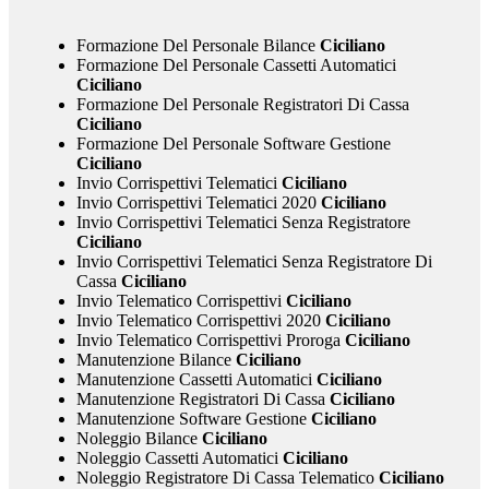
Formazione Del Personale Bilance
Ciciliano
Formazione Del Personale Cassetti Automatici
Ciciliano
Formazione Del Personale Registratori Di Cassa
Ciciliano
Formazione Del Personale Software Gestione
Ciciliano
Invio Corrispettivi Telematici
Ciciliano
Invio Corrispettivi Telematici 2020
Ciciliano
Invio Corrispettivi Telematici Senza Registratore
Ciciliano
Invio Corrispettivi Telematici Senza Registratore Di
Cassa
Ciciliano
Invio Telematico Corrispettivi
Ciciliano
Invio Telematico Corrispettivi 2020
Ciciliano
Invio Telematico Corrispettivi Proroga
Ciciliano
Manutenzione Bilance
Ciciliano
Manutenzione Cassetti Automatici
Ciciliano
Manutenzione Registratori Di Cassa
Ciciliano
Manutenzione Software Gestione
Ciciliano
Noleggio Bilance
Ciciliano
Noleggio Cassetti Automatici
Ciciliano
Noleggio Registratore Di Cassa Telematico
Ciciliano