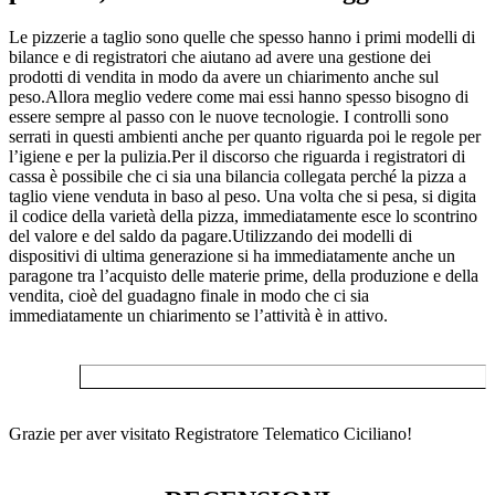
Le pizzerie a taglio sono quelle che spesso hanno i primi modelli di
bilance e di registratori che aiutano ad avere una gestione dei
prodotti di vendita in modo da avere un chiarimento anche sul
peso.Allora meglio vedere come mai essi hanno spesso bisogno di
essere sempre al passo con le nuove tecnologie. I controlli sono
serrati in questi ambienti anche per quanto riguarda poi le regole per
l’igiene e per la pulizia.Per il discorso che riguarda i registratori di
cassa è possibile che ci sia una bilancia collegata perché la pizza a
taglio viene venduta in baso al peso. Una volta che si pesa, si digita
il codice della varietà della pizza, immediatamente esce lo scontrino
del valore e del saldo da pagare.Utilizzando dei modelli di
dispositivi di ultima generazione si ha immediatamente anche un
paragone tra l’acquisto delle materie prime, della produzione e della
vendita, cioè del guadagno finale in modo che ci sia
immediatamente un chiarimento se l’attività è in attivo.
Grazie per aver visitato Registratore Telematico Ciciliano!