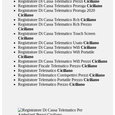
Registratore Di Cassa Telematico Prezzi
Ciciliano
Registratore Di Cassa Telematico Proroga
Ciciliano
Registratore Di Cassa Telematico Proroga 2020
Ciciliano
Registratore Di Cassa Telematico Rch
Ciciliano
Registratore Di Cassa Telematico Rch Prezzo
Ciciliano
Registratore Di Cassa Telematico Touch Screen
Ciciliano
Registratore Di Cassa Telematico Usato
Ciciliano
Registratore Di Cassa Telematico Wifi
Ciciliano
Registratore Di Cassa Telematico Wifi Portatile
Ciciliano
Registratore Di Cassa Telematico Wifi Prezzi
Ciciliano
Registratore Fiscale Telematico Prezzo
Ciciliano
Registratore Telematico
Ciciliano
Registratore Telematico Corrispettivi Prezzi
Ciciliano
Registratore Telematico Portatile Prezzo
Ciciliano
Registratore Telematico Prezzo
Ciciliano