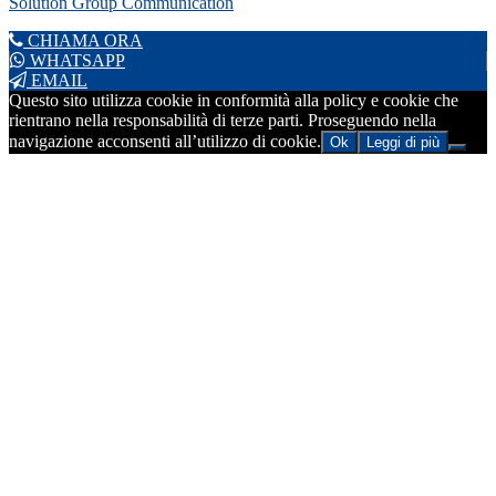
Solution Group Communication
CHIAMA ORA
WHATSAPP
EMAIL
Questo sito utilizza cookie in conformità alla policy e cookie che
rientrano nella responsabilità di terze parti. Proseguendo nella
navigazione acconsenti all’utilizzo di cookie.
Ok
Leggi di più