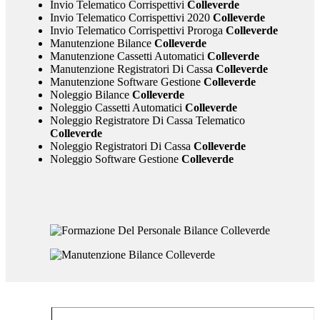
Invio Telematico Corrispettivi
Colleverde
Invio Telematico Corrispettivi 2020
Colleverde
Invio Telematico Corrispettivi Proroga
Colleverde
Manutenzione Bilance
Colleverde
Manutenzione Cassetti Automatici
Colleverde
Manutenzione Registratori Di Cassa
Colleverde
Manutenzione Software Gestione
Colleverde
Noleggio Bilance
Colleverde
Noleggio Cassetti Automatici
Colleverde
Noleggio Registratore Di Cassa Telematico
Colleverde
Noleggio Registratori Di Cassa
Colleverde
Noleggio Software Gestione
Colleverde