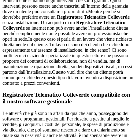
Praticamente si hanno degli interventi che sono gratuiti. Questi
interventi possono essere anche trascritti all’interno della garanzia
dove un utente può consultare i propri diritti.Mentre perché si
dovrebbe preferire avere un
Registratore Telematico Colleverde
senza installazione. Un acquisto di un
Registratore Telematico
Colleverde
su internet non può avere anche l’installazione diretta
perché semplicemente non è possibile avere un professionista che
operi in sede.In questo caso si parla di un lavoro che viene richiesto
direttamente dal cliente. Tuttavia ci sono dei clienti che richiedono
espressamente un’assenza di installazione, in che senso? Ci sono
molti tecnici e aziende specializzate in questo settore che possono
proporre dei contratti di collaborazione, non di vendita, ma di
manutenzione e riparazione diretta, su dei dispositivi fiscali, ma essi
partono dall’installazione.Questo vuol dire che un cliente potrà
comunque richiedere questo tipo di lavoro avendo a disposizione un
contratto a prezzi convenienti.
Registratore Telematico Colleverde
compatibile con
il nostro software gestionale
Le attività che già sono in affari da qualche anno, posseggono dei
software e programmi gestionali. Per riuscire a gestire al meglio le
vendite, gli acquisti, i costi del personale, le spese di produzione e
via dicendo, che poi sommate riescono a dare un chiarimento su
quale sia la passività o anche le attività, è indispensabile avere un