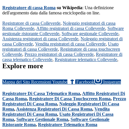
Registratore di cassa Roma
su Wikipedia
: Una definizione
dell'argomento data dalla famosa enciclopedia on line.
Registratore di cassa Colleverde
,
Noleggio registratori di cassa
Roma Colleverde
,
Affitto registratori di cassa Colleverde
,
Software
gestionale ristorante Colleverde
,
Software gestionale Colleverde
,
Assistenza registratori di cassa Colleverde
,
Noleggio registratori di
cassa Colleverde
,
Vendita registratori di cassa Colleverde
,
Usato
registratori di cassa Colleverde
,
Registratore di cassa touchscreen
Colleverde
,
Prezzo registratori di cassa Colleverde
,
Registratore di
cassa telematico Colleverde
,
Registratore telematico Colleverde
,
Explore more
Mappa del Sito
Recensioni
Youtube
Facebook
Instagram
Registratore Di Cassa Telematico Roma
,
Affitto Registratori Di
Cassa Roma
,
Registratore Di Cassa Touchscreen Roma
,
Prezzo
Registratori Di Cassa Roma
,
Noleggio Registratori Di Cassa
Roma
,
Assistenza Registratori Di Cassa Roma
,
Vendita
Registratori Di Cassa Roma
,
Usato Registratori Di Cassa
Roma
,
Software Gestionale Roma
,
Software Gestionale
Ristorante Roma
,
Registratore Telematico Roma