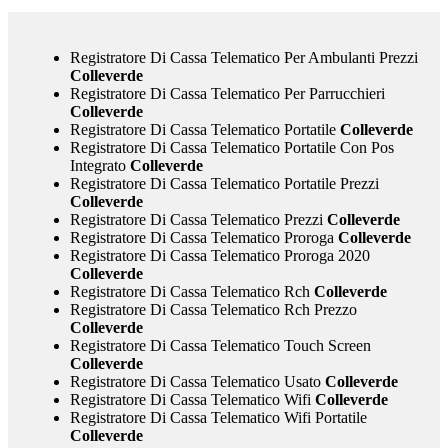
Registratore Di Cassa Telematico Per Ambulanti Prezzi
Colleverde
Registratore Di Cassa Telematico Per Parrucchieri
Colleverde
Registratore Di Cassa Telematico Portatile
Colleverde
Registratore Di Cassa Telematico Portatile Con Pos
Integrato
Colleverde
Registratore Di Cassa Telematico Portatile Prezzi
Colleverde
Registratore Di Cassa Telematico Prezzi
Colleverde
Registratore Di Cassa Telematico Proroga
Colleverde
Registratore Di Cassa Telematico Proroga 2020
Colleverde
Registratore Di Cassa Telematico Rch
Colleverde
Registratore Di Cassa Telematico Rch Prezzo
Colleverde
Registratore Di Cassa Telematico Touch Screen
Colleverde
Registratore Di Cassa Telematico Usato
Colleverde
Registratore Di Cassa Telematico Wifi
Colleverde
Registratore Di Cassa Telematico Wifi Portatile
Colleverde