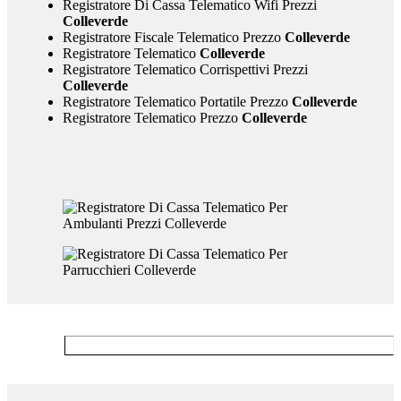
Registratore Di Cassa Telematico Wifi Prezzi
Colleverde
Registratore Fiscale Telematico Prezzo
Colleverde
Registratore Telematico
Colleverde
Registratore Telematico Corrispettivi Prezzi
Colleverde
Registratore Telematico Portatile Prezzo
Colleverde
Registratore Telematico Prezzo
Colleverde