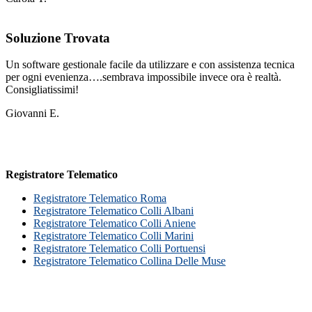
Soluzione Trovata
Un software gestionale facile da utilizzare e con assistenza tecnica
per ogni evenienza….sembrava impossibile invece ora è realtà.
Consigliatissimi!
Giovanni E.
Registratore Telematico
Registratore Telematico Roma
Registratore Telematico Colli Albani
Registratore Telematico Colli Aniene
Registratore Telematico Colli Marini
Registratore Telematico Colli Portuensi
Registratore Telematico Collina Delle Muse