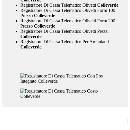
Registratore Di Cassa Telematico Olivetti
Colleverde
Registratore Di Cassa Telematico Olivetti Form 100
Prezzo
Colleverde
Registratore Di Cassa Telematico Olivetti Form 200
Prezzo
Colleverde
Registratore Di Cassa Telematico Olivetti Prezzi
Colleverde
Registratore Di Cassa Telematico Per Ambulanti
Colleverde