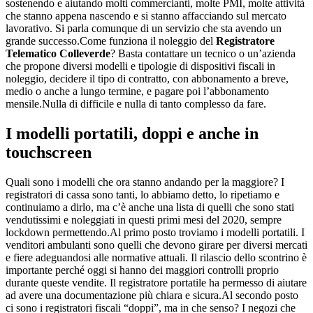
sostenendo e aiutando molti commercianti, molte PMI, molte attività
che stanno appena nascendo e si stanno affacciando sul mercato
lavorativo. Si parla comunque di un servizio che sta avendo un
grande successo.Come funziona il noleggio del
Registratore
Telematico Colleverde
? Basta contattare un tecnico o un’azienda
che propone diversi modelli e tipologie di dispositivi fiscali in
noleggio, decidere il tipo di contratto, con abbonamento a breve,
medio o anche a lungo termine, e pagare poi l’abbonamento
mensile.Nulla di difficile e nulla di tanto complesso da fare.
I modelli portatili, doppi e anche in
touchscreen
Quali sono i modelli che ora stanno andando per la maggiore? I
registratori di cassa sono tanti, lo abbiamo detto, lo ripetiamo e
continuiamo a dirlo, ma c’è anche una lista di quelli che sono stati
vendutissimi e noleggiati in questi primi mesi del 2020, sempre
lockdown permettendo.Al primo posto troviamo i modelli portatili. I
venditori ambulanti sono quelli che devono girare per diversi mercati
e fiere adeguandosi alle normative attuali. Il rilascio dello scontrino è
importante perché oggi si hanno dei maggiori controlli proprio
durante queste vendite. Il registratore portatile ha permesso di aiutare
ad avere una documentazione più chiara e sicura.Al secondo posto
ci sono i registratori fiscali “doppi”, ma in che senso? I negozi che