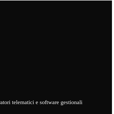
atori telematici e software gestionali