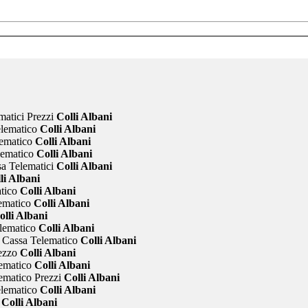
matici Prezzi
Colli Albani
elematico
Colli Albani
lematico
Colli Albani
lematico
Colli Albani
sa Telematici
Colli Albani
li Albani
tico
Colli Albani
ematico
Colli Albani
lli Albani
lematico
Colli Albani
 Cassa Telematico
Colli Albani
ezzo
Colli Albani
lematico
Colli Albani
ematico Prezzi
Colli Albani
elematico
Colli Albani
Colli Albani