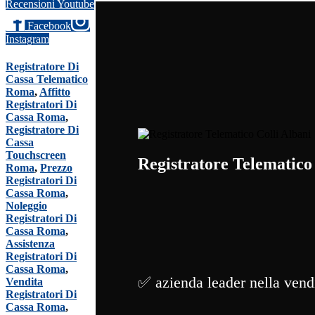
Recensioni
Youtube
Facebook
Instagram
Registratore Di
Cassa Telematico
Roma
,
Affitto
Registratori Di
Cassa Roma
,
Registratore Di
Cassa
Touchscreen
Registratore Telematico 
Roma
,
Prezzo
Registratori Di
Cassa Roma
,
Noleggio
Registratori Di
Cassa Roma
,
Assistenza
Registratori Di
Cassa Roma
,
✅ azienda leader nella vendit
Vendita
Registratori Di
Cassa Roma
,