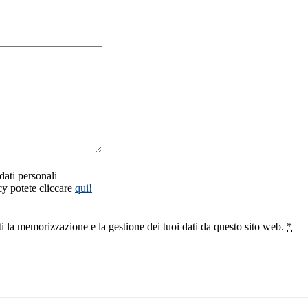
dati personali
cy potete cliccare
qui!
i la memorizzazione e la gestione dei tuoi dati da questo sito web.
*