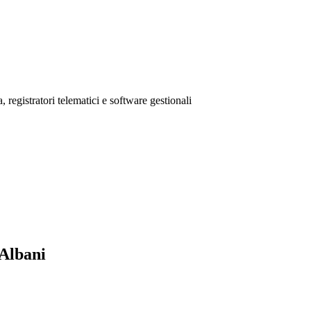
 registratori telematici e software gestionali
 Albani