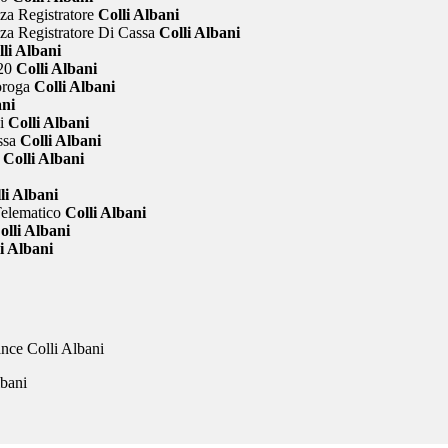
nza Registratore
Colli Albani
nza Registratore Di Cassa
Colli Albani
li Albani
20
Colli Albani
oroga
Colli Albani
ani
i
Colli Albani
ssa
Colli Albani
Colli Albani
li Albani
Telematico
Colli Albani
lli Albani
i Albani