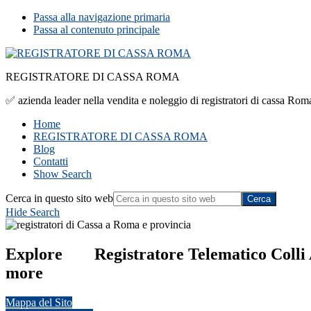
Passa alla navigazione primaria
Passa al contenuto principale
REGISTRATORE DI CASSA ROMA
✅ azienda leader nella vendita e noleggio di registratori di cassa Roma,
Home
REGISTRATORE DI CASSA ROMA
Blog
Contatti
Show Search
Cerca in questo sito web
Hide Search
Explore
Registratore Telematico Colli
more
Mappa del Sito