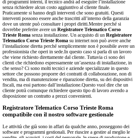
di programmi interni, il tecnico andrà ad eseguire l’installazione
senza richiedere alcun costo aggiuntivo al cliente finale.
Praticamente si hanno degli interventi che sono gratuiti. Questi
interventi possono essere anche trascritti all’interno della garanzia
dove un utente può consultare i propri diritti.Mentre perché si
dovrebbe preferire avere un
Registratore Telematico Corso
Trieste Roma
senza installazione. Un acquisto di un
Registratore
Telematico Corso Trieste Roma
su internet non può avere anche
l’installazione diretta perché semplicemente non è possibile avere un
professionista che operi in sede.In questo caso si parla di un lavoro
che viene richiesto direttamente dal cliente. Tuttavia ci sono dei
clienti che richiedono espressamente un’assenza di installazione, in
che senso? Ci sono molti tecnici e aziende specializzate in questo
settore che possono proporre dei contratti di collaborazione, non di
vendita, ma di manutenzione e riparazione diretta, su dei dispositivi
fiscali, ma essi partono dall’installazione.Questo vuol dire che un
cliente potrà comunque richiedere questo tipo di lavoro avendo a
disposizione un contratto a prezzi convenienti.
Registratore Telematico Corso Trieste Roma
compatibile con il nostro software gestionale
Le attività che già sono in affari da qualche anno, posseggono dei
software e programmi gestionali. Per riuscire a gestire al meglio le
vendite, gli acquisti, i costi del personale, le spese di produzione e