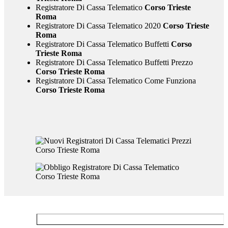
Registratore Di Cassa Telematico
Corso Trieste
Roma
Registratore Di Cassa Telematico 2020
Corso Trieste
Roma
Registratore Di Cassa Telematico Buffetti
Corso
Trieste Roma
Registratore Di Cassa Telematico Buffetti Prezzo
Corso Trieste Roma
Registratore Di Cassa Telematico Come Funziona
Corso Trieste Roma