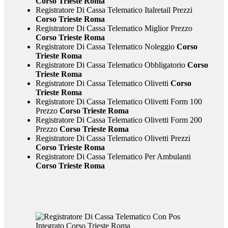
Corso Trieste Roma
Registratore Di Cassa Telematico Italretail Prezzi
Corso Trieste Roma
Registratore Di Cassa Telematico Miglior Prezzo
Corso Trieste Roma
Registratore Di Cassa Telematico Noleggio
Corso
Trieste Roma
Registratore Di Cassa Telematico Obbligatorio
Corso
Trieste Roma
Registratore Di Cassa Telematico Olivetti
Corso
Trieste Roma
Registratore Di Cassa Telematico Olivetti Form 100
Prezzo
Corso Trieste Roma
Registratore Di Cassa Telematico Olivetti Form 200
Prezzo
Corso Trieste Roma
Registratore Di Cassa Telematico Olivetti Prezzi
Corso Trieste Roma
Registratore Di Cassa Telematico Per Ambulanti
Corso Trieste Roma