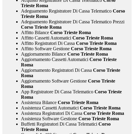
Acquisto Registratore Di Cassa Telematico
Corso
Trieste Roma
Adeguamento Registratore Di Cassa Telematico
Corso
Trieste Roma
Adeguamento Registratore Di Cassa Telematico Prezzi
Corso Trieste Roma
Affitto Bilance
Corso Trieste Roma
Affitto Cassetti Automatici
Corso Trieste Roma
Affitto Registratori Di Cassa
Corso Trieste Roma
Affitto Software Gestione
Corso Trieste Roma
Aggiornamento Bilance
Corso Trieste Roma
Aggiornamento Cassetti Automatici
Corso Trieste
Roma
Aggiornamento Registratori Di Cassa
Corso Trieste
Roma
Aggiornamento Software Gestione
Corso Trieste
Roma
App Registratore Di Cassa Telematico
Corso Trieste
Roma
Assistenza Bilance
Corso Trieste Roma
Assistenza Cassetti Automatici
Corso Trieste Roma
Assistenza Registratori Di Cassa
Corso Trieste Roma
Assistenza Software Gestione
Corso Trieste Roma
Buffetti Registratori Di Cassa Telematici
Corso
Trieste Roma