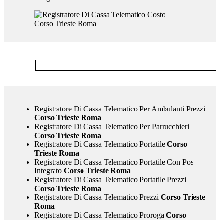
Registratore Di Cassa Telematico Per Ambulanti Prezzi
Corso Trieste Roma
Registratore Di Cassa Telematico Per Parrucchieri
Corso Trieste Roma
Registratore Di Cassa Telematico Portatile
Corso
Trieste Roma
Registratore Di Cassa Telematico Portatile Con Pos
Integrato
Corso Trieste Roma
Registratore Di Cassa Telematico Portatile Prezzi
Corso Trieste Roma
Registratore Di Cassa Telematico Prezzi
Corso Trieste
Roma
Registratore Di Cassa Telematico Proroga
Corso