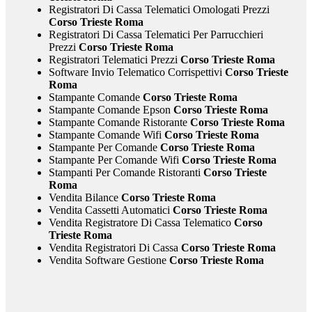
Registratori Di Cassa Telematici Omologati Prezzi
Corso Trieste Roma
Registratori Di Cassa Telematici Per Parrucchieri
Prezzi
Corso Trieste Roma
Registratori Telematici Prezzi
Corso Trieste Roma
Software Invio Telematico Corrispettivi
Corso Trieste
Roma
Stampante Comande
Corso Trieste Roma
Stampante Comande Epson
Corso Trieste Roma
Stampante Comande Ristorante
Corso Trieste Roma
Stampante Comande Wifi
Corso Trieste Roma
Stampante Per Comande
Corso Trieste Roma
Stampante Per Comande Wifi
Corso Trieste Roma
Stampanti Per Comande Ristoranti
Corso Trieste
Roma
Vendita Bilance
Corso Trieste Roma
Vendita Cassetti Automatici
Corso Trieste Roma
Vendita Registratore Di Cassa Telematico
Corso
Trieste Roma
Vendita Registratori Di Cassa
Corso Trieste Roma
Vendita Software Gestione
Corso Trieste Roma