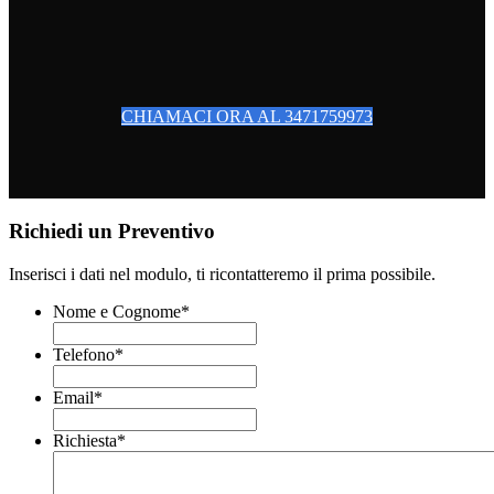
CHIAMACI ORA AL 3471759973
Richiedi un Preventivo
Inserisci i dati nel modulo, ti ricontatteremo il prima possibile.
Nome e Cognome
*
Telefono
*
Email
*
Richiesta
*