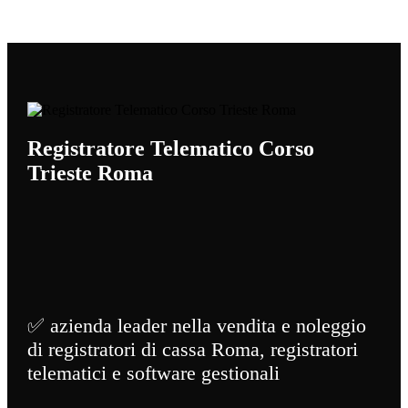
Registratore Telematico Corso
Trieste Roma
✅ azienda leader nella vendita e noleggio
di registratori di cassa Roma, registratori
telematici e software gestionali