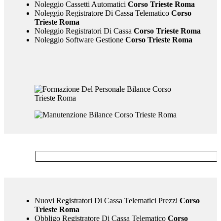
Noleggio Cassetti Automatici
Corso Trieste Roma
Noleggio Registratore Di Cassa Telematico
Corso
Trieste Roma
Noleggio Registratori Di Cassa
Corso Trieste Roma
Noleggio Software Gestione
Corso Trieste Roma
Nuovi Registratori Di Cassa Telematici Prezzi
Corso
Trieste Roma
Obbligo Registratore Di Cassa Telematico
Corso