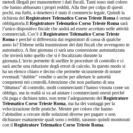
metodi illegali per manomettere i dati fiscali. Tanti sono stati coloro
che hanno abbassato i propri redditi. Alla fine per colpa di questi
pochi, ma furbi, a rimetterci è stato il commercio legale. Quindi la
richiesta del
Registratore Telematico Corso Trieste Roma
è ormai
obbligatoria.Il
Registratore Telematico Corso Trieste Roma
sarà
l’unico dispositivo fiscale che andrà ad essere accettato nelle attività
commerciali. Cos’è il
Registratore Telematico Corso Trieste
Roma
e perché si differenzia dai registratori di cassa di qualche
anno fa? Ebbene nella trasmissione dei dati fiscali che avvengono in
automatico. A fine giornata ci sarà una connessione automatizzata
che invierà tutto quello che si è fiscalizzato durante la
giornata.L’invio permette di snellire le procedure di controllo e ci
sarà anche una riduzione degli errori di calcolo. In questo modo si
ha un elenco chiaro e deciso che permette sicuramente di notare
eventuali “dubbie” vendite o anche per allertare le autorità
competenti nei controlli.Attenzione che non parliamo di una
“dittatura” di controllo, molti commercianti l’hanno vissuta come un
obbligo, ma in realtà si va ad aiutare i commercianti onesti perché
chi paga e dichiara tutto, non teme l’adeguamento del
Registratore
Telematico Corso Trieste Roma
, ma ha dei vantaggi per la
velocizzazione delle pratiche. Mentre per coloro che hanno
l’abitudine a cercare delle soluzioni diverse per pagare o non
dichiarare esattamente quali sono i redditi, saranno quindi monitorati
con il
Registratore Telematico Corso Trieste Roma
.