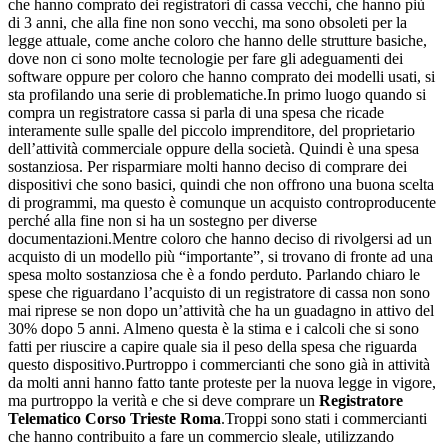
che hanno comprato dei registratori di cassa vecchi, che hanno più
di 3 anni, che alla fine non sono vecchi, ma sono obsoleti per la
legge attuale, come anche coloro che hanno delle strutture basiche,
dove non ci sono molte tecnologie per fare gli adeguamenti dei
software oppure per coloro che hanno comprato dei modelli usati, si
sta profilando una serie di problematiche.In primo luogo quando si
compra un registratore cassa si parla di una spesa che ricade
interamente sulle spalle del piccolo imprenditore, del proprietario
dell’attività commerciale oppure della società. Quindi è una spesa
sostanziosa. Per risparmiare molti hanno deciso di comprare dei
dispositivi che sono basici, quindi che non offrono una buona scelta
di programmi, ma questo è comunque un acquisto controproducente
perché alla fine non si ha un sostegno per diverse
documentazioni.Mentre coloro che hanno deciso di rivolgersi ad un
acquisto di un modello più “importante”, si trovano di fronte ad una
spesa molto sostanziosa che è a fondo perduto. Parlando chiaro le
spese che riguardano l’acquisto di un registratore di cassa non sono
mai riprese se non dopo un’attività che ha un guadagno in attivo del
30% dopo 5 anni. Almeno questa è la stima e i calcoli che si sono
fatti per riuscire a capire quale sia il peso della spesa che riguarda
questo dispositivo.Purtroppo i commercianti che sono già in attività
da molti anni hanno fatto tante proteste per la nuova legge in vigore,
ma purtroppo la verità e che si deve comprare un
Registratore
Telematico Corso Trieste Roma
.Troppi sono stati i commercianti
che hanno contribuito a fare un commercio sleale, utilizzando