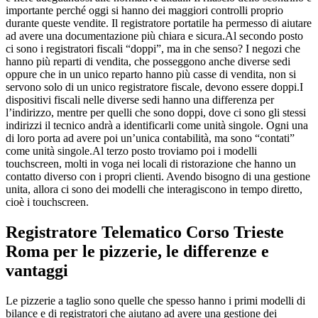
importante perché oggi si hanno dei maggiori controlli proprio
durante queste vendite. Il registratore portatile ha permesso di aiutare
ad avere una documentazione più chiara e sicura.Al secondo posto
ci sono i registratori fiscali “doppi”, ma in che senso? I negozi che
hanno più reparti di vendita, che posseggono anche diverse sedi
oppure che in un unico reparto hanno più casse di vendita, non si
servono solo di un unico registratore fiscale, devono essere doppi.I
dispositivi fiscali nelle diverse sedi hanno una differenza per
l’indirizzo, mentre per quelli che sono doppi, dove ci sono gli stessi
indirizzi il tecnico andrà a identificarli come unità singole. Ogni una
di loro porta ad avere poi un’unica contabilità, ma sono “contati”
come unità singole.Al terzo posto troviamo poi i modelli
touchscreen, molti in voga nei locali di ristorazione che hanno un
contatto diverso con i propri clienti. Avendo bisogno di una gestione
unita, allora ci sono dei modelli che interagiscono in tempo diretto,
cioè i touchscreen.
Registratore Telematico Corso Trieste
Roma
per le pizzerie, le differenze e
vantaggi
Le pizzerie a taglio sono quelle che spesso hanno i primi modelli di
bilance e di registratori che aiutano ad avere una gestione dei