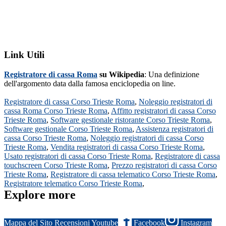
Link Utili
Registratore di cassa Roma
su Wikipedia
: Una definizione
dell'argomento data dalla famosa enciclopedia on line.
Registratore di cassa Corso Trieste Roma
,
Noleggio registratori di
cassa Roma Corso Trieste Roma
,
Affitto registratori di cassa Corso
Trieste Roma
,
Software gestionale ristorante Corso Trieste Roma
,
Software gestionale Corso Trieste Roma
,
Assistenza registratori di
cassa Corso Trieste Roma
,
Noleggio registratori di cassa Corso
Trieste Roma
,
Vendita registratori di cassa Corso Trieste Roma
,
Usato registratori di cassa Corso Trieste Roma
,
Registratore di cassa
touchscreen Corso Trieste Roma
,
Prezzo registratori di cassa Corso
Trieste Roma
,
Registratore di cassa telematico Corso Trieste Roma
,
Registratore telematico Corso Trieste Roma
,
Explore more
Mappa del Sito
Recensioni
Youtube
Facebook
Instagram