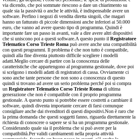
via dicendo, che poi sommate riescono a dare un chiarimento su
quale sia la passività o anche le attività, è indispensabile avere un
software. Perfino i negozi di vendita diretta singoli, che magari
hanno un fatturato di piccole dimensioni anche inferiori ai 50.000
euro, che vanno ad avere questo tipo di programma. Quindi è
importante fare un passo in avanti, vale a dire avere altri dispositivi
che si uniscono poi a questi software.A questo punto il
Registratore
Telematico Corso Trieste Roma
può avere anche una compatibilità
con questi programmi. Il problema è che non tutto è compatibile,
quindi alla fine diventa piuttosto difficile scegliere i modelli
adatti.Meglio cercare di partire con la conoscenza delle
caratteristiche che appartengono al programma gestionale, dove poi
si scelgono i modelli adatti di registratori di cassa. Ovviamente ci
sono anche tante persone che non sono a conoscenza di questo
quindi si trovano ad avere un serio problema perché poi si compra
un
Registratore Telematico Corso Trieste Roma
di ultima
generazione che non è compatibile con il proprio programma
gestionale. A questo punto si potrebbe essere costretti a cambiare il
software, quindi diventa importante cercare di farsi comunque
consigliare anche dai rivenditori di questi dispositivi.Non è raro che
la prima domanda che questi soggetti fanno, riguarda direttamente la
richiesta di conoscere o sapere se si ha un programma gestionale.
Considerando quale sia il problema che si può avere per la
compatibilità.Per validi cambiamenti nella propria attività