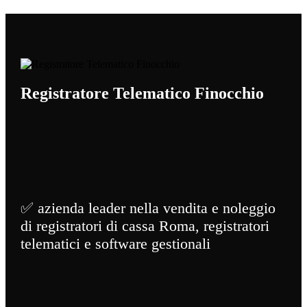
Registratore Telematico Finocchio
✅ azienda leader nella vendita e noleggio
di registratori di cassa Roma, registratori
telematici e software gestionali