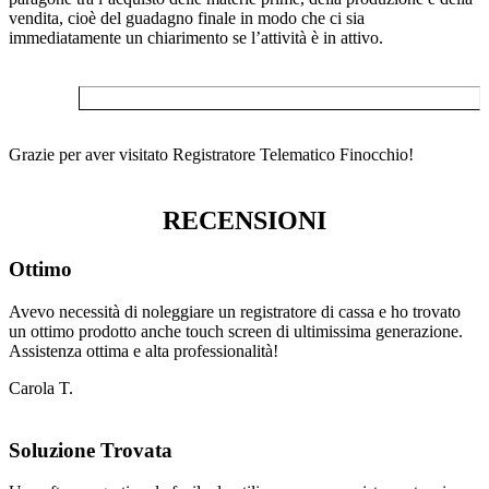
vendita, cioè del guadagno finale in modo che ci sia
immediatamente un chiarimento se l’attività è in attivo.
Grazie per aver visitato Registratore Telematico Finocchio!
RECENSIONI
Ottimo
Avevo necessità di noleggiare un registratore di cassa e ho trovato
un ottimo prodotto anche touch screen di ultimissima generazione.
Assistenza ottima e alta professionalità!
Carola T.
Soluzione Trovata