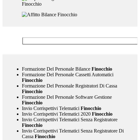
Formazione Del Personale Bilance
Finocchio
Formazione Del Personale Cassetti Automatici
Finocchio
Formazione Del Personale Registratori Di Cassa
Finocchio
Formazione Del Personale Software Gestione
Finocchio
Invio Corrispettivi Telematici
Finocchio
Invio Corrispettivi Telematici 2020
Finocchio
Invio Corrispettivi Telematici Senza Registratore
Finocchio
Invio Corrispettivi Telematici Senza Registratore Di
Cassa
Finocchio