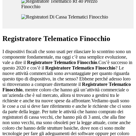
Registratore Telematico Finocchio
I dispositivi fiscali che sono usati per rilasciare lo scontrino sono un
componente fondamentale, ma oggi c’è una semplice evoluzione,
vale a dire il
Registratore Telematico Finocchio
.Cos’è successo in
questo 2020 e cos’è il
Registratore Telematico Finocchio
? Le
nuove attività commerciali sono avvantaggiate per quanto riguarda
questo tipo di dispositivo, in che senso? Ebbene perché adesso loro
si ritroveranno a comprare direttamente il
Registratore Telematico
Finocchio
, mentre coloro che hanno già un’attività commerciale o
un’azienda che è sul mercato, allora si trovano a gestirsi tra le
richieste e anche tra nuove spese da affrontare.Vediamo quali sono
le cose a cui si deve fare riferimento e anche le richieste che ci sono
da parte della legge. Per tutte le attività che hanno comprato dei
registratori di cassa vecchi, che hanno più di 3 anni, che alla fine
non sono vecchi, ma sono obsoleti per la legge attuale, come anche
coloro che hanno delle strutture basiche, dove non ci sono molte
tecnologie per fare gli adeguamenti dei software oppure per coloro