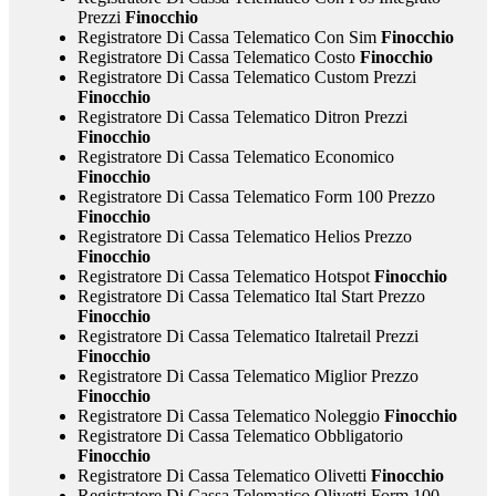
Prezzi
Finocchio
Registratore Di Cassa Telematico Con Sim
Finocchio
Registratore Di Cassa Telematico Costo
Finocchio
Registratore Di Cassa Telematico Custom Prezzi
Finocchio
Registratore Di Cassa Telematico Ditron Prezzi
Finocchio
Registratore Di Cassa Telematico Economico
Finocchio
Registratore Di Cassa Telematico Form 100 Prezzo
Finocchio
Registratore Di Cassa Telematico Helios Prezzo
Finocchio
Registratore Di Cassa Telematico Hotspot
Finocchio
Registratore Di Cassa Telematico Ital Start Prezzo
Finocchio
Registratore Di Cassa Telematico Italretail Prezzi
Finocchio
Registratore Di Cassa Telematico Miglior Prezzo
Finocchio
Registratore Di Cassa Telematico Noleggio
Finocchio
Registratore Di Cassa Telematico Obbligatorio
Finocchio
Registratore Di Cassa Telematico Olivetti
Finocchio
Registratore Di Cassa Telematico Olivetti Form 100