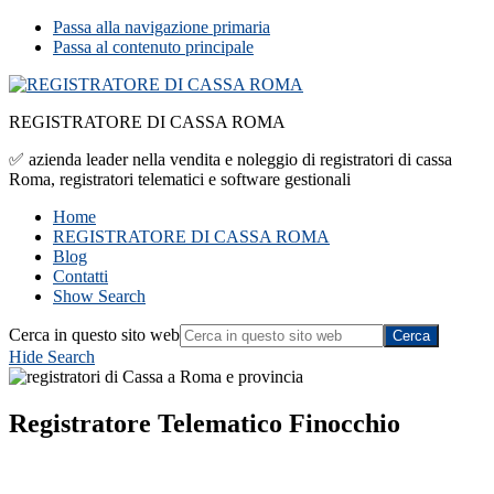
Passa alla navigazione primaria
Passa al contenuto principale
REGISTRATORE DI CASSA ROMA
✅ azienda leader nella vendita e noleggio di registratori di cassa
Roma, registratori telematici e software gestionali
Home
REGISTRATORE DI CASSA ROMA
Blog
Contatti
Show Search
Cerca in questo sito web
Hide Search
Registratore Telematico Finocchio