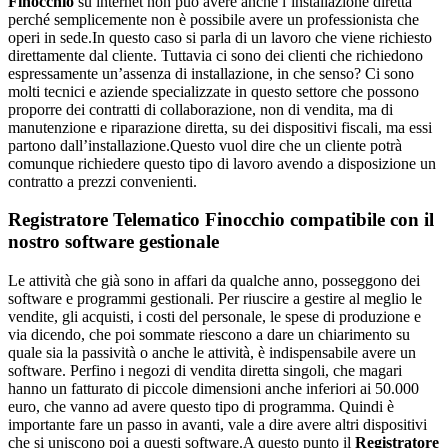
Finocchio
su internet non può avere anche l’installazione diretta
perché semplicemente non è possibile avere un professionista che
operi in sede.In questo caso si parla di un lavoro che viene richiesto
direttamente dal cliente. Tuttavia ci sono dei clienti che richiedono
espressamente un’assenza di installazione, in che senso? Ci sono
molti tecnici e aziende specializzate in questo settore che possono
proporre dei contratti di collaborazione, non di vendita, ma di
manutenzione e riparazione diretta, su dei dispositivi fiscali, ma essi
partono dall’installazione.Questo vuol dire che un cliente potrà
comunque richiedere questo tipo di lavoro avendo a disposizione un
contratto a prezzi convenienti.
Registratore Telematico Finocchio
compatibile con il
nostro software gestionale
Le attività che già sono in affari da qualche anno, posseggono dei
software e programmi gestionali. Per riuscire a gestire al meglio le
vendite, gli acquisti, i costi del personale, le spese di produzione e
via dicendo, che poi sommate riescono a dare un chiarimento su
quale sia la passività o anche le attività, è indispensabile avere un
software. Perfino i negozi di vendita diretta singoli, che magari
hanno un fatturato di piccole dimensioni anche inferiori ai 50.000
euro, che vanno ad avere questo tipo di programma. Quindi è
importante fare un passo in avanti, vale a dire avere altri dispositivi
che si uniscono poi a questi software.A questo punto il
Registratore