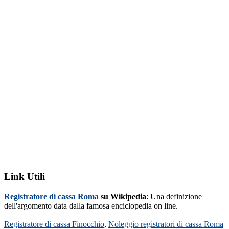
Link Utili
Registratore di cassa Roma
su Wikipedia
: Una definizione
dell'argomento data dalla famosa enciclopedia on line.
Registratore di cassa Finocchio
,
Noleggio registratori di cassa Roma