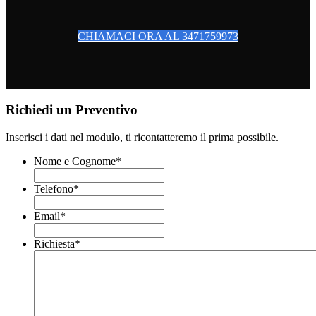
CHIAMACI ORA AL 3471759973
Richiedi un Preventivo
Inserisci i dati nel modulo, ti ricontatteremo il prima possibile.
Nome e Cognome
*
Telefono
*
Email
*
Richiesta
*