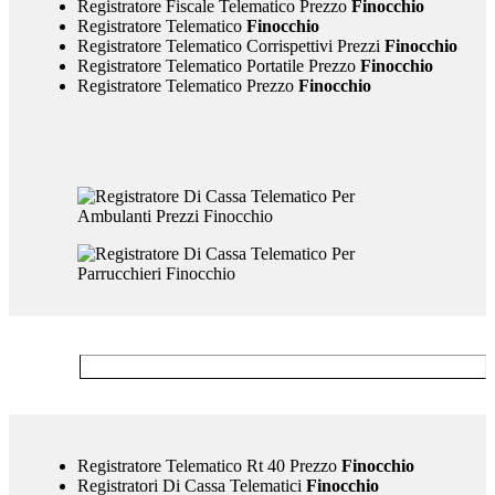
Registratore Fiscale Telematico Prezzo
Finocchio
Registratore Telematico
Finocchio
Registratore Telematico Corrispettivi Prezzi
Finocchio
Registratore Telematico Portatile Prezzo
Finocchio
Registratore Telematico Prezzo
Finocchio
Registratore Telematico Rt 40 Prezzo
Finocchio
Registratori Di Cassa Telematici
Finocchio