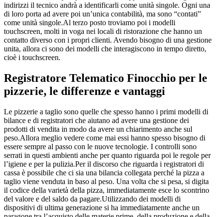
indirizzi il tecnico andrà a identificarli come unità singole. Ogni una
di loro porta ad avere poi un’unica contabilità, ma sono “contati”
come unità singole.Al terzo posto troviamo poi i modelli
touchscreen, molti in voga nei locali di ristorazione che hanno un
contatto diverso con i propri clienti. Avendo bisogno di una gestione
unita, allora ci sono dei modelli che interagiscono in tempo diretto,
cioè i touchscreen.
Registratore Telematico Finocchio
per le
pizzerie, le differenze e vantaggi
Le pizzerie a taglio sono quelle che spesso hanno i primi modelli di
bilance e di registratori che aiutano ad avere una gestione dei
prodotti di vendita in modo da avere un chiarimento anche sul
peso.Allora meglio vedere come mai essi hanno spesso bisogno di
essere sempre al passo con le nuove tecnologie. I controlli sono
serrati in questi ambienti anche per quanto riguarda poi le regole per
l’igiene e per la pulizia.Per il discorso che riguarda i registratori di
cassa è possibile che ci sia una bilancia collegata perché la pizza a
taglio viene venduta in baso al peso. Una volta che si pesa, si digita
il codice della varietà della pizza, immediatamente esce lo scontrino
del valore e del saldo da pagare.Utilizzando dei modelli di
dispositivi di ultima generazione si ha immediatamente anche un
paragone tra l’acquisto delle materie prime, della produzione e della