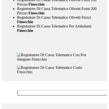
Prezzo
Finocchio
Registratore Di Cassa Telematico Olivetti Form 200
Prezzo
Finocchio
Registratore Di Cassa Telematico Olivetti Prezzi
Finocchio
Registratore Di Cassa Telematico Per Ambulanti
Finocchio