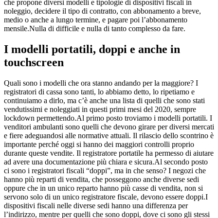
che propone diversi modelli e tipologie di dispositivi fiscali in
noleggio, decidere il tipo di contratto, con abbonamento a breve,
medio o anche a lungo termine, e pagare poi l’abbonamento
mensile.Nulla di difficile e nulla di tanto complesso da fare.
I modelli portatili, doppi e anche in
touchscreen
Quali sono i modelli che ora stanno andando per la maggiore? I
registratori di cassa sono tanti, lo abbiamo detto, lo ripetiamo e
continuiamo a dirlo, ma c’è anche una lista di quelli che sono stati
vendutissimi e noleggiati in questi primi mesi del 2020, sempre
lockdown permettendo.Al primo posto troviamo i modelli portatili. I
venditori ambulanti sono quelli che devono girare per diversi mercati
e fiere adeguandosi alle normative attuali. Il rilascio dello scontrino è
importante perché oggi si hanno dei maggiori controlli proprio
durante queste vendite. Il registratore portatile ha permesso di aiutare
ad avere una documentazione più chiara e sicura.Al secondo posto
ci sono i registratori fiscali “doppi”, ma in che senso? I negozi che
hanno più reparti di vendita, che posseggono anche diverse sedi
oppure che in un unico reparto hanno più casse di vendita, non si
servono solo di un unico registratore fiscale, devono essere doppi.I
dispositivi fiscali nelle diverse sedi hanno una differenza per
l’indirizzo, mentre per quelli che sono doppi, dove ci sono gli stessi