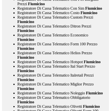
Prezzi
Fiumicino
Registratore Di Cassa Telematico Con Sim
Fiumicino
Registratore Di Cassa Telematico Costo
Fiumicino
Registratore Di Cassa Telematico Custom Prezzi
Fiumicino
Registratore Di Cassa Telematico Ditron Prezzi
Fiumicino
Registratore Di Cassa Telematico Economico
Fiumicino
Registratore Di Cassa Telematico Form 100 Prezzo
Fiumicino
Registratore Di Cassa Telematico Helios Prezzo
Fiumicino
Registratore Di Cassa Telematico Hotspot
Fiumicino
Registratore Di Cassa Telematico Ital Start Prezzo
Fiumicino
Registratore Di Cassa Telematico Italretail Prezzi
Fiumicino
Registratore Di Cassa Telematico Miglior Prezzo
Fiumicino
Registratore Di Cassa Telematico Noleggio
Fiumicino
Registratore Di Cassa Telematico Obbligatorio
Fiumicino
Registratore Di Cassa Telematico Olivetti
Fiumicino
Registratore Di Cassa Telematico Olivetti Form 100