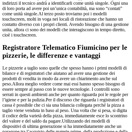
indirizzi il tecnico andrà a identificarli come unità singole. Ogni una
di loro porta ad avere poi un’unica contabilità, ma sono “contati”
come unità singole.Al terzo posto troviamo poi i modelli
touchscreen, molti in voga nei locali di ristorazione che hanno un
contatto diverso con i propri clienti. Avendo bisogno di una gestione
unita, allora ci sono dei modelli che interagiscono in tempo diretto,
cioè i touchscreen.
Registratore Telematico Fiumicino
per le
pizzerie, le differenze e vantaggi
Le pizzerie a taglio sono quelle che spesso hanno i primi modelli di
bilance e di registratori che aiutano ad avere una gestione dei
prodotti di vendita in modo da avere un chiarimento anche sul
peso.Allora meglio vedere come mai essi hanno spesso bisogno di
essere sempre al passo con le nuove tecnologie. I controlli sono
serrati in questi ambienti anche per quanto riguarda poi le regole per
l’igiene e per la pulizia.Per il discorso che riguarda i registratori di
cassa è possibile che ci sia una bilancia collegata perché la pizza a
taglio viene venduta in baso al peso. Una volta che si pesa, si digita
il codice della varietà della pizza, immediatamente esce lo scontrino
del valore e del saldo da pagare.Utilizzando dei modelli di
dispositivi di ultima generazione si ha immediatamente anche un
paragone tra l’acquisto delle materie prime, della produzione e della