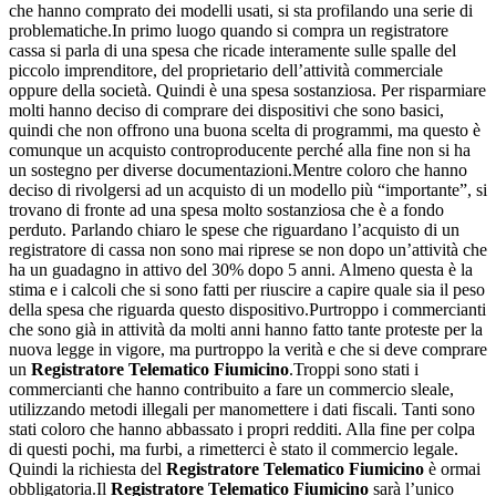
che hanno comprato dei modelli usati, si sta profilando una serie di
problematiche.In primo luogo quando si compra un registratore
cassa si parla di una spesa che ricade interamente sulle spalle del
piccolo imprenditore, del proprietario dell’attività commerciale
oppure della società. Quindi è una spesa sostanziosa. Per risparmiare
molti hanno deciso di comprare dei dispositivi che sono basici,
quindi che non offrono una buona scelta di programmi, ma questo è
comunque un acquisto controproducente perché alla fine non si ha
un sostegno per diverse documentazioni.Mentre coloro che hanno
deciso di rivolgersi ad un acquisto di un modello più “importante”, si
trovano di fronte ad una spesa molto sostanziosa che è a fondo
perduto. Parlando chiaro le spese che riguardano l’acquisto di un
registratore di cassa non sono mai riprese se non dopo un’attività che
ha un guadagno in attivo del 30% dopo 5 anni. Almeno questa è la
stima e i calcoli che si sono fatti per riuscire a capire quale sia il peso
della spesa che riguarda questo dispositivo.Purtroppo i commercianti
che sono già in attività da molti anni hanno fatto tante proteste per la
nuova legge in vigore, ma purtroppo la verità e che si deve comprare
un
Registratore Telematico Fiumicino
.Troppi sono stati i
commercianti che hanno contribuito a fare un commercio sleale,
utilizzando metodi illegali per manomettere i dati fiscali. Tanti sono
stati coloro che hanno abbassato i propri redditi. Alla fine per colpa
di questi pochi, ma furbi, a rimetterci è stato il commercio legale.
Quindi la richiesta del
Registratore Telematico Fiumicino
è ormai
obbligatoria.Il
Registratore Telematico Fiumicino
sarà l’unico