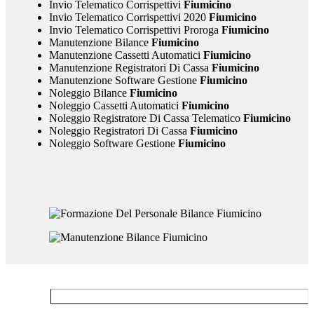
Invio Telematico Corrispettivi
Fiumicino
Invio Telematico Corrispettivi 2020
Fiumicino
Invio Telematico Corrispettivi Proroga
Fiumicino
Manutenzione Bilance
Fiumicino
Manutenzione Cassetti Automatici
Fiumicino
Manutenzione Registratori Di Cassa
Fiumicino
Manutenzione Software Gestione
Fiumicino
Noleggio Bilance
Fiumicino
Noleggio Cassetti Automatici
Fiumicino
Noleggio Registratore Di Cassa Telematico
Fiumicino
Noleggio Registratori Di Cassa
Fiumicino
Noleggio Software Gestione
Fiumicino