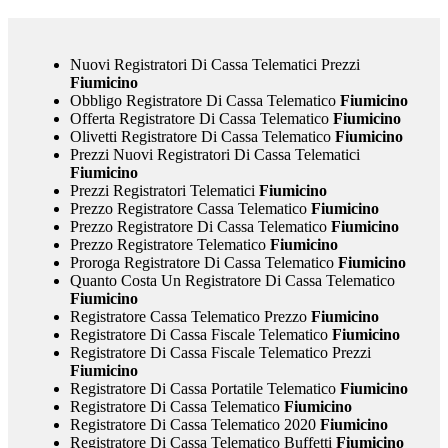
Nuovi Registratori Di Cassa Telematici Prezzi
Fiumicino
Obbligo Registratore Di Cassa Telematico
Fiumicino
Offerta Registratore Di Cassa Telematico
Fiumicino
Olivetti Registratore Di Cassa Telematico
Fiumicino
Prezzi Nuovi Registratori Di Cassa Telematici
Fiumicino
Prezzi Registratori Telematici
Fiumicino
Prezzo Registratore Cassa Telematico
Fiumicino
Prezzo Registratore Di Cassa Telematico
Fiumicino
Prezzo Registratore Telematico
Fiumicino
Proroga Registratore Di Cassa Telematico
Fiumicino
Quanto Costa Un Registratore Di Cassa Telematico
Fiumicino
Registratore Cassa Telematico Prezzo
Fiumicino
Registratore Di Cassa Fiscale Telematico
Fiumicino
Registratore Di Cassa Fiscale Telematico Prezzi
Fiumicino
Registratore Di Cassa Portatile Telematico
Fiumicino
Registratore Di Cassa Telematico
Fiumicino
Registratore Di Cassa Telematico 2020
Fiumicino
Registratore Di Cassa Telematico Buffetti
Fiumicino