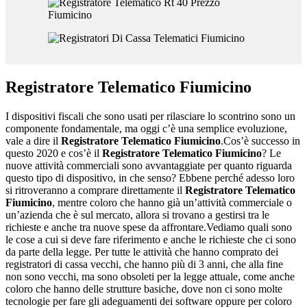
Registratore Telematico Fiumicino
I dispositivi fiscali che sono usati per rilasciare lo scontrino sono un
componente fondamentale, ma oggi c’è una semplice evoluzione,
vale a dire il
Registratore Telematico Fiumicino
.Cos’è successo in
questo 2020 e cos’è il
Registratore Telematico Fiumicino
? Le
nuove attività commerciali sono avvantaggiate per quanto riguarda
questo tipo di dispositivo, in che senso? Ebbene perché adesso loro
si ritroveranno a comprare direttamente il
Registratore Telematico
Fiumicino
, mentre coloro che hanno già un’attività commerciale o
un’azienda che è sul mercato, allora si trovano a gestirsi tra le
richieste e anche tra nuove spese da affrontare.Vediamo quali sono
le cose a cui si deve fare riferimento e anche le richieste che ci sono
da parte della legge. Per tutte le attività che hanno comprato dei
registratori di cassa vecchi, che hanno più di 3 anni, che alla fine
non sono vecchi, ma sono obsoleti per la legge attuale, come anche
coloro che hanno delle strutture basiche, dove non ci sono molte
tecnologie per fare gli adeguamenti dei software oppure per coloro