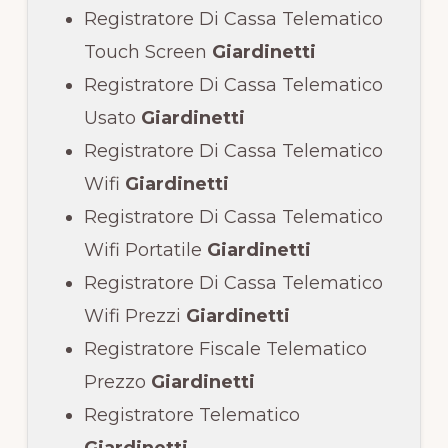
Registratore Di Cassa Telematico
Touch Screen
Giardinetti
Registratore Di Cassa Telematico
Usato
Giardinetti
Registratore Di Cassa Telematico
Wifi
Giardinetti
Registratore Di Cassa Telematico
Wifi Portatile
Giardinetti
Registratore Di Cassa Telematico
Wifi Prezzi
Giardinetti
Registratore Fiscale Telematico
Prezzo
Giardinetti
Registratore Telematico
Giardinetti