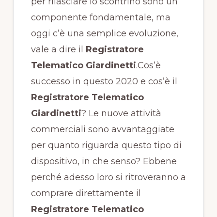
per rilasciare lo scontrino sono un
componente fondamentale, ma
oggi c’è una semplice evoluzione,
vale a dire il
Registratore
Telematico Giardinetti
.Cos’è
successo in questo 2020 e cos’è il
Registratore Telematico
Giardinetti
? Le nuove attività
commerciali sono avvantaggiate
per quanto riguarda questo tipo di
dispositivo, in che senso? Ebbene
perché adesso loro si ritroveranno a
comprare direttamente il
Registratore Telematico