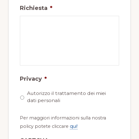
Richiesta
*
Privacy
*
Autorizzo il trattamento dei miei
dati personali
Per maggiori informazioni sulla nostra
policy potete cliccare
qui!