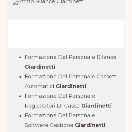
Formazione Del Personale Bilance
Giardinetti
Formazione Del Personale Cassetti
Automatici
Giardinetti
Formazione Del Personale
Registratori Di Cassa
Giardinetti
Formazione Del Personale
Software Gestione
Giardinetti