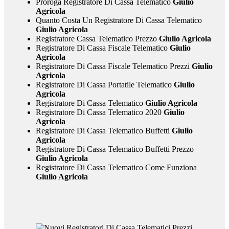
Proroga Registratore Di Cassa Telematico
Giulio
Agricola
Quanto Costa Un Registratore Di Cassa Telematico
Giulio Agricola
Registratore Cassa Telematico Prezzo
Giulio Agricola
Registratore Di Cassa Fiscale Telematico
Giulio
Agricola
Registratore Di Cassa Fiscale Telematico Prezzi
Giulio
Agricola
Registratore Di Cassa Portatile Telematico
Giulio
Agricola
Registratore Di Cassa Telematico
Giulio Agricola
Registratore Di Cassa Telematico 2020
Giulio
Agricola
Registratore Di Cassa Telematico Buffetti
Giulio
Agricola
Registratore Di Cassa Telematico Buffetti Prezzo
Giulio Agricola
Registratore Di Cassa Telematico Come Funziona
Giulio Agricola