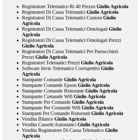
Registratore Telematico Rt 40 Prezzo
Giulio Agricola
Registratori Di Cassa Telematici
Giulio Agricola
Registratori Di Cassa Telematici Custom
Giulio
Agricola
Registratori Di Cassa Telematici Omologati
Giulio
Agricola
Registratori Di Cassa Telematici Omologati Prezzi
Giulio Agricola
Registratori Di Cassa Telematici Per Parrucchieri
Prezzi
Giulio Agricola
Registratori Telematici Prezzi
Giulio Agricola
Software Invio Telematico Corrispettivi
Giulio
Agricola
Stampante Comande
Giulio Agricola
Stampante Comande Epson
Giulio Agricola
Stampante Comande Ristorante
Giulio Agricola
Stampante Comande Wifi
Giulio Agricola
Stampante Per Comande
Giulio Agricola
Stampante Per Comande Wifi
Giulio Agricola
Stampanti Per Comande Ristoranti
Giulio Agricola
Vendita Bilance
Giulio Agricola
Vendita Cassetti Automatici
Giulio Agricola
Vendita Registratore Di Cassa Telematico
Giulio
Agricola