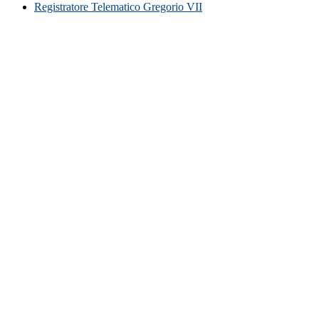
Registratore Telematico Gregorio VII