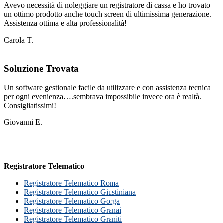
Avevo necessità di noleggiare un registratore di cassa e ho trovato
un ottimo prodotto anche touch screen di ultimissima generazione.
Assistenza ottima e alta professionalità!
Carola T.
Soluzione Trovata
Un software gestionale facile da utilizzare e con assistenza tecnica
per ogni evenienza….sembrava impossibile invece ora è realtà.
Consigliatissimi!
Giovanni E.
Registratore Telematico
Registratore Telematico Roma
Registratore Telematico Giustiniana
Registratore Telematico Gorga
Registratore Telematico Granai
Registratore Telematico Graniti