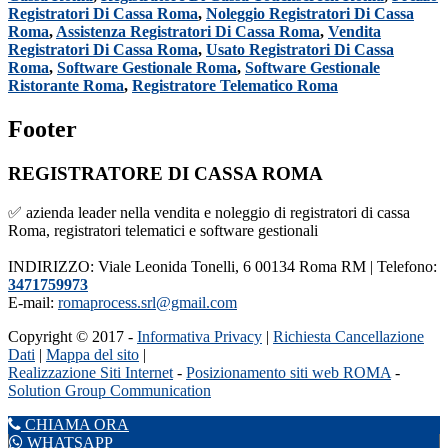
Registratori Di Cassa Roma
,
Noleggio Registratori Di Cassa
Roma
,
Assistenza Registratori Di Cassa Roma
,
Vendita
Registratori Di Cassa Roma
,
Usato Registratori Di Cassa
Roma
,
Software Gestionale Roma
,
Software Gestionale
Ristorante Roma
,
Registratore Telematico Roma
Footer
REGISTRATORE DI CASSA ROMA
✅ azienda leader nella vendita e noleggio di registratori di cassa
Roma, registratori telematici e software gestionali
INDIRIZZO: Viale Leonida Tonelli, 6 00134 Roma RM | Telefono:
3471759973
E-mail:
romaprocess.srl@gmail.com
Copyright © 2017 -
Informativa Privacy
|
Richiesta Cancellazione
Dati
|
Mappa del sito
|
Realizzazione Siti Internet
-
Posizionamento siti web ROMA
-
Solution Group Communication
CHIAMA ORA
WHATSAPP