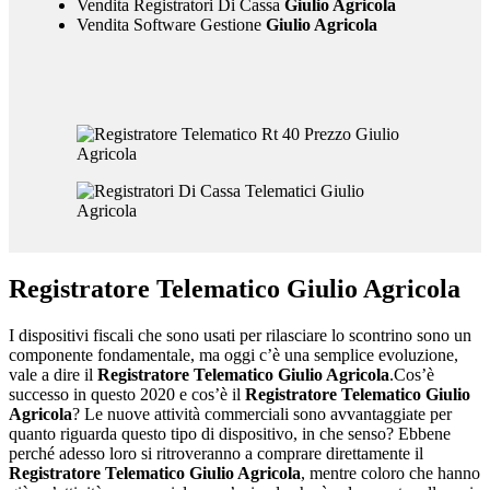
Vendita Registratori Di Cassa
Giulio Agricola
Vendita Software Gestione
Giulio Agricola
Registratore Telematico Giulio Agricola
I dispositivi fiscali che sono usati per rilasciare lo scontrino sono un
componente fondamentale, ma oggi c’è una semplice evoluzione,
vale a dire il
Registratore Telematico Giulio Agricola
.Cos’è
successo in questo 2020 e cos’è il
Registratore Telematico Giulio
Agricola
? Le nuove attività commerciali sono avvantaggiate per
quanto riguarda questo tipo di dispositivo, in che senso? Ebbene
perché adesso loro si ritroveranno a comprare direttamente il
Registratore Telematico Giulio Agricola
, mentre coloro che hanno