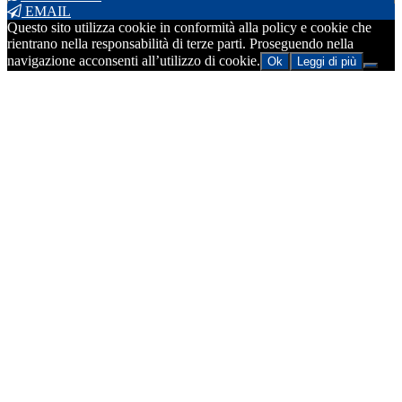
EMAIL
Questo sito utilizza cookie in conformità alla policy e cookie che
rientrano nella responsabilità di terze parti. Proseguendo nella
navigazione acconsenti all’utilizzo di cookie.
Ok
Leggi di più