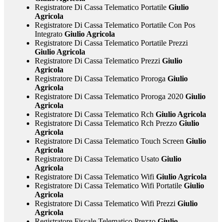
Registratore Di Cassa Telematico Portatile
Giulio
Agricola
Registratore Di Cassa Telematico Portatile Con Pos
Integrato
Giulio Agricola
Registratore Di Cassa Telematico Portatile Prezzi
Giulio Agricola
Registratore Di Cassa Telematico Prezzi
Giulio
Agricola
Registratore Di Cassa Telematico Proroga
Giulio
Agricola
Registratore Di Cassa Telematico Proroga 2020
Giulio
Agricola
Registratore Di Cassa Telematico Rch
Giulio Agricola
Registratore Di Cassa Telematico Rch Prezzo
Giulio
Agricola
Registratore Di Cassa Telematico Touch Screen
Giulio
Agricola
Registratore Di Cassa Telematico Usato
Giulio
Agricola
Registratore Di Cassa Telematico Wifi
Giulio Agricola
Registratore Di Cassa Telematico Wifi Portatile
Giulio
Agricola
Registratore Di Cassa Telematico Wifi Prezzi
Giulio
Agricola
Registratore Fiscale Telematico Prezzo
Giulio