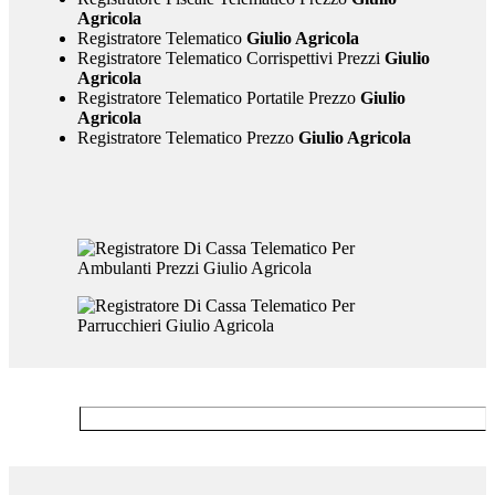
Agricola
Registratore Telematico
Giulio Agricola
Registratore Telematico Corrispettivi Prezzi
Giulio
Agricola
Registratore Telematico Portatile Prezzo
Giulio
Agricola
Registratore Telematico Prezzo
Giulio Agricola