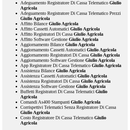
Adeguamento Registratore Di Cassa Telematico
Giulio
Agricola
Adeguamento Registratore Di Cassa Telematico Prezzi
Giulio Agricola
Affitto Bilance
Giulio Agricola
Affitto Cassetti Automatici
Giulio Agricola
Affitto Registratori Di Cassa
Giulio Agricola
Affitto Software Gestione
Giulio Agricola
Aggiornamento Bilance
Giulio Agricola
Aggiornamento Cassetti Automatici
Giulio Agricola
Aggiornamento Registratori Di Cassa
Giulio Agricola
Aggiornamento Software Gestione
Giulio Agricola
App Registratore Di Cassa Telematico
Giulio Agricola
Assistenza Bilance
Giulio Agricola
Assistenza Cassetti Automatici
Giulio Agricola
Assistenza Registratori Di Cassa
Giulio Agricola
Assistenza Software Gestione
Giulio Agricola
Buffetti Registratori Di Cassa Telematici
Giulio
Agricola
Comandi As400 Stampanti
Giulio Agricola
Corrispettivi Telematici Senza Registratore Di Cassa
Giulio Agricola
Costo Registratore Di Cassa Telematico
Giulio
Agricola