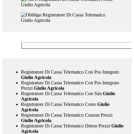
Registratore Di Cassa Telematico Con Pos Integrato
Giulio Agricola
Registratore Di Cassa Telematico Con Pos Integrato
Prezzi
Giulio Agricola
Registratore Di Cassa Telematico Con Sim
Giulio
Agricola
Registratore Di Cassa Telematico Costo
Giulio
Agricola
Registratore Di Cassa Telematico Custom Prezzi
Giulio Agricola
Registratore Di Cassa Telematico Ditron Prezzi
Giulio
Agricola