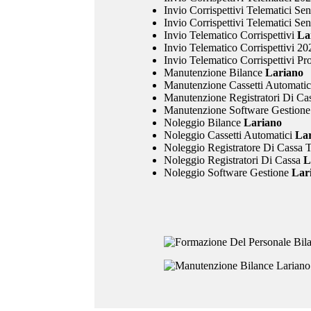
Invio Corrispettivi Telematici Se
Invio Corrispettivi Telematici Se
Invio Telematico Corrispettivi
La
Invio Telematico Corrispettivi 20
Invio Telematico Corrispettivi Pr
Manutenzione Bilance
Lariano
Manutenzione Cassetti Automatic
Manutenzione Registratori Di Ca
Manutenzione Software Gestione
Noleggio Bilance
Lariano
Noleggio Cassetti Automatici
Lar
Noleggio Registratore Di Cassa 
Noleggio Registratori Di Cassa
L
Noleggio Software Gestione
Lar