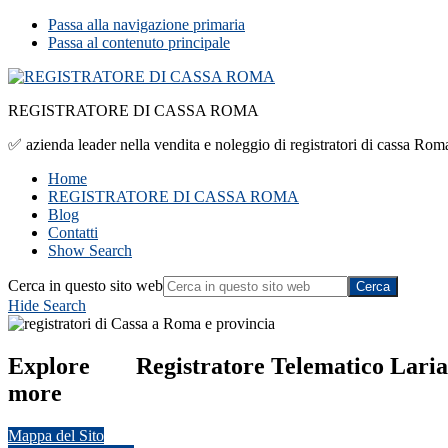
Passa alla navigazione primaria
Passa al contenuto principale
REGISTRATORE DI CASSA ROMA
✅ azienda leader nella vendita e noleggio di registratori di cassa Roma,
Home
REGISTRATORE DI CASSA ROMA
Blog
Contatti
Show Search
Cerca in questo sito web
Hide Search
Explore
Registratore Telematico Lari
more
Mappa del Sito