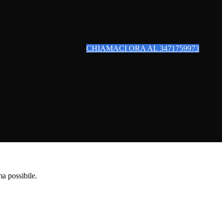
CHIAMACI ORA AL 3471759973
ma possibile.