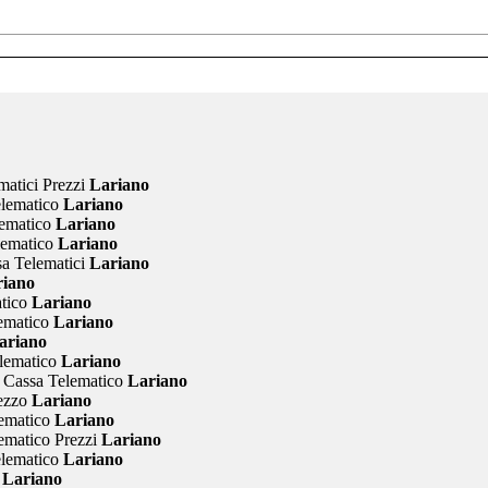
matici Prezzi
Lariano
elematico
Lariano
lematico
Lariano
lematico
Lariano
sa Telematici
Lariano
iano
tico
Lariano
ematico
Lariano
ariano
lematico
Lariano
 Cassa Telematico
Lariano
ezzo
Lariano
lematico
Lariano
ematico Prezzi
Lariano
elematico
Lariano
Lariano