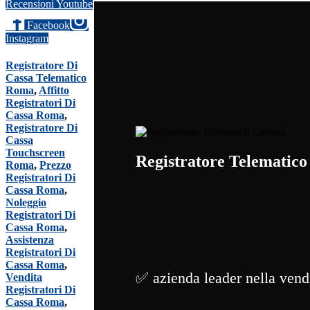
Recensioni
Youtube
Facebook
Instagram
Registratore Di
Cassa Telematico
Roma
,
Affitto
Registratori Di
Cassa Roma
,
Registratore Di
Cassa
Touchscreen
Registratore Telematico
Roma
,
Prezzo
Registratori Di
Cassa Roma
,
Noleggio
Registratori Di
Cassa Roma
,
Assistenza
Registratori Di
Cassa Roma
,
✅ azienda leader nella vendit
Vendita
Registratori Di
Cassa Roma
,