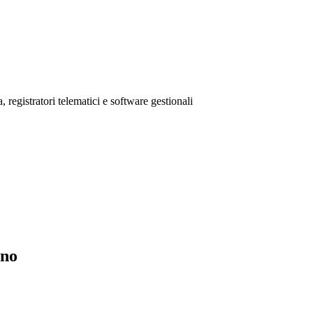
 registratori telematici e software gestionali
ano