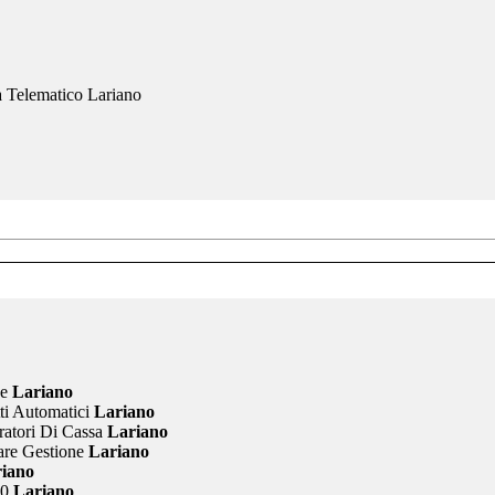
ce
Lariano
ti Automatici
Lariano
ratori Di Cassa
Lariano
are Gestione
Lariano
iano
20
Lariano