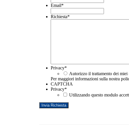
Email
*
Richiesta
*
Privacy
*
Autorizzo il trattamento dei miei 
Per maggiori informazioni sulla nostra poli
CAPTCHA
Privacy
*
Utilizzando questo modulo accett