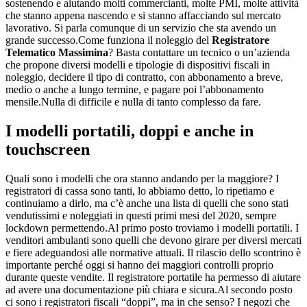
sostenendo e aiutando molti commercianti, molte PMI, molte attività
che stanno appena nascendo e si stanno affacciando sul mercato
lavorativo. Si parla comunque di un servizio che sta avendo un
grande successo.Come funziona il noleggio del
Registratore
Telematico Massimina
? Basta contattare un tecnico o un’azienda
che propone diversi modelli e tipologie di dispositivi fiscali in
noleggio, decidere il tipo di contratto, con abbonamento a breve,
medio o anche a lungo termine, e pagare poi l’abbonamento
mensile.Nulla di difficile e nulla di tanto complesso da fare.
I modelli portatili, doppi e anche in
touchscreen
Quali sono i modelli che ora stanno andando per la maggiore? I
registratori di cassa sono tanti, lo abbiamo detto, lo ripetiamo e
continuiamo a dirlo, ma c’è anche una lista di quelli che sono stati
vendutissimi e noleggiati in questi primi mesi del 2020, sempre
lockdown permettendo.Al primo posto troviamo i modelli portatili. I
venditori ambulanti sono quelli che devono girare per diversi mercati
e fiere adeguandosi alle normative attuali. Il rilascio dello scontrino è
importante perché oggi si hanno dei maggiori controlli proprio
durante queste vendite. Il registratore portatile ha permesso di aiutare
ad avere una documentazione più chiara e sicura.Al secondo posto
ci sono i registratori fiscali “doppi”, ma in che senso? I negozi che