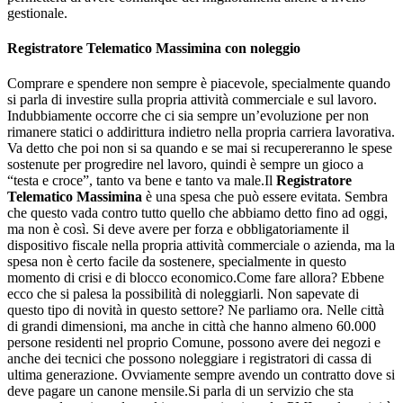
gestionale.
Registratore Telematico Massimina
con noleggio
Comprare e spendere non sempre è piacevole, specialmente quando
si parla di investire sulla propria attività commerciale e sul lavoro.
Indubbiamente occorre che ci sia sempre un’evoluzione per non
rimanere statici o addirittura indietro nella propria carriera lavorativa.
Va detto che poi non si sa quando e se mai si recupereranno le spese
sostenute per progredire nel lavoro, quindi è sempre un gioco a
“testa e croce”, tanto va bene e tanto va male.Il
Registratore
Telematico Massimina
è una spesa che può essere evitata. Sembra
che questo vada contro tutto quello che abbiamo detto fino ad oggi,
ma non è così. Si deve avere per forza e obbligatoriamente il
dispositivo fiscale nella propria attività commerciale o azienda, ma la
spesa non è certo facile da sostenere, specialmente in questo
momento di crisi e di blocco economico.Come fare allora? Ebbene
ecco che si palesa la possibilità di noleggiarli. Non sapevate di
questo tipo di novità in questo settore? Ne parliamo ora. Nelle città
di grandi dimensioni, ma anche in città che hanno almeno 60.000
persone residenti nel proprio Comune, possono avere dei negozi e
anche dei tecnici che possono noleggiare i registratori di cassa di
ultima generazione. Ovviamente sempre avendo un contratto dove si
deve pagare un canone mensile.Si parla di un servizio che sta