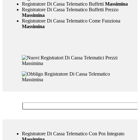
Registratore Di Cassa Telematico Buffetti
Massimina
Registratore Di Cassa Telematico Buffetti Prezzo
Massimina
Registratore Di Cassa Telematico Come Funziona
Massimina
Registratore Di Cassa Telematico Con Pos Integrato
Massimina