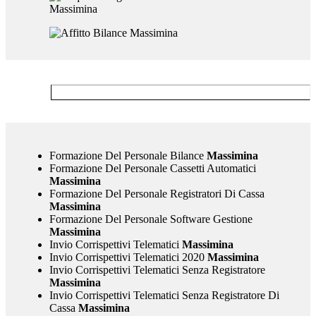
Formazione Del Personale Bilance
Massimina
Formazione Del Personale Cassetti Automatici
Massimina
Formazione Del Personale Registratori Di Cassa
Massimina
Formazione Del Personale Software Gestione
Massimina
Invio Corrispettivi Telematici
Massimina
Invio Corrispettivi Telematici 2020
Massimina
Invio Corrispettivi Telematici Senza Registratore
Massimina
Invio Corrispettivi Telematici Senza Registratore Di
Cassa
Massimina