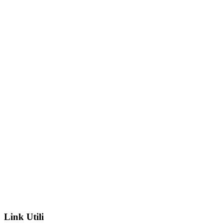
Link Utili