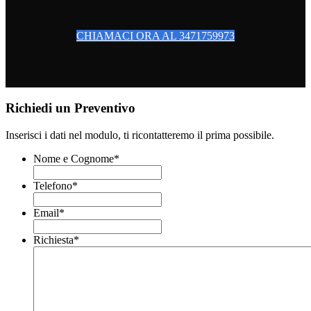
CHIAMACI ORA AL 3471759973
Richiedi un Preventivo
Inserisci i dati nel modulo, ti ricontatteremo il prima possibile.
Nome e Cognome
*
Telefono
*
Email
*
Richiesta
*