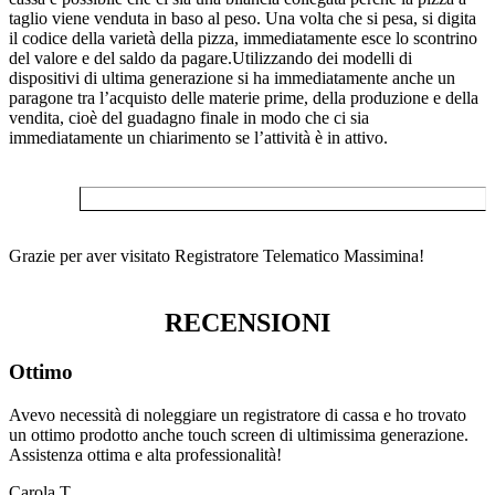
taglio viene venduta in baso al peso. Una volta che si pesa, si digita
il codice della varietà della pizza, immediatamente esce lo scontrino
del valore e del saldo da pagare.Utilizzando dei modelli di
dispositivi di ultima generazione si ha immediatamente anche un
paragone tra l’acquisto delle materie prime, della produzione e della
vendita, cioè del guadagno finale in modo che ci sia
immediatamente un chiarimento se l’attività è in attivo.
Grazie per aver visitato Registratore Telematico Massimina!
RECENSIONI
Ottimo
Avevo necessità di noleggiare un registratore di cassa e ho trovato
un ottimo prodotto anche touch screen di ultimissima generazione.
Assistenza ottima e alta professionalità!
Carola T.