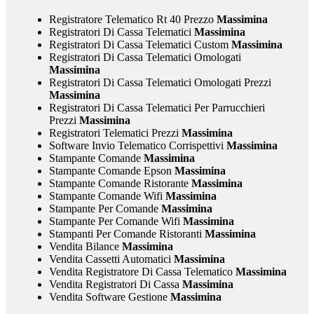
Registratore Telematico Rt 40 Prezzo
Massimina
Registratori Di Cassa Telematici
Massimina
Registratori Di Cassa Telematici Custom
Massimina
Registratori Di Cassa Telematici Omologati
Massimina
Registratori Di Cassa Telematici Omologati Prezzi
Massimina
Registratori Di Cassa Telematici Per Parrucchieri
Prezzi
Massimina
Registratori Telematici Prezzi
Massimina
Software Invio Telematico Corrispettivi
Massimina
Stampante Comande
Massimina
Stampante Comande Epson
Massimina
Stampante Comande Ristorante
Massimina
Stampante Comande Wifi
Massimina
Stampante Per Comande
Massimina
Stampante Per Comande Wifi
Massimina
Stampanti Per Comande Ristoranti
Massimina
Vendita Bilance
Massimina
Vendita Cassetti Automatici
Massimina
Vendita Registratore Di Cassa Telematico
Massimina
Vendita Registratori Di Cassa
Massimina
Vendita Software Gestione
Massimina