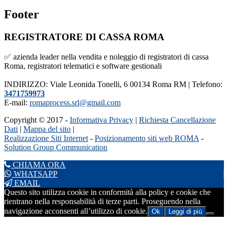
Footer
REGISTRATORE DI CASSA ROMA
✅ azienda leader nella vendita e noleggio di registratori di cassa
Roma, registratori telematici e software gestionali
INDIRIZZO: Viale Leonida Tonelli, 6 00134 Roma RM | Telefono:
3471759973
E-mail:
romaprocess.srl@gmail.com
Copyright © 2017 -
Informativa Privacy
|
Richiesta Cancellazione
Dati
|
Mappa del sito
|
Realizzazione Siti Internet
-
Posizionamento siti web ROMA
-
Solution Group Communication
CHIAMA ORA
WHATSAPP
EMAIL
Questo sito utilizza cookie in conformità alla policy e cookie che
rientrano nella responsabilità di terze parti. Proseguendo nella
navigazione acconsenti all’utilizzo di cookie.
Ok
Leggi di più