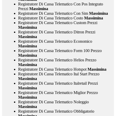
Registratore Di Cassa Telematico Con Pos Integrato
Prezzi
Massimina
Registratore Di Cassa Telematico Con Sim
Massimina
Registratore Di Cassa Telematico Costo
Massimina
Registratore Di Cassa Telematico Custom Prezzi
Massimina
Registratore Di Cassa Telematico Ditron Prezzi
Massimina
Registratore Di Cassa Telematico Economico
Massimina
Registratore Di Cassa Telematico Form 100 Prezzo
Massimina
Registratore Di Cassa Telematico Helios Prezzo
Massimina
Registratore Di Cassa Telematico Hotspot
Massimina
Registratore Di Cassa Telematico Ital Start Prezzo
Massimina
Registratore Di Cassa Telematico Italretail Prezzi
Massimina
Registratore Di Cassa Telematico Miglior Prezzo
Massimina
Registratore Di Cassa Telematico Noleggio
Massimina
Registratore Di Cassa Telematico Obbligatorio
Massimina