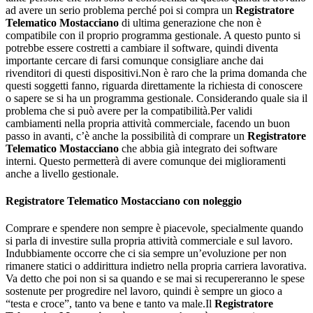
ad avere un serio problema perché poi si compra un
Registratore
Telematico Mostacciano
di ultima generazione che non è
compatibile con il proprio programma gestionale. A questo punto si
potrebbe essere costretti a cambiare il software, quindi diventa
importante cercare di farsi comunque consigliare anche dai
rivenditori di questi dispositivi.Non è raro che la prima domanda che
questi soggetti fanno, riguarda direttamente la richiesta di conoscere
o sapere se si ha un programma gestionale. Considerando quale sia il
problema che si può avere per la compatibilità.Per validi
cambiamenti nella propria attività commerciale, facendo un buon
passo in avanti, c’è anche la possibilità di comprare un
Registratore
Telematico Mostacciano
che abbia già integrato dei software
interni. Questo permetterà di avere comunque dei miglioramenti
anche a livello gestionale.
Registratore Telematico Mostacciano
con noleggio
Comprare e spendere non sempre è piacevole, specialmente quando
si parla di investire sulla propria attività commerciale e sul lavoro.
Indubbiamente occorre che ci sia sempre un’evoluzione per non
rimanere statici o addirittura indietro nella propria carriera lavorativa.
Va detto che poi non si sa quando e se mai si recupereranno le spese
sostenute per progredire nel lavoro, quindi è sempre un gioco a
“testa e croce”, tanto va bene e tanto va male.Il
Registratore