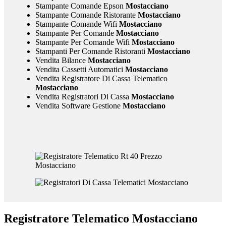
Stampante Comande Epson
Mostacciano
Stampante Comande Ristorante
Mostacciano
Stampante Comande Wifi
Mostacciano
Stampante Per Comande
Mostacciano
Stampante Per Comande Wifi
Mostacciano
Stampanti Per Comande Ristoranti
Mostacciano
Vendita Bilance
Mostacciano
Vendita Cassetti Automatici
Mostacciano
Vendita Registratore Di Cassa Telematico
Mostacciano
Vendita Registratori Di Cassa
Mostacciano
Vendita Software Gestione
Mostacciano
Registratore Telematico Mostacciano