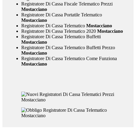
Registratore Di Cassa Fiscale Telematico Prezzi
Mostacciano
Registratore Di Cassa Portatile Telematico
Mostacciano
Registratore Di Cassa Telematico
Mostacciano
Registratore Di Cassa Telematico 2020
Mostacciano
Registratore Di Cassa Telematico Buffetti
Mostacciano
Registratore Di Cassa Telematico Buffetti Prezzo
Mostacciano
Registratore Di Cassa Telematico Come Funziona
Mostacciano