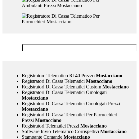
Registratore Telematico Rt 40 Prezzo
Mostacciano
Registratori Di Cassa Telematici
Mostacciano
Registratori Di Cassa Telematici Custom
Mostacciano
Registratori Di Cassa Telematici Omologati
Mostacciano
Registratori Di Cassa Telematici Omologati Prezzi
Mostacciano
Registratori Di Cassa Telematici Per Parrucchieri
Prezzi
Mostacciano
Registratori Telematici Prezzi
Mostacciano
Software Invio Telematico Corrispettivi
Mostacciano
Stampante Comande
Mostacciano