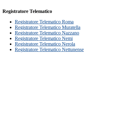
Registratore Telematico
Registratore Telematico Roma
Registratore Telematico Muratella
Registratore Telematico Nazzano
Registratore Telematico Nemi
Registratore Telematico Nerola
Registratore Telematico Nettunense