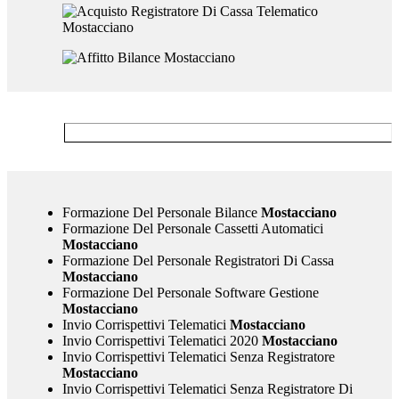
Formazione Del Personale Bilance
Mostacciano
Formazione Del Personale Cassetti Automatici
Mostacciano
Formazione Del Personale Registratori Di Cassa
Mostacciano
Formazione Del Personale Software Gestione
Mostacciano
Invio Corrispettivi Telematici
Mostacciano
Invio Corrispettivi Telematici 2020
Mostacciano
Invio Corrispettivi Telematici Senza Registratore
Mostacciano
Invio Corrispettivi Telematici Senza Registratore Di