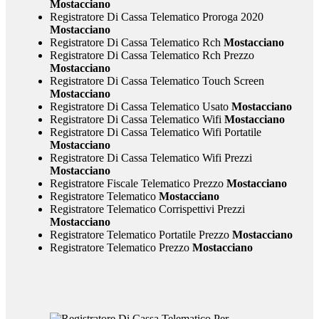
Mostacciano
Registratore Di Cassa Telematico Proroga 2020
Mostacciano
Registratore Di Cassa Telematico Rch
Mostacciano
Registratore Di Cassa Telematico Rch Prezzo
Mostacciano
Registratore Di Cassa Telematico Touch Screen
Mostacciano
Registratore Di Cassa Telematico Usato
Mostacciano
Registratore Di Cassa Telematico Wifi
Mostacciano
Registratore Di Cassa Telematico Wifi Portatile
Mostacciano
Registratore Di Cassa Telematico Wifi Prezzi
Mostacciano
Registratore Fiscale Telematico Prezzo
Mostacciano
Registratore Telematico
Mostacciano
Registratore Telematico Corrispettivi Prezzi
Mostacciano
Registratore Telematico Portatile Prezzo
Mostacciano
Registratore Telematico Prezzo
Mostacciano