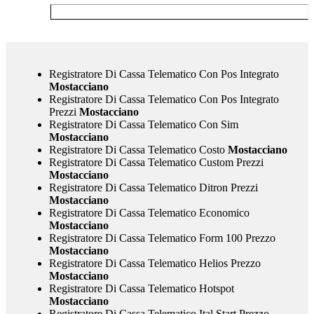
Registratore Di Cassa Telematico Con Pos Integrato
Mostacciano
Registratore Di Cassa Telematico Con Pos Integrato
Prezzi
Mostacciano
Registratore Di Cassa Telematico Con Sim
Mostacciano
Registratore Di Cassa Telematico Costo
Mostacciano
Registratore Di Cassa Telematico Custom Prezzi
Mostacciano
Registratore Di Cassa Telematico Ditron Prezzi
Mostacciano
Registratore Di Cassa Telematico Economico
Mostacciano
Registratore Di Cassa Telematico Form 100 Prezzo
Mostacciano
Registratore Di Cassa Telematico Helios Prezzo
Mostacciano
Registratore Di Cassa Telematico Hotspot
Mostacciano
Registratore Di Cassa Telematico Ital Start Prezzo