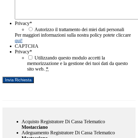
Privacy
*
Autorizzo il trattamento dei miei dati personali
Per maggiori informazioni sulla nostra policy potete cliccare
qui!
CAPTCHA
Privacy
*
Utilizzando questo modulo accetti la
memorizzazione e la gestione dei tuoi dati da questo
sito web.
*
Acquisto Registratore Di Cassa Telematico
Mostacciano
Adeguamento Registratore Di Cassa Telematico