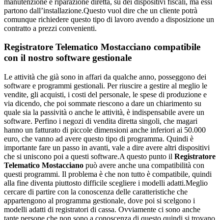
manutenzione e riparazione diretta, su dei dispositivi fiscali, ma essi
partono dall’installazione.Questo vuol dire che un cliente potrà
comunque richiedere questo tipo di lavoro avendo a disposizione un
contratto a prezzi convenienti.
Registratore Telematico Mostacciano
compatibile
con il nostro software gestionale
Le attività che già sono in affari da qualche anno, posseggono dei
software e programmi gestionali. Per riuscire a gestire al meglio le
vendite, gli acquisti, i costi del personale, le spese di produzione e
via dicendo, che poi sommate riescono a dare un chiarimento su
quale sia la passività o anche le attività, è indispensabile avere un
software. Perfino i negozi di vendita diretta singoli, che magari
hanno un fatturato di piccole dimensioni anche inferiori ai 50.000
euro, che vanno ad avere questo tipo di programma. Quindi è
importante fare un passo in avanti, vale a dire avere altri dispositivi
che si uniscono poi a questi software.A questo punto il
Registratore
Telematico Mostacciano
può avere anche una compatibilità con
questi programmi. Il problema è che non tutto è compatibile, quindi
alla fine diventa piuttosto difficile scegliere i modelli adatti.Meglio
cercare di partire con la conoscenza delle caratteristiche che
appartengono al programma gestionale, dove poi si scelgono i
modelli adatti di registratori di cassa. Ovviamente ci sono anche
tante persone che non sono a conoscenza di questo quindi si trovano