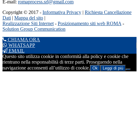
E-mail:
romaprocess.srl@gmail.com
Copyright © 2017 -
Informativa Privacy
|
Richiesta Cancellazione
Dati
|
Mappa del sito
|
Realizzazione Siti Internet
-
Posizionamento siti web ROMA
-
Solution Group Communication
CHIAMA ORA
WHATSAPP
EMAIL
Questo sito utilizza cookie in conformità alla policy e cookie che
rientrano nella responsabilità di terze parti. Proseguendo nella
navigazione acconsenti all’utilizzo di cookie.
Ok
Leggi di più