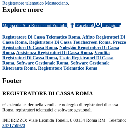
Registratore telematico Mostacciano
,
Explore more
Mappa del Sito
Recensioni
Youtube
Facebook
Instagram
Registratore Di Cassa Telematico Roma
,
Affitto Registratori Di
Cassa Roma
,
Registratore Di Cassa Touchscreen Roma
,
Prezzo
Registratori Di Cassa Roma
,
Noleggio Registratori Di Cassa
Roma
,
Assistenza Registratori Di Cassa Roma
,
Vendita
Registratori Di Cassa Roma
,
Usato Registratori Di Cassa
Roma
,
Software Gestionale Roma
,
Software Gestionale
Ristorante Roma
,
Registratore Telematico Roma
Footer
REGISTRATORE DI CASSA ROMA
✅ azienda leader nella vendita e noleggio di registratori di cassa
Roma, registratori telematici e software gestionali
INDIRIZZO: Viale Leonida Tonelli, 6 00134 Roma RM | Telefono:
3471759973