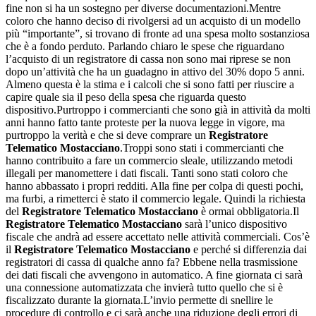
fine non si ha un sostegno per diverse documentazioni.Mentre
coloro che hanno deciso di rivolgersi ad un acquisto di un modello
più “importante”, si trovano di fronte ad una spesa molto sostanziosa
che è a fondo perduto. Parlando chiaro le spese che riguardano
l’acquisto di un registratore di cassa non sono mai riprese se non
dopo un’attività che ha un guadagno in attivo del 30% dopo 5 anni.
Almeno questa è la stima e i calcoli che si sono fatti per riuscire a
capire quale sia il peso della spesa che riguarda questo
dispositivo.Purtroppo i commercianti che sono già in attività da molti
anni hanno fatto tante proteste per la nuova legge in vigore, ma
purtroppo la verità e che si deve comprare un
Registratore
Telematico Mostacciano
.Troppi sono stati i commercianti che
hanno contribuito a fare un commercio sleale, utilizzando metodi
illegali per manomettere i dati fiscali. Tanti sono stati coloro che
hanno abbassato i propri redditi. Alla fine per colpa di questi pochi,
ma furbi, a rimetterci è stato il commercio legale. Quindi la richiesta
del
Registratore Telematico Mostacciano
è ormai obbligatoria.Il
Registratore Telematico Mostacciano
sarà l’unico dispositivo
fiscale che andrà ad essere accettato nelle attività commerciali. Cos’è
il
Registratore Telematico Mostacciano
e perché si differenzia dai
registratori di cassa di qualche anno fa? Ebbene nella trasmissione
dei dati fiscali che avvengono in automatico. A fine giornata ci sarà
una connessione automatizzata che invierà tutto quello che si è
fiscalizzato durante la giornata.L’invio permette di snellire le
procedure di controllo e ci sarà anche una riduzione degli errori di