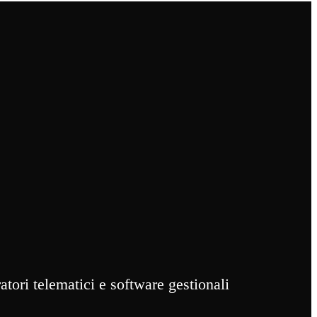
atori telematici e software gestionali