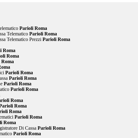
elematico
Parioli Roma
ssa Telematico
Parioli Roma
sa Telematico Prezzi
Parioli Roma
li Roma
oli Roma
i Roma
 Roma
ci
Parioli Roma
assa
Parioli Roma
ne
Parioli Roma
atico
Parioli Roma
a
rioli Roma
Parioli Roma
ioli Roma
ematici
Parioli Roma
li Roma
gistratore Di Cassa
Parioli Roma
matico
Parioli Roma