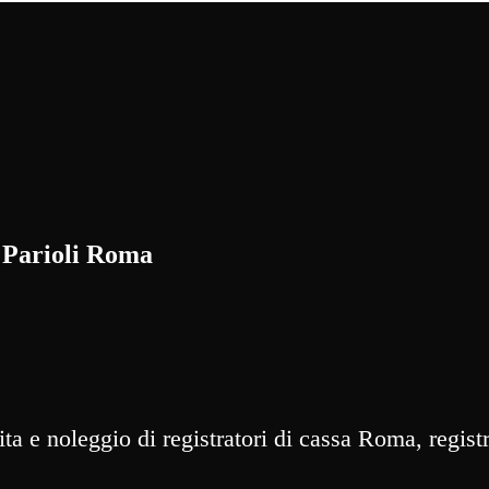
 Parioli Roma
a e noleggio di registratori di cassa Roma, registr