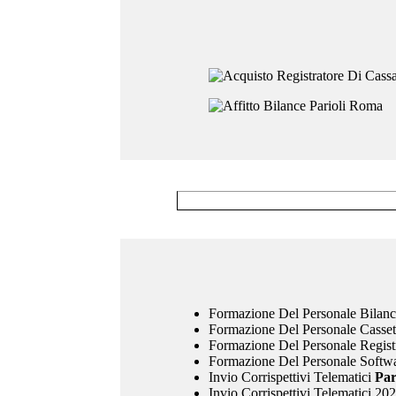
Formazione Del Personale Bilan
Formazione Del Personale Casset
Formazione Del Personale Regist
Formazione Del Personale Softw
Invio Corrispettivi Telematici
Par
Invio Corrispettivi Telematici 20