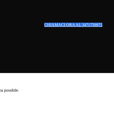
CHIAMACI ORA AL 3471759973
ma possibile.