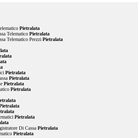
elematico
Pietralata
ssa Telematico
Pietralata
sa Telematico Prezzi
Pietralata
lata
ralata
ata
ta
ci
Pietralata
assa
Pietralata
ne
Pietralata
atico
Pietralata
etralata
ietralata
tralata
ematici
Pietralata
lata
gistratore Di Cassa
Pietralata
matico
Pietralata