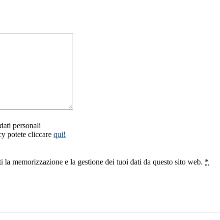
dati personali
cy potete cliccare
qui!
i la memorizzazione e la gestione dei tuoi dati da questo sito web.
*