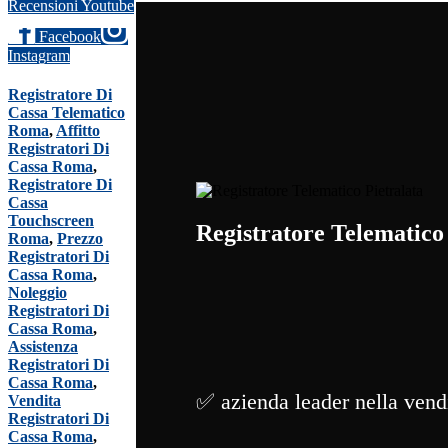
Recensioni
Youtube
Facebook
Instagram
Registratore Di
Cassa Telematico
Roma
,
Affitto
Registratori Di
Cassa Roma
,
Registratore Di
Cassa
Touchscreen
Registratore Telematico 
Roma
,
Prezzo
Registratori Di
Cassa Roma
,
Noleggio
Registratori Di
Cassa Roma
,
Assistenza
Registratori Di
Cassa Roma
,
✅ azienda leader nella vendit
Vendita
Registratori Di
Cassa Roma
,