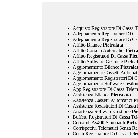
Acquisto Registratore Di Cassa T
Adeguamento Registratore Di Ca
Adeguamento Registratore Di Cas
Affitto Bilance
Pietralata
Affitto Cassetti Automatici
Pietra
Affitto Registratori Di Cassa
Piet
Affitto Software Gestione
Pietral
Aggiornamento Bilance
Pietrala
Aggiornamento Cassetti Automati
Aggiornamento Registratori Di C
Aggiornamento Software Gestio
App Registratore Di Cassa Telem
Assistenza Bilance
Pietralata
Assistenza Cassetti Automatici
Pi
Assistenza Registratori Di Cassa
P
Assistenza Software Gestione
Pie
Buffetti Registratori Di Cassa Tel
Comandi As400 Stampanti
Pietra
Corrispettivi Telematici Senza Re
Costo Registratore Di Cassa Tele