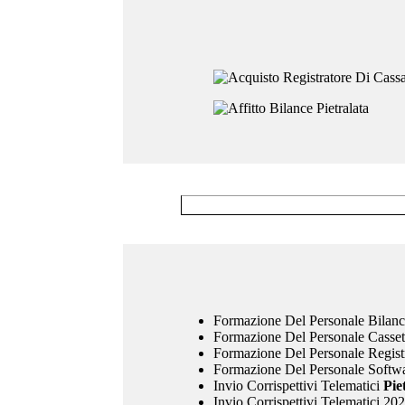
Formazione Del Personale Bilan
Formazione Del Personale Casset
Formazione Del Personale Regist
Formazione Del Personale Softw
Invio Corrispettivi Telematici
Piet
Invio Corrispettivi Telematici 20