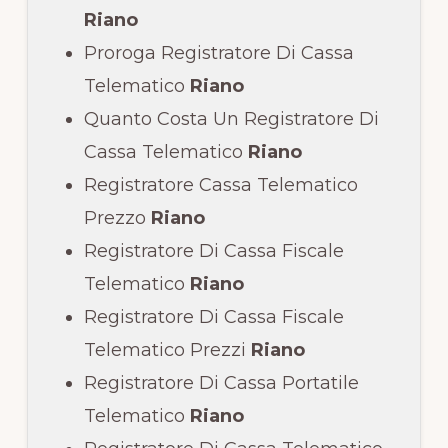
Riano
Proroga Registratore Di Cassa
Telematico
Riano
Quanto Costa Un Registratore Di
Cassa Telematico
Riano
Registratore Cassa Telematico
Prezzo
Riano
Registratore Di Cassa Fiscale
Telematico
Riano
Registratore Di Cassa Fiscale
Telematico Prezzi
Riano
Registratore Di Cassa Portatile
Telematico
Riano