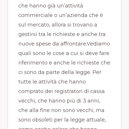
che hanno già un’attività
commerciale o un’azienda che è
sul mercato, allora si trovano a
gestirsi tra le richieste e anche tra
nuove spese da affrontare.Vediamo
quali sono le cose a cui si deve fare
riferimento e anche le richieste che
ci sono da parte della legge. Per
tutte le attività che hanno
comprato dei registratori di cassa
vecchi, che hanno più di 3 anni,
che alla fine non sono vecchi, ma
sono obsoleti per la legge attuale,