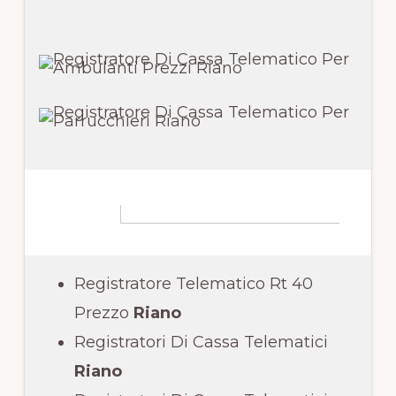
Registratore Telematico Rt 40
Prezzo
Riano
Registratori Di Cassa Telematici
Riano