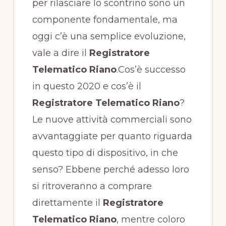
per rilasciare lo scontrino sono un
componente fondamentale, ma
oggi c’è una semplice evoluzione,
vale a dire il
Registratore
Telematico Riano
.Cos’è successo
in questo 2020 e cos’è il
Registratore Telematico Riano
?
Le nuove attività commerciali sono
avvantaggiate per quanto riguarda
questo tipo di dispositivo, in che
senso? Ebbene perché adesso loro
si ritroveranno a comprare
direttamente il
Registratore
Telematico Riano
, mentre coloro