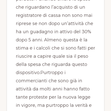
che riguardano l’acquisto di un
registratore di cassa non sono mai
riprese se non dopo un’attività che
ha un guadagno in attivo del 30%
dopo 5 anni. Almeno questa è la
stima e i calcoli che si sono fatti per
riuscire a capire quale sia il peso
della spesa che riguarda questo
dispositivo.Purtroppo i
commercianti che sono già in
attività da molti anni hanno fatto
tante proteste per la nuova legge
in vigore, ma purtroppo la verità e