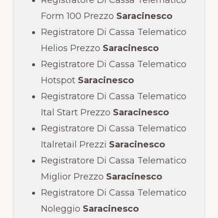
Registratore Di Cassa Telematico
Form 100 Prezzo
Saracinesco
Registratore Di Cassa Telematico
Helios Prezzo
Saracinesco
Registratore Di Cassa Telematico
Hotspot
Saracinesco
Registratore Di Cassa Telematico
Ital Start Prezzo
Saracinesco
Registratore Di Cassa Telematico
Italretail Prezzi
Saracinesco
Registratore Di Cassa Telematico
Miglior Prezzo
Saracinesco
Registratore Di Cassa Telematico
Noleggio
Saracinesco