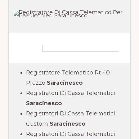
Registratore Telematico Rt 40
Prezzo
Saracinesco
Registratori Di Cassa Telematici
Saracinesco
Registratori Di Cassa Telematici
Custom
Saracinesco
Registratori Di Cassa Telematici