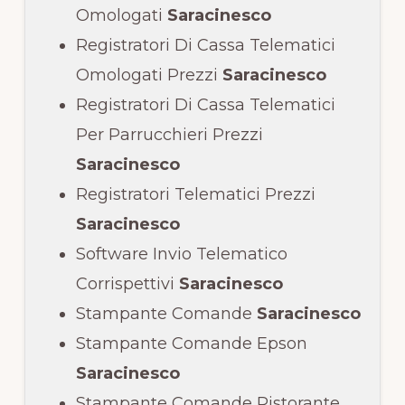
Omologati
Saracinesco
Registratori Di Cassa Telematici
Omologati Prezzi
Saracinesco
Registratori Di Cassa Telematici
Per Parrucchieri Prezzi
Saracinesco
Registratori Telematici Prezzi
Saracinesco
Software Invio Telematico
Corrispettivi
Saracinesco
Stampante Comande
Saracinesco
Stampante Comande Epson
Saracinesco
Stampante Comande Ristorante