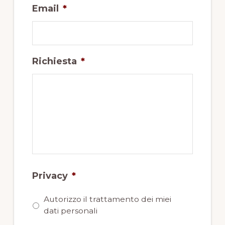
Email
*
Richiesta
*
Privacy
*
Autorizzo il trattamento dei miei
dati personali