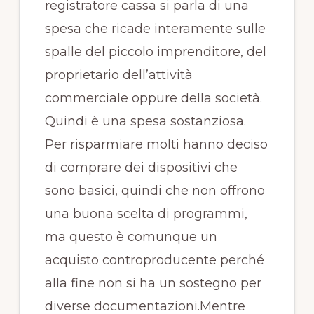
registratore cassa si parla di una
spesa che ricade interamente sulle
spalle del piccolo imprenditore, del
proprietario dell’attività
commerciale oppure della società.
Quindi è una spesa sostanziosa.
Per risparmiare molti hanno deciso
di comprare dei dispositivi che
sono basici, quindi che non offrono
una buona scelta di programmi,
ma questo è comunque un
acquisto controproducente perché
alla fine non si ha un sostegno per
diverse documentazioni.Mentre