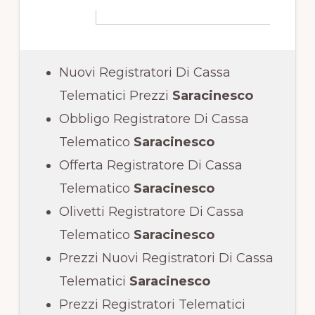
Nuovi Registratori Di Cassa
Telematici Prezzi
Saracinesco
Obbligo Registratore Di Cassa
Telematico
Saracinesco
Offerta Registratore Di Cassa
Telematico
Saracinesco
Olivetti Registratore Di Cassa
Telematico
Saracinesco
Prezzi Nuovi Registratori Di Cassa
Telematici
Saracinesco
Prezzi Registratori Telematici