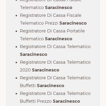
Telematico
Saracinesco
Registratore Di Cassa Fiscale
Telematico Prezzi
Saracinesco
Registratore Di Cassa Portatile
Telematico
Saracinesco
Registratore Di Cassa Telematico
Saracinesco
Registratore Di Cassa Telematico
2020
Saracinesco
Registratore Di Cassa Telematico
Buffetti
Saracinesco
Registratore Di Cassa Telematico
Buffetti Prezzo
Saracinesco