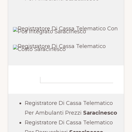
Registratore Di Cassa Telematico
Per Ambulanti Prezzi
Saracinesco
Registratore Di Cassa Telematico