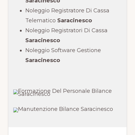
Saracinesco
Noleggio Registratore Di Cassa
Telematico
Saracinesco
Noleggio Registratori Di Cassa
Saracinesco
Noleggio Software Gestione
Saracinesco