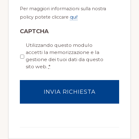
Per maggiori informazioni sulla nostra
policy potete cliccare
qui!
CAPTCHA
P
Utilizzando questo modulo
r
accetti la memorizzazione e la
i
gestione dei tuoi dati da questo
v
sito web.
*
a
c
y
*