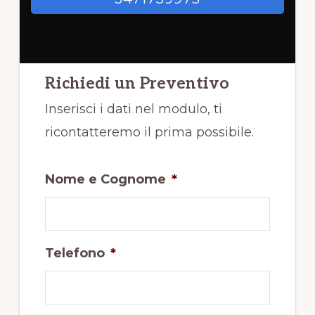
Richiedi un Preventivo
Inserisci i dati nel modulo, ti
ricontatteremo il prima possibile.
Nome e Cognome
*
Telefono
*