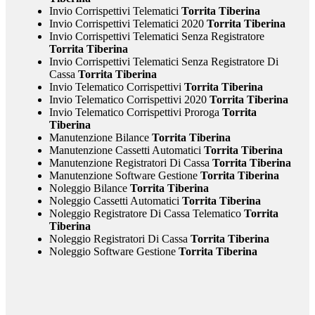
Invio Corrispettivi Telematici
Torrita Tiberina
Invio Corrispettivi Telematici 2020
Torrita Tiberina
Invio Corrispettivi Telematici Senza Registratore
Torrita Tiberina
Invio Corrispettivi Telematici Senza Registratore Di
Cassa
Torrita Tiberina
Invio Telematico Corrispettivi
Torrita Tiberina
Invio Telematico Corrispettivi 2020
Torrita Tiberina
Invio Telematico Corrispettivi Proroga
Torrita
Tiberina
Manutenzione Bilance
Torrita Tiberina
Manutenzione Cassetti Automatici
Torrita Tiberina
Manutenzione Registratori Di Cassa
Torrita Tiberina
Manutenzione Software Gestione
Torrita Tiberina
Noleggio Bilance
Torrita Tiberina
Noleggio Cassetti Automatici
Torrita Tiberina
Noleggio Registratore Di Cassa Telematico
Torrita
Tiberina
Noleggio Registratori Di Cassa
Torrita Tiberina
Noleggio Software Gestione
Torrita Tiberina