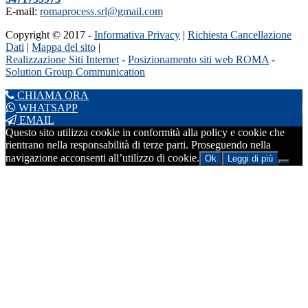
E-mail:
romaprocess.srl@gmail.com
Copyright © 2017 -
Informativa Privacy
|
Richiesta Cancellazione
Dati
|
Mappa del sito
|
Realizzazione Siti Internet
-
Posizionamento siti web ROMA
-
Solution Group Communication
CHIAMA ORA
WHATSAPP
EMAIL
Questo sito utilizza cookie in conformità alla policy e cookie che
rientrano nella responsabilità di terze parti. Proseguendo nella
navigazione acconsenti all’utilizzo di cookie.
Ok
Leggi di più