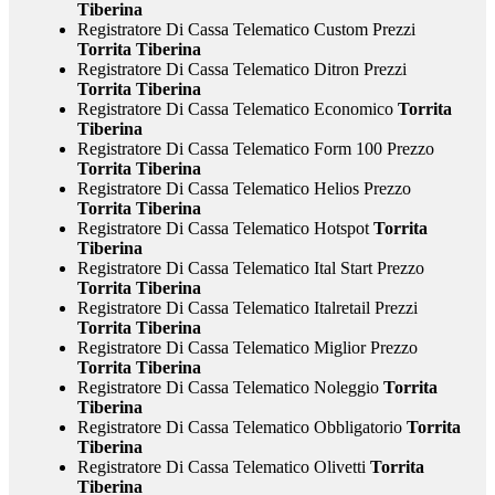
Tiberina
Registratore Di Cassa Telematico Custom Prezzi
Torrita Tiberina
Registratore Di Cassa Telematico Ditron Prezzi
Torrita Tiberina
Registratore Di Cassa Telematico Economico
Torrita
Tiberina
Registratore Di Cassa Telematico Form 100 Prezzo
Torrita Tiberina
Registratore Di Cassa Telematico Helios Prezzo
Torrita Tiberina
Registratore Di Cassa Telematico Hotspot
Torrita
Tiberina
Registratore Di Cassa Telematico Ital Start Prezzo
Torrita Tiberina
Registratore Di Cassa Telematico Italretail Prezzi
Torrita Tiberina
Registratore Di Cassa Telematico Miglior Prezzo
Torrita Tiberina
Registratore Di Cassa Telematico Noleggio
Torrita
Tiberina
Registratore Di Cassa Telematico Obbligatorio
Torrita
Tiberina
Registratore Di Cassa Telematico Olivetti
Torrita
Tiberina