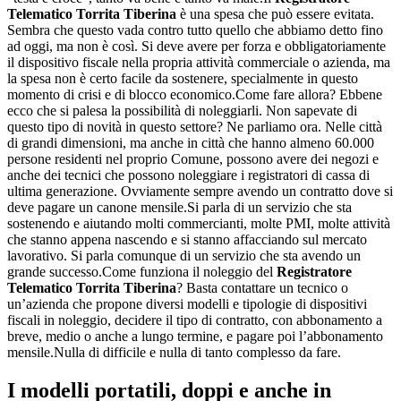
Telematico Torrita Tiberina
è una spesa che può essere evitata.
Sembra che questo vada contro tutto quello che abbiamo detto fino
ad oggi, ma non è così. Si deve avere per forza e obbligatoriamente
il dispositivo fiscale nella propria attività commerciale o azienda, ma
la spesa non è certo facile da sostenere, specialmente in questo
momento di crisi e di blocco economico.Come fare allora? Ebbene
ecco che si palesa la possibilità di noleggiarli. Non sapevate di
questo tipo di novità in questo settore? Ne parliamo ora. Nelle città
di grandi dimensioni, ma anche in città che hanno almeno 60.000
persone residenti nel proprio Comune, possono avere dei negozi e
anche dei tecnici che possono noleggiare i registratori di cassa di
ultima generazione. Ovviamente sempre avendo un contratto dove si
deve pagare un canone mensile.Si parla di un servizio che sta
sostenendo e aiutando molti commercianti, molte PMI, molte attività
che stanno appena nascendo e si stanno affacciando sul mercato
lavorativo. Si parla comunque di un servizio che sta avendo un
grande successo.Come funziona il noleggio del
Registratore
Telematico Torrita Tiberina
? Basta contattare un tecnico o
un’azienda che propone diversi modelli e tipologie di dispositivi
fiscali in noleggio, decidere il tipo di contratto, con abbonamento a
breve, medio o anche a lungo termine, e pagare poi l’abbonamento
mensile.Nulla di difficile e nulla di tanto complesso da fare.
I modelli portatili, doppi e anche in