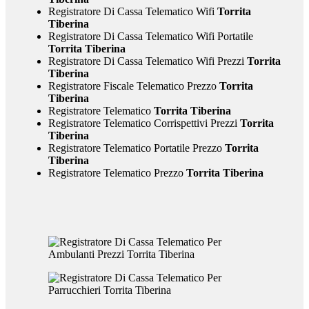
Registratore Di Cassa Telematico Wifi
Torrita
Tiberina
Registratore Di Cassa Telematico Wifi Portatile
Torrita Tiberina
Registratore Di Cassa Telematico Wifi Prezzi
Torrita
Tiberina
Registratore Fiscale Telematico Prezzo
Torrita
Tiberina
Registratore Telematico
Torrita Tiberina
Registratore Telematico Corrispettivi Prezzi
Torrita
Tiberina
Registratore Telematico Portatile Prezzo
Torrita
Tiberina
Registratore Telematico Prezzo
Torrita Tiberina