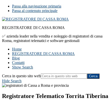
Passa alla navigazione primaria
Passa al contenuto principale
REGISTRATORE DI CASSA ROMA
✅ azienda leader nella vendita e noleggio di registratori di cassa
Roma, registratori telematici e software gestionali
Home
REGISTRATORE DI CASSA ROMA
Blog
Contatti
Show Search
Cerca in questo sito web
Hide Search
Registratore Telematico Torrita Tiberina