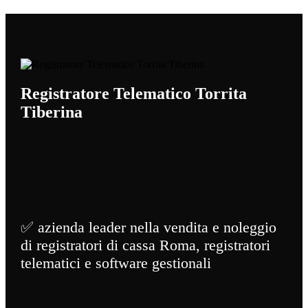
Registratore Telematico Torrita
Tiberina
✅ azienda leader nella vendita e noleggio
di registratori di cassa Roma, registratori
telematici e software gestionali