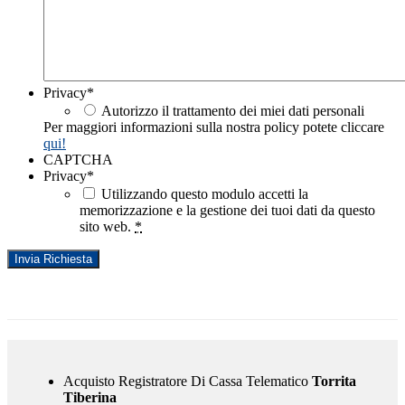
Privacy
*
Autorizzo il trattamento dei miei dati personali
Per maggiori informazioni sulla nostra policy potete cliccare
qui!
CAPTCHA
Privacy
*
Utilizzando questo modulo accetti la
memorizzazione e la gestione dei tuoi dati da questo
sito web.
*
Acquisto Registratore Di Cassa Telematico
Torrita
Tiberina