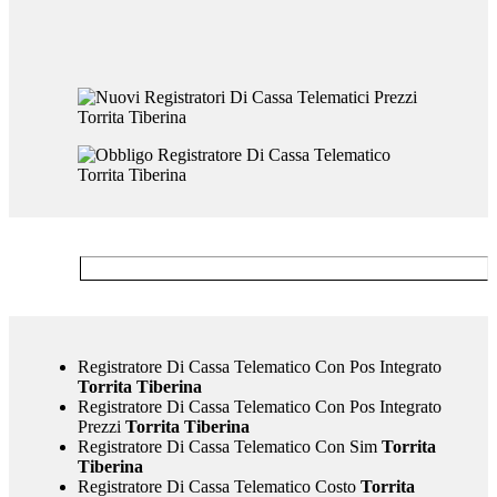
Registratore Di Cassa Telematico Con Pos Integrato
Torrita Tiberina
Registratore Di Cassa Telematico Con Pos Integrato
Prezzi
Torrita Tiberina
Registratore Di Cassa Telematico Con Sim
Torrita
Tiberina
Registratore Di Cassa Telematico Costo
Torrita