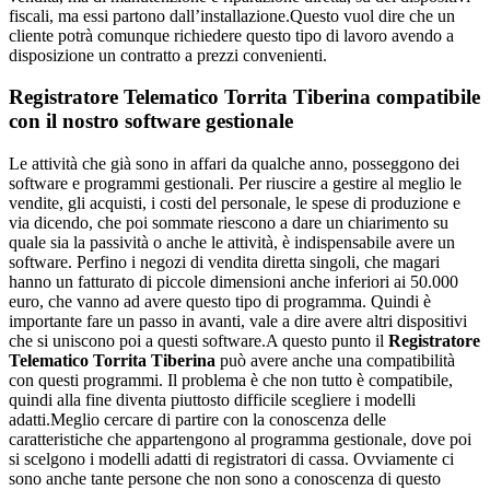
fiscali, ma essi partono dall’installazione.Questo vuol dire che un
cliente potrà comunque richiedere questo tipo di lavoro avendo a
disposizione un contratto a prezzi convenienti.
Registratore Telematico Torrita Tiberina
compatibile
con il nostro software gestionale
Le attività che già sono in affari da qualche anno, posseggono dei
software e programmi gestionali. Per riuscire a gestire al meglio le
vendite, gli acquisti, i costi del personale, le spese di produzione e
via dicendo, che poi sommate riescono a dare un chiarimento su
quale sia la passività o anche le attività, è indispensabile avere un
software. Perfino i negozi di vendita diretta singoli, che magari
hanno un fatturato di piccole dimensioni anche inferiori ai 50.000
euro, che vanno ad avere questo tipo di programma. Quindi è
importante fare un passo in avanti, vale a dire avere altri dispositivi
che si uniscono poi a questi software.A questo punto il
Registratore
Telematico Torrita Tiberina
può avere anche una compatibilità
con questi programmi. Il problema è che non tutto è compatibile,
quindi alla fine diventa piuttosto difficile scegliere i modelli
adatti.Meglio cercare di partire con la conoscenza delle
caratteristiche che appartengono al programma gestionale, dove poi
si scelgono i modelli adatti di registratori di cassa. Ovviamente ci
sono anche tante persone che non sono a conoscenza di questo