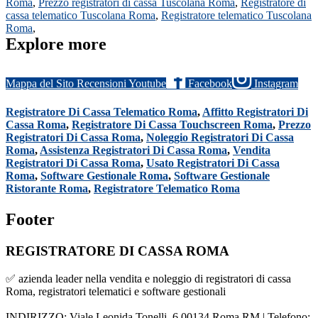
Roma
,
Prezzo registratori di cassa Tuscolana Roma
,
Registratore di
cassa telematico Tuscolana Roma
,
Registratore telematico Tuscolana
Roma
,
Explore more
Mappa del Sito
Recensioni
Youtube
Facebook
Instagram
Registratore Di Cassa Telematico Roma
,
Affitto Registratori Di
Cassa Roma
,
Registratore Di Cassa Touchscreen Roma
,
Prezzo
Registratori Di Cassa Roma
,
Noleggio Registratori Di Cassa
Roma
,
Assistenza Registratori Di Cassa Roma
,
Vendita
Registratori Di Cassa Roma
,
Usato Registratori Di Cassa
Roma
,
Software Gestionale Roma
,
Software Gestionale
Ristorante Roma
,
Registratore Telematico Roma
Footer
REGISTRATORE DI CASSA ROMA
✅ azienda leader nella vendita e noleggio di registratori di cassa
Roma, registratori telematici e software gestionali
INDIRIZZO: Viale Leonida Tonelli, 6 00134 Roma RM | Telefono: