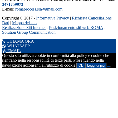
3471759973
E-mail:
romaprocess.srl@gmail.com
Copyright © 2017 -
Informativa Privacy
|
Richiesta Cancellazione
Dati
|
Mappa del sito
|
Realizzazione Siti Internet
-
Posizionamento siti web ROMA
-
Solution Group Communication
CHIAMA ORA
WHATSAPP
EMAIL
Questo sito utilizza cookie in conformità alla policy e cookie che
rientrano nella responsabilità di terze parti. Proseguendo nella
navigazione acconsenti all’utilizzo di cookie.
Ok
Leggi di più