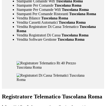
Stampante Comande Wifi
Tuscolana Roma
Stampante Per Comande
Tuscolana Roma
Stampante Per Comande Wifi
Tuscolana Roma
Stampanti Per Comande Ristoranti
Tuscolana Roma
Vendita Bilance
Tuscolana Roma
Vendita Cassetti Automatici
Tuscolana Roma
Vendita Registratore Di Cassa Telematico
Tuscolana
Roma
Vendita Registratori Di Cassa
Tuscolana Roma
Vendita Software Gestione
Tuscolana Roma
Registratore Telematico Tuscolana Roma