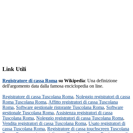
Link Utili
Registratore di cassa Roma
su Wikipedia
: Una definizione
dell'argomento data dalla famosa enciclopedia on line.
Registratore di cassa Tuscolana Roma
,
Noleggio registratori di cassa
Roma Tuscolana Roma
,
Affitto registratori di cassa Tuscolana
Roma
,
Software gestionale ristorante Tuscolana Roma
,
Software
gestionale Tuscolana Roma
,
Assistenza registratori di cassa
Tuscolana Roma
,
Noleggio registratori di cassa Tuscolana Roma
,
Vendita registratori di cassa Tuscolana Roma
,
Usato registratori di
cassa Tuscolana Roma
,
Registratore di cassa touchscreen Tuscolana