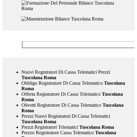
Nuovi Registratori Di Cassa Telematici Prezzi
Tuscolana Roma
Obbligo Registratore Di Cassa Telematico
Tuscolana
Roma
Offerta Registratore Di Cassa Telematico
Tuscolana
Roma
Olivetti Registratore Di Cassa Telematico
Tuscolana
Roma
Prezzi Nuovi Registratori Di Cassa Telematici
Tuscolana Roma
Prezzi Registratori Telematici
Tuscolana Roma
Prezzo Registratore Cassa Telematico
Tuscolana