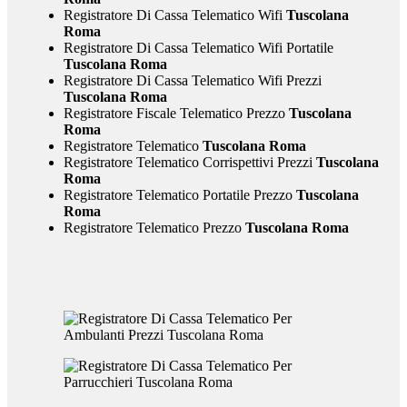
Registratore Di Cassa Telematico Wifi
Tuscolana
Roma
Registratore Di Cassa Telematico Wifi Portatile
Tuscolana Roma
Registratore Di Cassa Telematico Wifi Prezzi
Tuscolana Roma
Registratore Fiscale Telematico Prezzo
Tuscolana
Roma
Registratore Telematico
Tuscolana Roma
Registratore Telematico Corrispettivi Prezzi
Tuscolana
Roma
Registratore Telematico Portatile Prezzo
Tuscolana
Roma
Registratore Telematico Prezzo
Tuscolana Roma