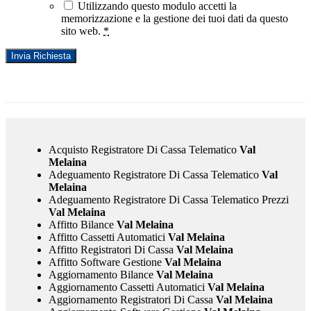
Utilizzando questo modulo accetti la
memorizzazione e la gestione dei tuoi dati da questo
sito web.
*
Acquisto Registratore Di Cassa Telematico
Val
Melaina
Adeguamento Registratore Di Cassa Telematico
Val
Melaina
Adeguamento Registratore Di Cassa Telematico Prezzi
Val Melaina
Affitto Bilance
Val Melaina
Affitto Cassetti Automatici
Val Melaina
Affitto Registratori Di Cassa
Val Melaina
Affitto Software Gestione
Val Melaina
Aggiornamento Bilance
Val Melaina
Aggiornamento Cassetti Automatici
Val Melaina
Aggiornamento Registratori Di Cassa
Val Melaina