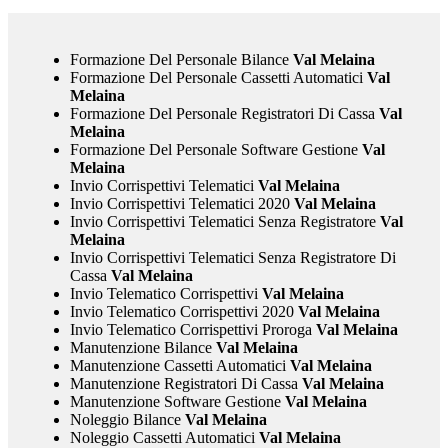
Formazione Del Personale Bilance
Val Melaina
Formazione Del Personale Cassetti Automatici
Val
Melaina
Formazione Del Personale Registratori Di Cassa
Val
Melaina
Formazione Del Personale Software Gestione
Val
Melaina
Invio Corrispettivi Telematici
Val Melaina
Invio Corrispettivi Telematici 2020
Val Melaina
Invio Corrispettivi Telematici Senza Registratore
Val
Melaina
Invio Corrispettivi Telematici Senza Registratore Di
Cassa
Val Melaina
Invio Telematico Corrispettivi
Val Melaina
Invio Telematico Corrispettivi 2020
Val Melaina
Invio Telematico Corrispettivi Proroga
Val Melaina
Manutenzione Bilance
Val Melaina
Manutenzione Cassetti Automatici
Val Melaina
Manutenzione Registratori Di Cassa
Val Melaina
Manutenzione Software Gestione
Val Melaina
Noleggio Bilance
Val Melaina
Noleggio Cassetti Automatici
Val Melaina