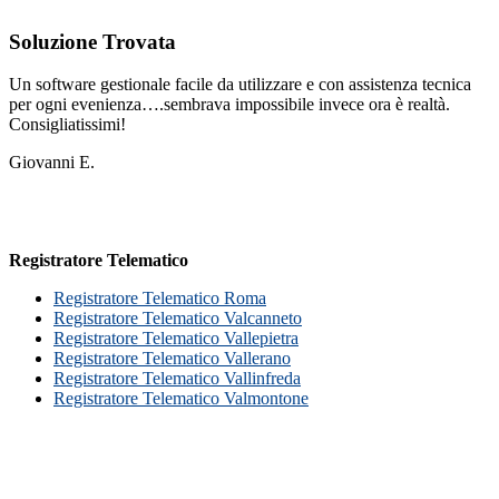
Soluzione Trovata
Un software gestionale facile da utilizzare e con assistenza tecnica
per ogni evenienza….sembrava impossibile invece ora è realtà.
Consigliatissimi!
Giovanni E.
Registratore Telematico
Registratore Telematico Roma
Registratore Telematico Valcanneto
Registratore Telematico Vallepietra
Registratore Telematico Vallerano
Registratore Telematico Vallinfreda
Registratore Telematico Valmontone