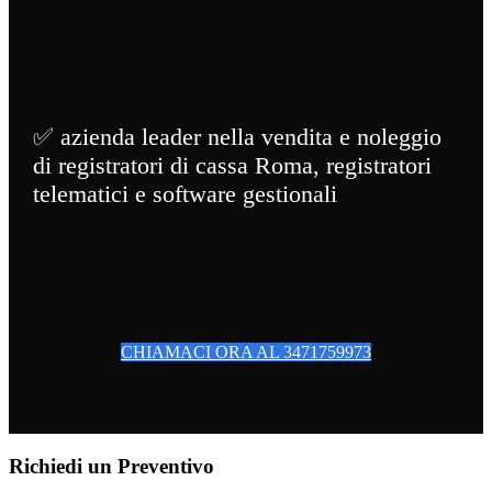
✅ azienda leader nella vendita e noleggio
di registratori di cassa Roma, registratori
telematici e software gestionali
CHIAMACI ORA AL 3471759973
Richiedi un Preventivo