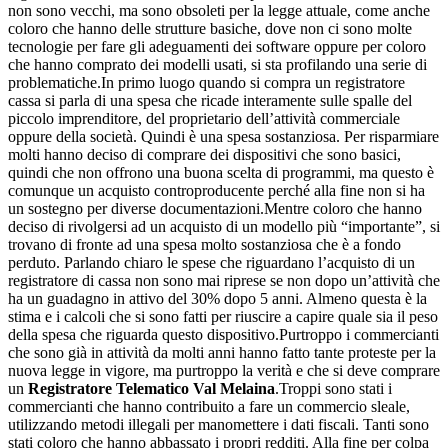
non sono vecchi, ma sono obsoleti per la legge attuale, come anche
coloro che hanno delle strutture basiche, dove non ci sono molte
tecnologie per fare gli adeguamenti dei software oppure per coloro
che hanno comprato dei modelli usati, si sta profilando una serie di
problematiche.In primo luogo quando si compra un registratore
cassa si parla di una spesa che ricade interamente sulle spalle del
piccolo imprenditore, del proprietario dell’attività commerciale
oppure della società. Quindi è una spesa sostanziosa. Per risparmiare
molti hanno deciso di comprare dei dispositivi che sono basici,
quindi che non offrono una buona scelta di programmi, ma questo è
comunque un acquisto controproducente perché alla fine non si ha
un sostegno per diverse documentazioni.Mentre coloro che hanno
deciso di rivolgersi ad un acquisto di un modello più “importante”, si
trovano di fronte ad una spesa molto sostanziosa che è a fondo
perduto. Parlando chiaro le spese che riguardano l’acquisto di un
registratore di cassa non sono mai riprese se non dopo un’attività che
ha un guadagno in attivo del 30% dopo 5 anni. Almeno questa è la
stima e i calcoli che si sono fatti per riuscire a capire quale sia il peso
della spesa che riguarda questo dispositivo.Purtroppo i commercianti
che sono già in attività da molti anni hanno fatto tante proteste per la
nuova legge in vigore, ma purtroppo la verità e che si deve comprare
un
Registratore Telematico Val Melaina
.Troppi sono stati i
commercianti che hanno contribuito a fare un commercio sleale,
utilizzando metodi illegali per manomettere i dati fiscali. Tanti sono
stati coloro che hanno abbassato i propri redditi. Alla fine per colpa