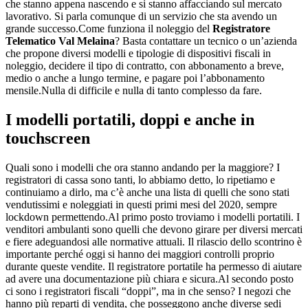
che stanno appena nascendo e si stanno affacciando sul mercato
lavorativo. Si parla comunque di un servizio che sta avendo un
grande successo.Come funziona il noleggio del
Registratore
Telematico Val Melaina
? Basta contattare un tecnico o un’azienda
che propone diversi modelli e tipologie di dispositivi fiscali in
noleggio, decidere il tipo di contratto, con abbonamento a breve,
medio o anche a lungo termine, e pagare poi l’abbonamento
mensile.Nulla di difficile e nulla di tanto complesso da fare.
I modelli portatili, doppi e anche in
touchscreen
Quali sono i modelli che ora stanno andando per la maggiore? I
registratori di cassa sono tanti, lo abbiamo detto, lo ripetiamo e
continuiamo a dirlo, ma c’è anche una lista di quelli che sono stati
vendutissimi e noleggiati in questi primi mesi del 2020, sempre
lockdown permettendo.Al primo posto troviamo i modelli portatili. I
venditori ambulanti sono quelli che devono girare per diversi mercati
e fiere adeguandosi alle normative attuali. Il rilascio dello scontrino è
importante perché oggi si hanno dei maggiori controlli proprio
durante queste vendite. Il registratore portatile ha permesso di aiutare
ad avere una documentazione più chiara e sicura.Al secondo posto
ci sono i registratori fiscali “doppi”, ma in che senso? I negozi che
hanno più reparti di vendita, che posseggono anche diverse sedi