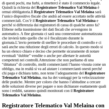
di questi pochi, ma furbi, a rimetterci è stato il commercio legale.
Quindi la richiesta del
Registratore Telematico Val Melaina
è
ormai obbligatoria.Il
Registratore Telematico Val Melaina
sarà
l’unico dispositivo fiscale che andrà ad essere accettato nelle attività
commerciali. Cos’è il
Registratore Telematico Val Melaina
e
perché si differenzia dai registratori di cassa di qualche anno fa?
Ebbene nella trasmissione dei dati fiscali che avvengono in
automatico. A fine giornata ci sarà una connessione automatizzata
che invierà tutto quello che si è fiscalizzato durante la
giornata.L’invio permette di snellire le procedure di controllo e ci
sarà anche una riduzione degli errori di calcolo. In questo modo si
ha un elenco chiaro e deciso che permette sicuramente di notare
eventuali “dubbie” vendite o anche per allertare le autorità
competenti nei controlli.Attenzione che non parliamo di una
“dittatura” di controllo, molti commercianti l’hanno vissuta come un
obbligo, ma in realtà si va ad aiutare i commercianti onesti perché
chi paga e dichiara tutto, non teme l’adeguamento del
Registratore
Telematico Val Melaina
, ma ha dei vantaggi per la velocizzazione
delle pratiche. Mentre per coloro che hanno l’abitudine a cercare
delle soluzioni diverse per pagare o non dichiarare esattamente quali
sono i redditi, saranno quindi monitorati con il
Registratore
Telematico Val Melaina
.
Registratore Telematico Val Melaina
con