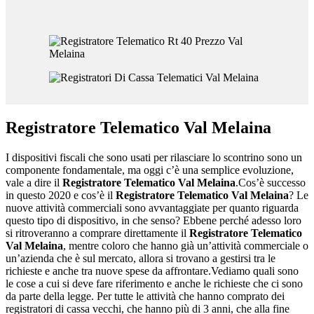
Registratore Telematico Val Melaina
I dispositivi fiscali che sono usati per rilasciare lo scontrino sono un
componente fondamentale, ma oggi c’è una semplice evoluzione,
vale a dire il
Registratore Telematico Val Melaina
.Cos’è successo
in questo 2020 e cos’è il
Registratore Telematico Val Melaina
? Le
nuove attività commerciali sono avvantaggiate per quanto riguarda
questo tipo di dispositivo, in che senso? Ebbene perché adesso loro
si ritroveranno a comprare direttamente il
Registratore Telematico
Val Melaina
, mentre coloro che hanno già un’attività commerciale o
un’azienda che è sul mercato, allora si trovano a gestirsi tra le
richieste e anche tra nuove spese da affrontare.Vediamo quali sono
le cose a cui si deve fare riferimento e anche le richieste che ci sono
da parte della legge. Per tutte le attività che hanno comprato dei
registratori di cassa vecchi, che hanno più di 3 anni, che alla fine