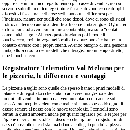
oppure che in un unico reparto hanno più casse di vendita, non si
servono solo di un unico registratore fiscale, devono essere doppi.I
dispositivi fiscali nelle diverse sedi hanno una differenza per
l’indirizzo, mentre per quelli che sono doppi, dove ci sono gli stessi
indirizzi il tecnico andrà a identificarli come unità singole. Ogni una
di loro porta ad avere poi un’unica contabilità, ma sono “contati”
come unità singole.Al terzo posto troviamo poi i modelli
touchscreen, molti in voga nei locali di ristorazione che hanno un
contatto diverso con i propri clienti. Avendo bisogno di una gestione
unita, allora ci sono dei modelli che interagiscono in tempo diretto,
cioè i touchscreen.
Registratore Telematico Val Melaina
per
le pizzerie, le differenze e vantaggi
Le pizzerie a taglio sono quelle che spesso hanno i primi modelli di
bilance e di registratori che aiutano ad avere una gestione dei
prodotti di vendita in modo da avere un chiarimento anche sul
peso.Allora meglio vedere come mai essi hanno spesso bisogno di
essere sempre al passo con le nuove tecnologie. I controlli sono
serrati in questi ambienti anche per quanto riguarda poi le regole per
l’igiene e per la pulizia.Per il discorso che riguarda i registratori di
cassa è possibile che ci sia una bilancia collegata perché la pizza a
taglio viene venduta in baso al peso. Una volta che si pesa, si digita