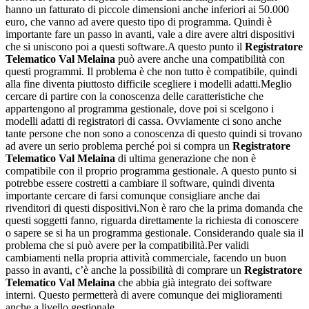
hanno un fatturato di piccole dimensioni anche inferiori ai 50.000
euro, che vanno ad avere questo tipo di programma. Quindi è
importante fare un passo in avanti, vale a dire avere altri dispositivi
che si uniscono poi a questi software.A questo punto il
Registratore
Telematico Val Melaina
può avere anche una compatibilità con
questi programmi. Il problema è che non tutto è compatibile, quindi
alla fine diventa piuttosto difficile scegliere i modelli adatti.Meglio
cercare di partire con la conoscenza delle caratteristiche che
appartengono al programma gestionale, dove poi si scelgono i
modelli adatti di registratori di cassa. Ovviamente ci sono anche
tante persone che non sono a conoscenza di questo quindi si trovano
ad avere un serio problema perché poi si compra un
Registratore
Telematico Val Melaina
di ultima generazione che non è
compatibile con il proprio programma gestionale. A questo punto si
potrebbe essere costretti a cambiare il software, quindi diventa
importante cercare di farsi comunque consigliare anche dai
rivenditori di questi dispositivi.Non è raro che la prima domanda che
questi soggetti fanno, riguarda direttamente la richiesta di conoscere
o sapere se si ha un programma gestionale. Considerando quale sia il
problema che si può avere per la compatibilità.Per validi
cambiamenti nella propria attività commerciale, facendo un buon
passo in avanti, c’è anche la possibilità di comprare un
Registratore
Telematico Val Melaina
che abbia già integrato dei software
interni. Questo permetterà di avere comunque dei miglioramenti
anche a livello gestionale.