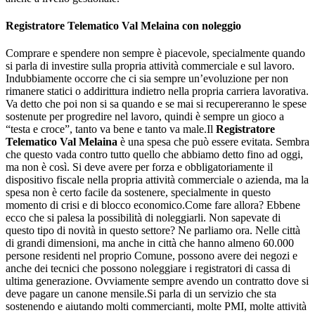
Registratore Telematico Val Melaina
con noleggio
Comprare e spendere non sempre è piacevole, specialmente quando
si parla di investire sulla propria attività commerciale e sul lavoro.
Indubbiamente occorre che ci sia sempre un’evoluzione per non
rimanere statici o addirittura indietro nella propria carriera lavorativa.
Va detto che poi non si sa quando e se mai si recupereranno le spese
sostenute per progredire nel lavoro, quindi è sempre un gioco a
“testa e croce”, tanto va bene e tanto va male.Il
Registratore
Telematico Val Melaina
è una spesa che può essere evitata. Sembra
che questo vada contro tutto quello che abbiamo detto fino ad oggi,
ma non è così. Si deve avere per forza e obbligatoriamente il
dispositivo fiscale nella propria attività commerciale o azienda, ma la
spesa non è certo facile da sostenere, specialmente in questo
momento di crisi e di blocco economico.Come fare allora? Ebbene
ecco che si palesa la possibilità di noleggiarli. Non sapevate di
questo tipo di novità in questo settore? Ne parliamo ora. Nelle città
di grandi dimensioni, ma anche in città che hanno almeno 60.000
persone residenti nel proprio Comune, possono avere dei negozi e
anche dei tecnici che possono noleggiare i registratori di cassa di
ultima generazione. Ovviamente sempre avendo un contratto dove si
deve pagare un canone mensile.Si parla di un servizio che sta
sostenendo e aiutando molti commercianti, molte PMI, molte attività