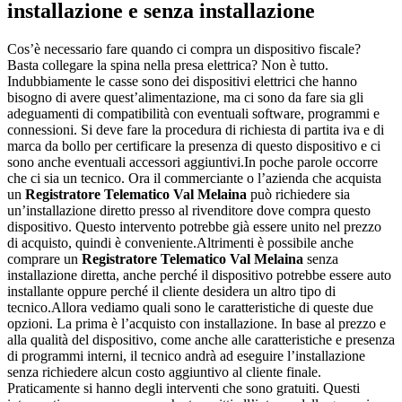
installazione e senza installazione
Cos’è necessario fare quando ci compra un dispositivo fiscale?
Basta collegare la spina nella presa elettrica? Non è tutto.
Indubbiamente le casse sono dei dispositivi elettrici che hanno
bisogno di avere quest’alimentazione, ma ci sono da fare sia gli
adeguamenti di compatibilità con eventuali software, programmi e
connessioni. Si deve fare la procedura di richiesta di partita iva e di
marca da bollo per certificare la presenza di questo dispositivo e ci
sono anche eventuali accessori aggiuntivi.In poche parole occorre
che ci sia un tecnico. Ora il commerciante o l’azienda che acquista
un
Registratore Telematico Val Melaina
può richiedere sia
un’installazione diretto presso al rivenditore dove compra questo
dispositivo. Questo intervento potrebbe già essere unito nel prezzo
di acquisto, quindi è conveniente.Altrimenti è possibile anche
comprare un
Registratore Telematico Val Melaina
senza
installazione diretta, anche perché il dispositivo potrebbe essere auto
installante oppure perché il cliente desidera un altro tipo di
tecnico.Allora vediamo quali sono le caratteristiche di queste due
opzioni. La prima è l’acquisto con installazione. In base al prezzo e
alla qualità del dispositivo, come anche alle caratteristiche e presenza
di programmi interni, il tecnico andrà ad eseguire l’installazione
senza richiedere alcun costo aggiuntivo al cliente finale.
Praticamente si hanno degli interventi che sono gratuiti. Questi