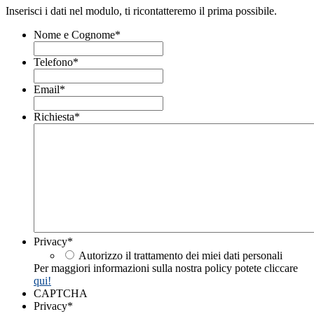
Inserisci i dati nel modulo, ti ricontatteremo il prima possibile.
Nome e Cognome
*
Telefono
*
Email
*
Richiesta
*
Privacy
*
Autorizzo il trattamento dei miei dati personali
Per maggiori informazioni sulla nostra policy potete cliccare
qui!
CAPTCHA
Privacy
*