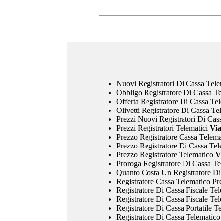
Nuovi Registratori Di Cassa Tele
Obbligo Registratore Di Cassa T
Offerta Registratore Di Cassa Te
Olivetti Registratore Di Cassa Te
Prezzi Nuovi Registratori Di Cas
Prezzi Registratori Telematici
Via
Prezzo Registratore Cassa Telema
Prezzo Registratore Di Cassa Tel
Prezzo Registratore Telematico
Vi
Proroga Registratore Di Cassa Te
Quanto Costa Un Registratore Di
Registratore Cassa Telematico Pr
Registratore Di Cassa Fiscale Te
Registratore Di Cassa Fiscale Tel
Registratore Di Cassa Portatile T
Registratore Di Cassa Telematico