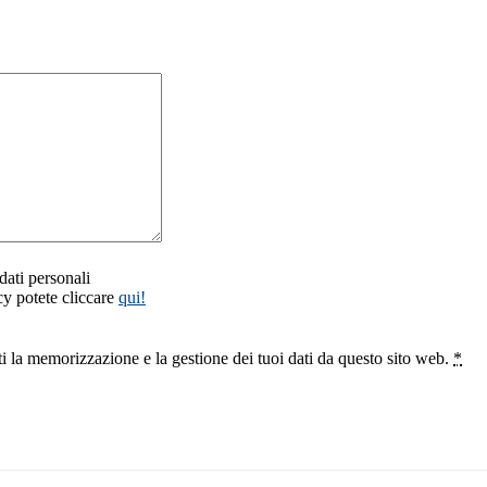
dati personali
cy potete cliccare
qui!
i la memorizzazione e la gestione dei tuoi dati da questo sito web.
*