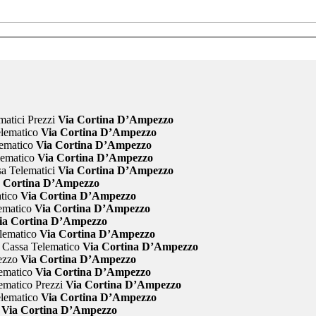
matici Prezzi
Via Cortina D’Ampezzo
elematico
Via Cortina D’Ampezzo
lematico
Via Cortina D’Ampezzo
lematico
Via Cortina D’Ampezzo
sa Telematici
Via Cortina D’Ampezzo
 Cortina D’Ampezzo
tico
Via Cortina D’Ampezzo
ematico
Via Cortina D’Ampezzo
a Cortina D’Ampezzo
lematico
Via Cortina D’Ampezzo
 Cassa Telematico
Via Cortina D’Ampezzo
ezzo
Via Cortina D’Ampezzo
lematico
Via Cortina D’Ampezzo
ematico Prezzi
Via Cortina D’Ampezzo
elematico
Via Cortina D’Ampezzo
Via Cortina D’Ampezzo