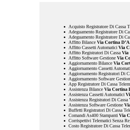
Acquisto Registratore Di Cassa T
Adeguamento Registratore Di Ca
Adeguamento Registratore Di Cas
Affitto Bilance
Via Cortina D’
Affitto Cassetti Automatici
Via C
Affitto Registratori Di Cassa
Via 
Affitto Software Gestione
Via Co
Aggiornamento Bilance
Via Cor
Aggiornamento Cassetti Automati
Aggiornamento Registratori Di C
Aggiornamento Software Gestio
App Registratore Di Cassa Telem
Assistenza Bilance
Via Cortina
Assistenza Cassetti Automatici
Vi
Assistenza Registratori Di Cassa
Assistenza Software Gestione
Via
Buffetti Registratori Di Cassa Tel
Comandi As400 Stampanti
Via C
Corrispettivi Telematici Senza Re
Costo Registratore Di Cassa Tele